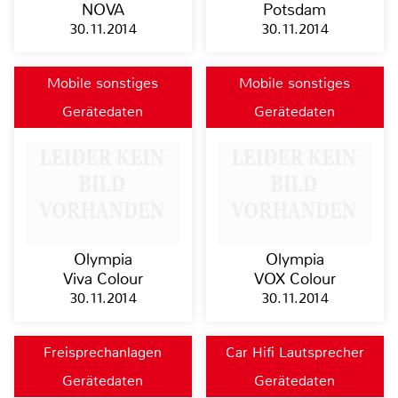
NOVA
Potsdam
30.11.2014
30.11.2014
Mobile sonstiges
Mobile sonstiges
Gerätedaten
Gerätedaten
Olympia
Olympia
Viva Colour
VOX Colour
30.11.2014
30.11.2014
Freisprechanlagen
Car Hifi Lautsprecher
Gerätedaten
Gerätedaten