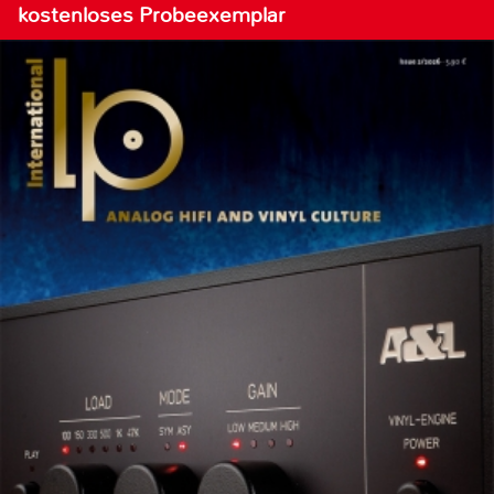
kostenloses Probeexemplar