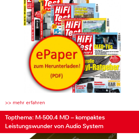
>> mehr erfahren
Topthema: M-500.4 MD – kompaktes
Leistungswunder von Audio System