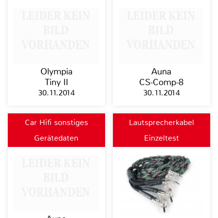
Olympia
Auna
Tiny II
CS-Comp-8
30.11.2014
30.11.2014
Car Hifi sonstiges
Lautsprecherkabel
Gerätedaten
Einzeltest