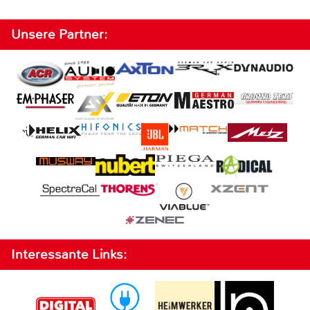
Unsere Partner:
Interessante Links: