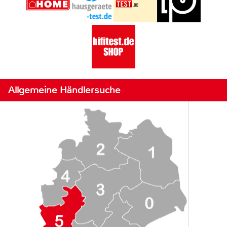
Allgemeine Händlersuche