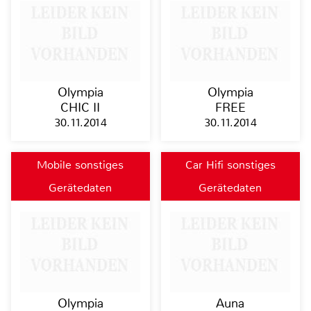
Olympia
Olympia
CHIC II
FREE
30.11.2014
30.11.2014
Mobile sonstiges
Car Hifi sonstiges
Gerätedaten
Gerätedaten
Olympia
Auna