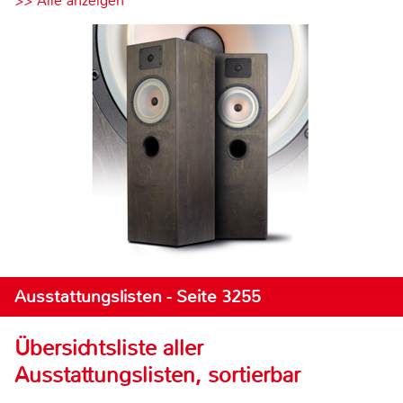
>> Alle anzeigen
Ausstattungslisten - Seite 3255
Übersichtsliste aller
Ausstattungslisten, sortierbar