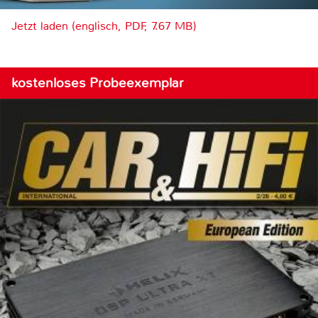
Jetzt laden (englisch, PDF, 7.67 MB)
kostenloses Probeexemplar