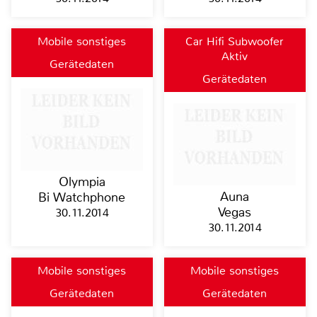
Mobile sonstiges
Car Hifi Subwoofer
Aktiv
Gerätedaten
Gerätedaten
Olympia
Auna
Bi Watchphone
Vegas
30.11.2014
30.11.2014
Mobile sonstiges
Mobile sonstiges
Gerätedaten
Gerätedaten