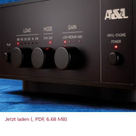
Jetzt laden (, PDF, 6.68 MB)