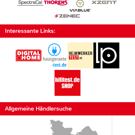
Interessante Links:
Allgemeine Händlersuche