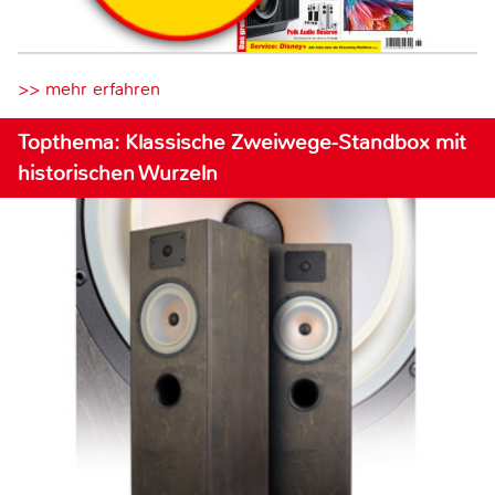
>> mehr erfahren
Topthema: Klassische Zweiwege-Standbox mit
historischen Wurzeln