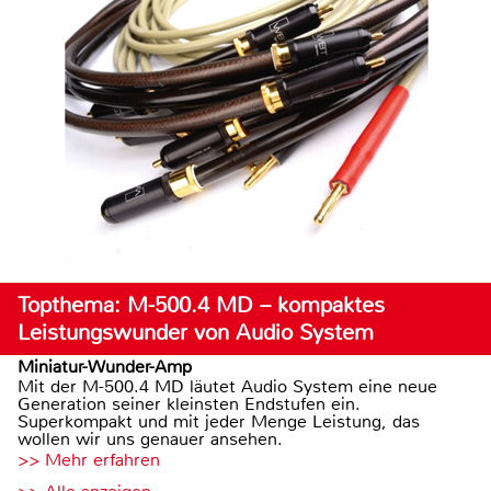
Topthema: M-500.4 MD – kompaktes
Leistungswunder von Audio System
Miniatur-Wunder-Amp
Mit der M-500.4 MD läutet Audio System eine neue
Generation seiner kleinsten Endstufen ein.
Superkompakt und mit jeder Menge Leistung, das
wollen wir uns genauer ansehen.
>> Mehr erfahren