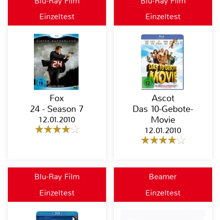
Blu-Ray Film
Blu-Ray Film
Einzeltest
Einzeltest
Fox
Ascot
24 - Season 7
Das 10-Gebote-
12.01.2010
Movie
12.01.2010
Blu-Ray Film
Beamer
Einzeltest
Einzeltest