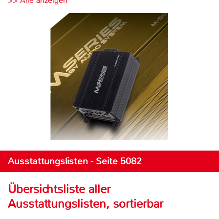
>> Alle anzeigen
Ausstattungslisten - Seite 5082
Übersichtsliste aller
Ausstattungslisten, sortierbar