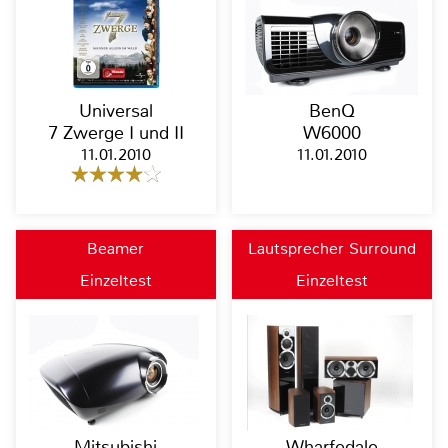
Universal
BenQ
7 Zwerge I und II
W6000
11.01.2010
11.01.2010
Beamer
Lautsprecher Surround
Einzeltest
Einzeltest
Mitsubishi
Wharfedale