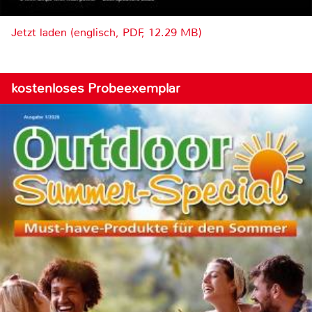
Jetzt laden (englisch, PDF, 12.29 MB)
kostenloses Probeexemplar