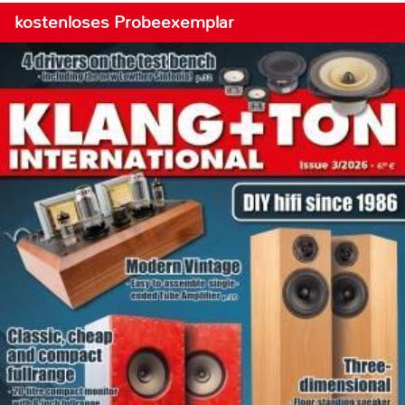
kostenloses Probeexemplar