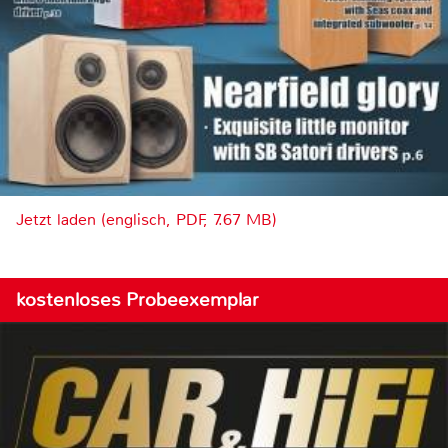
Jetzt laden (englisch, PDF, 7.67 MB)
kostenloses Probeexemplar