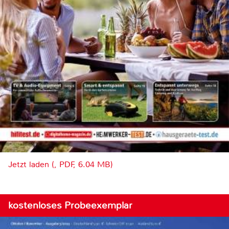
Jetzt laden (, PDF, 6.04 MB)
kostenloses Probeexemplar