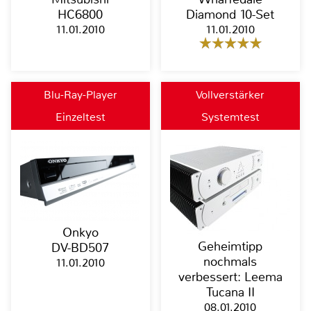
HC6800
Diamond 10-Set
11.01.2010
11.01.2010
Blu-Ray-Player
Vollverstärker
Einzeltest
Systemtest
Onkyo
Geheimtipp
DV-BD507
nochmals
11.01.2010
verbessert: Leema
Tucana II
08.01.2010