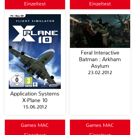
Einzeltest
Einzeltest
Feral Interactive
Batman : Arkham
Asylum
23.02.2012
Application Systems
X-Plane 10
15.06.2012
Games MAC
Games MAC