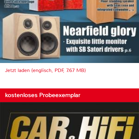
Jetzt laden (englisch, PDF, 7.67 MB)
kostenloses Probeexemplar