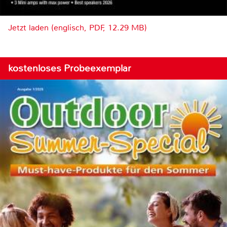
Jetzt laden (englisch, PDF, 12.29 MB)
kostenloses Probeexemplar