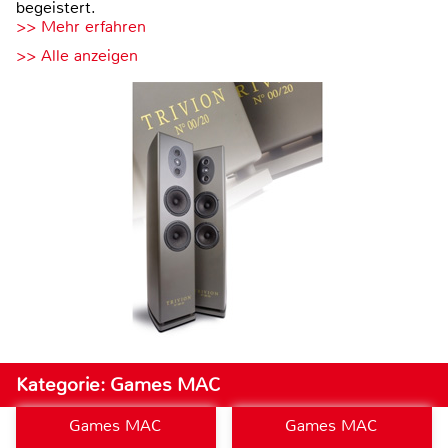
begeistert.
>> Mehr erfahren
>> Alle anzeigen
Kategorie: Games MAC
Games MAC
Games MAC