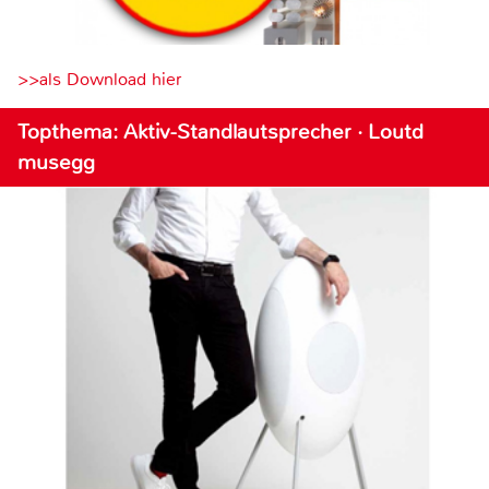
>>als Download hier
Topthema: Aktiv-Standlautsprecher · Loutd
musegg