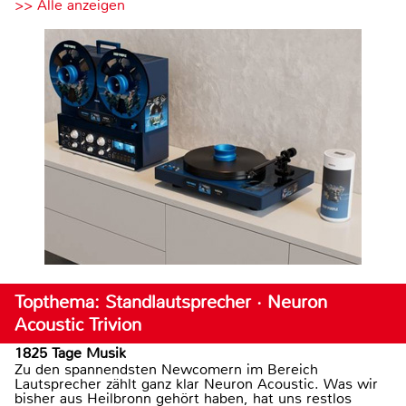
>> Alle anzeigen
Topthema: Standlautsprecher · Neuron
Acoustic Trivion
1825 Tage Musik
Zu den spannendsten Newcomern im Bereich
Lautsprecher zählt ganz klar Neuron Acoustic. Was wir
bisher aus Heilbronn gehört haben, hat uns restlos