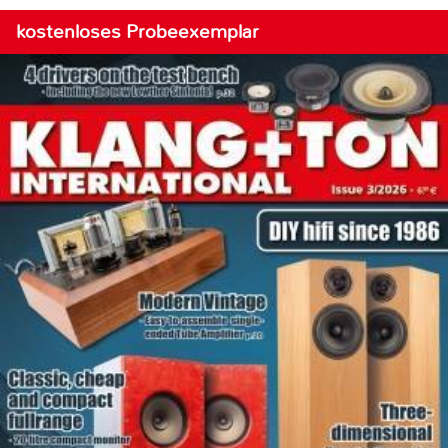
kostenloses Probeexemplar