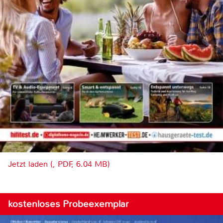
Jetzt laden (, PDF, 6.04 MB)
kostenloses Probeexemplar