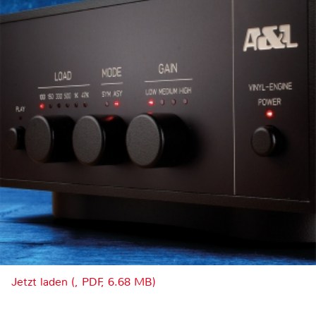
Jetzt laden (, PDF, 6.68 MB)