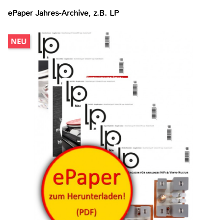
ePaper Jahres-Archive, z.B. LP