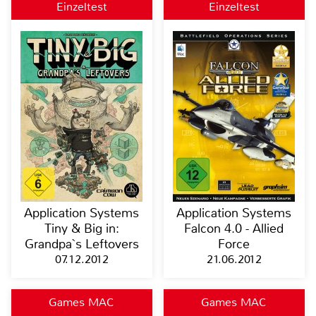
Einzeltest
Einzeltest
Application Systems
Application Systems
Tiny & Big in:
Falcon 4.0 - Allied
Grandpa`s Leftovers
Force
07.12.2012
21.06.2012
Games MAC
Games MAC