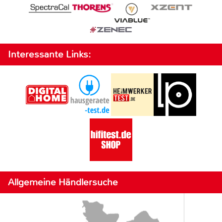
Interessante Links:
Allgemeine Händlersuche