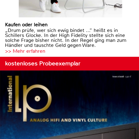
Kaufen oder leihen
„Drum prüfe, wer sich ewig bindet ...“ heißt es in
Schillers Glocke. In der High Fidelity stellte sich eine
solche Frage bisher nicht. In der Regel ging man zum
Händler und tauschte Geld gegen Ware.
>> Mehr erfahren
kostenloses Probeexemplar