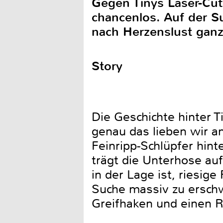
Gegen Tinys Laser-Cutt
chancenlos. Auf der S
nach Herzenslust ganz
Story
Die Geschichte hinter 
genau das lieben wir an
Feinripp-Schlüpfer hint
trägt die Unterhose au
in der Lage ist, riesig
Suche massiv zu erschw
Greifhaken und einen R