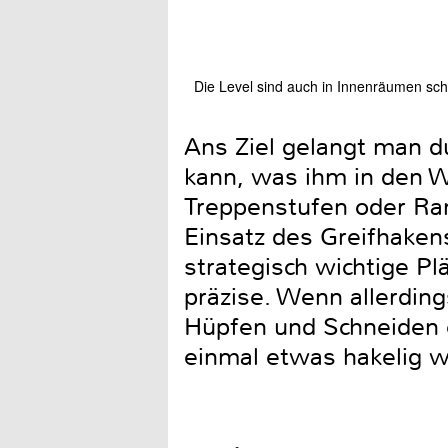
Die Level sind auch in Innenräumen sch
Ans Ziel gelangt man du
kann, was ihm in den W
Treppenstufen oder Ra
Einsatz des Greifhakens
strategisch wichtige Pl
präzise. Wenn allerding
Hüpfen und Schneiden e
einmal etwas hakelig 