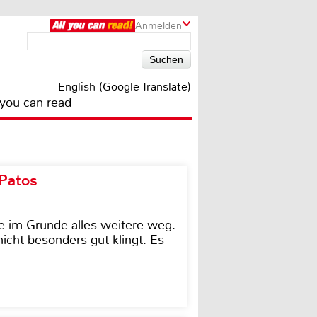
Anmelden
English (Google Translate)
 you can read
 Patos
e im Grunde alles weitere weg.
icht besonders gut klingt. Es