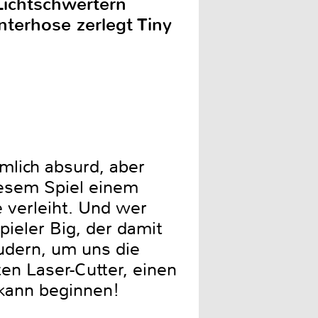
Lichtschwertern
terhose zerlegt Tiny
mlich absurd, aber
diesem Spiel einem
e verleiht. Und wer
ieler Big, der damit
eudern, um uns die
en Laser-Cutter, einen
 kann beginnen!