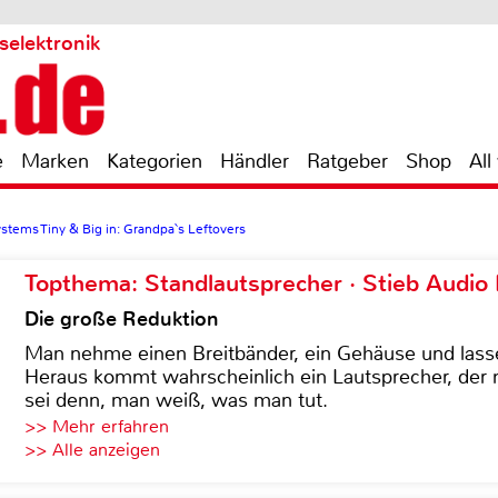
selektronik
e
Marken
Kategorien
Händler
Ratgeber
Shop
All
ystems Tiny & Big in: Grandpa`s Leftovers
Topthema: Standlautsprecher · Stieb Audio
Die große Reduktion
Man nehme einen Breitbänder, ein Gehäuse und lass
Heraus kommt wahrscheinlich ein Lautsprecher, der n
sei denn, man weiß, was man tut.
>> Mehr erfahren
>> Alle anzeigen