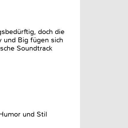
sbedürftig, doch die
y und Big fügen sich
sche Soundtrack
 Humor und Stil