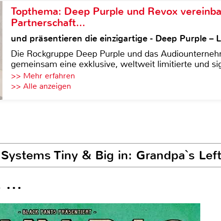
Topthema: Deep Purple und Revox vereinba
Partnerschaft…
und präsentieren die einzigartige - Deep Purple 
Die Rockgruppe Deep Purple und das Audiounterneh
gemeinsam eine exklusive, weltweit limitierte und sig
>> Mehr erfahren
>> Alle anzeigen
n Systems Tiny & Big in: Grandpa`s Lef
...