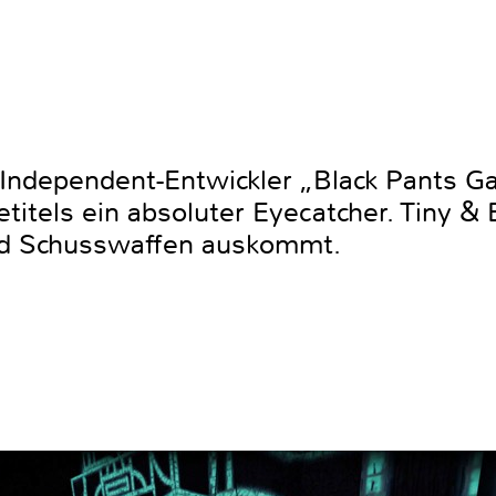
 Independent-Entwickler „Black Pants Ga
itels ein absoluter Eyecatcher. Tiny & Bi
d Schusswaffen auskommt.