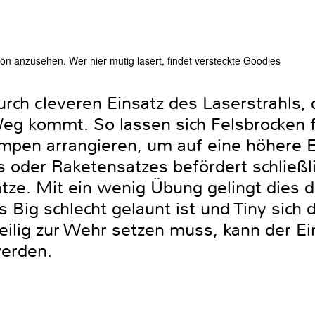
ön anzusehen. Wer hier mutig lasert, findet versteckte Goodies
rch cleveren Einsatz des Laserstrahls, 
eg kommt. So lassen sich Felsbrocken fi
mpen arrangieren, um auf eine höhere 
 oder Raketensatzes befördert schließli
ätze. Mit ein wenig Übung gelingt dies 
s Big schlecht gelaunt ist und Tiny sich 
ilig zur Wehr setzen muss, kann der Ei
werden.