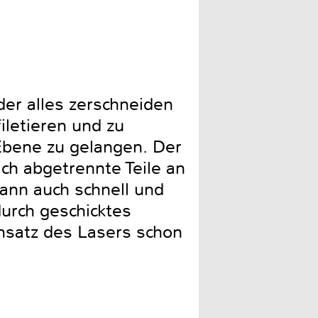
der alles zerschneiden
letieren und zu
Ebene zu gelangen. Der
ch abgetrennte Teile an
dann auch schnell und
durch geschicktes
nsatz des Lasers schon