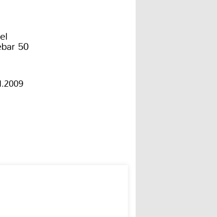
el
ebar 50
1.2009