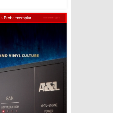
es Probeexemplar