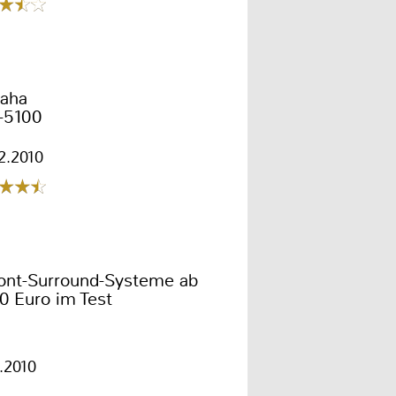
aha
-5100
2.2010
ront-Surround-Systeme ab
0 Euro im Test
1.2010