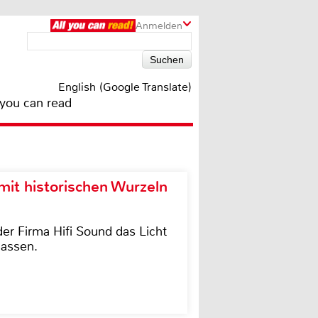
Anmelden
English (Google Translate)
 you can read
it historischen Wurzeln
der Firma Hifi Sound das Licht
lassen.