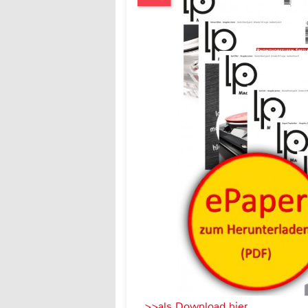
>>als Download hier