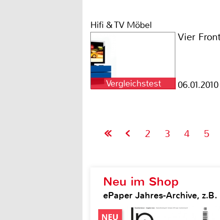
Hifi & TV Möbel
Vier Fro
Vergleichstest
06.01.2010
2
3
4
5
Neu im Shop
ePaper Jahres-Archive, z.B.