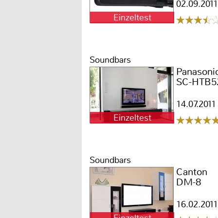
02.09.2011
Einzeltest
Soundbars
Panasoni
SC-HTB5
14.07.2011
Einzeltest
Soundbars
Canton
DM-8
16.02.2011