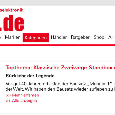
selektronik
e
Marken
Händler
Ratgeber
Shop
All
Kategorien
Topthema: Klassische Zweiwege-Standbox m
Rückkehr der Legende
Vor gut 40 Jahren erblickte der Bausatz „Monitor 1“ 
der Welt. Wir haben den Bausatz wieder aufleben zu 
>> Mehr erfahren
>> Alle anzeigen