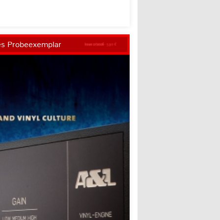
es Probeexemplar