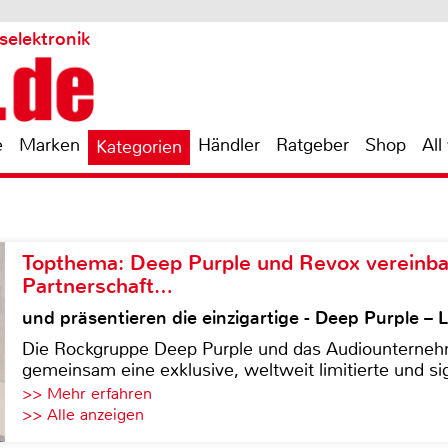
selektronik
e
Marken
Händler
Ratgeber
Shop
All
Kategorien
Topthema: Deep Purple und Revox vereinba
Partnerschaft…
und präsentieren die einzigartige - Deep Purple 
Die Rockgruppe Deep Purple und das Audiounterneh
gemeinsam eine exklusive, weltweit limitierte und sig
>> Mehr erfahren
>> Alle anzeigen