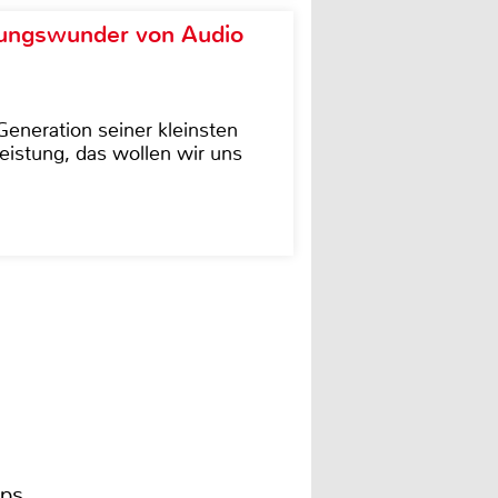
ungswunder von Audio
eneration seiner kleinsten
istung, das wollen wir uns
ips