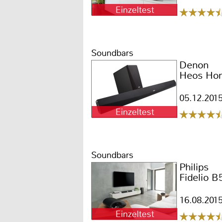
Einzeltest
Soundbars
Denon
Heos Ho
05.12.201
Einzeltest
Soundbars
Philips
Fidelio B
16.08.201
Einzeltest