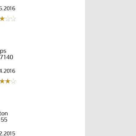
5.2016
ips
7140
4.2016
ton
55
2.2015