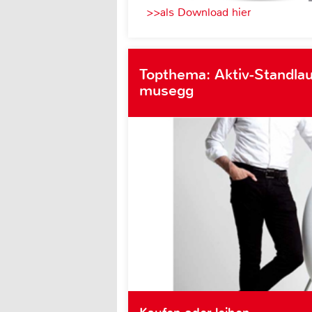
>>als Download hier
Topthema: Aktiv-Standlau
musegg