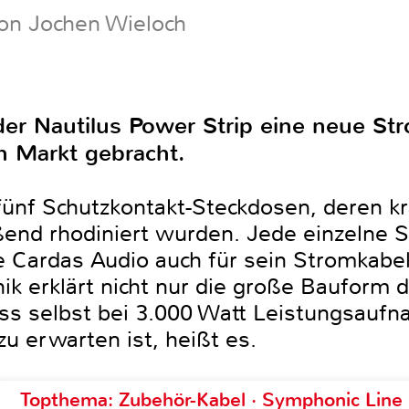
on Jochen Wieloch
er Nautilus Power Strip eine neue Str
n Markt gebracht.
fünf Schutzkontakt-Steckdosen, deren kr
ßend rhodiniert wurden. Jede einzelne S
die Cardas Audio auch für sein Stromka
k erklärt nicht nur die große Bauform d
dass selbst bei 3.000 Watt Leistungsauf
 erwarten ist, heißt es.
Topthema: Zubehör-Kabel · Symphonic Lin