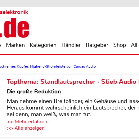
selektronik
e
Marken
Kategorien
Händler
Ratgeber
Shop
All
chreines Kupfer: Highend-Stromleiste von Cardas Audio
Topthema: Standlautsprecher · Stieb Audio
Die große Reduktion
Man nehme einen Breitbänder, ein Gehäuse und lass
Heraus kommt wahrscheinlich ein Lautsprecher, der n
sei denn, man weiß, was man tut.
>> Mehr erfahren
>> Alle anzeigen