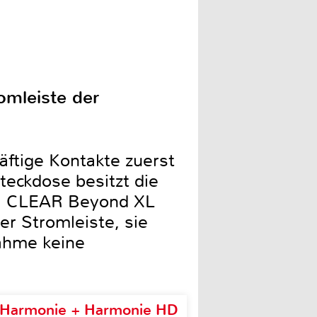
omleiste der
äftige Kontakte zuerst
teckdose besitzt die
bel CLEAR Beyond XL
er Stromleiste, sie
nahme keine
e Harmonie + Harmonie HD