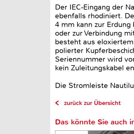
Der IEC-Eingang der Nau
ebenfalls rhodiniert. D
4 mm kann zur Erdung 
oder zur Verbindung m
besteht aus eloxierte
polierter Kupferbeschic
Seriennummer wird von 
kein Zuleitungskabel en
Die Stromleiste Nautil
zurück zur Übersicht
Das könnte Sie auch in