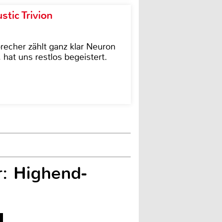
tic Trivion
cher zählt ganz klar Neuron
hat uns restlos begeistert.
: Highend-