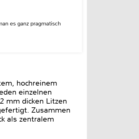
 man es ganz pragmatisch
ktem, hochreinem
eden einzelnen
,2 mm dicken Litzen
 gefertigt. Zusammen
ck als zentralem