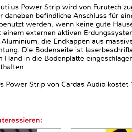
tilus Power Strip wird von Furutech zug
er daneben befindliche Anschluss für ei
benutzt werden, wenn keine gute Hause
it einem externen aktiven Erdungssyst
m Aluminium, die Endkappen aus massi
htung. Die Bodenseite ist laserbeschrift
Hand in die Bodenplatte eingeschlagen
thalten.
us Power Strip von Cardas Audio kostet 
teressieren: