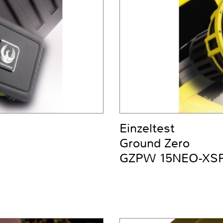
Einzeltest
Ground Zero
GZPW 15NEO-XS