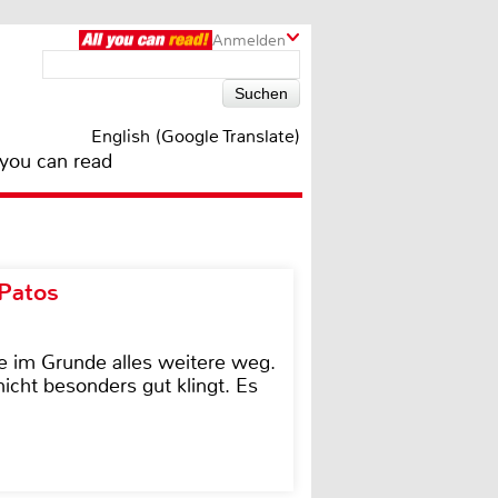
Anmelden
English (Google Translate)
 you can read
 Patos
e im Grunde alles weitere weg.
icht besonders gut klingt. Es