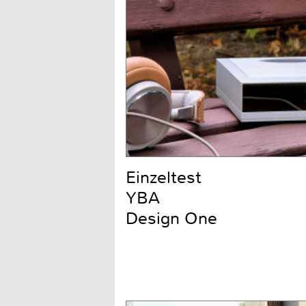
Einzeltest
YBA
Design One