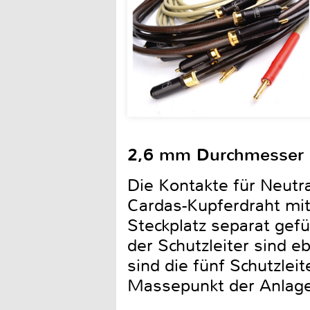
2,6 mm Durchmesser
Die Kontakte für Neutr
Cardas-Kupferdraht mi
Steckplatz separat gefü
der Schutzleiter sind 
sind die fünf Schutzlei
Massepunkt der Anlage