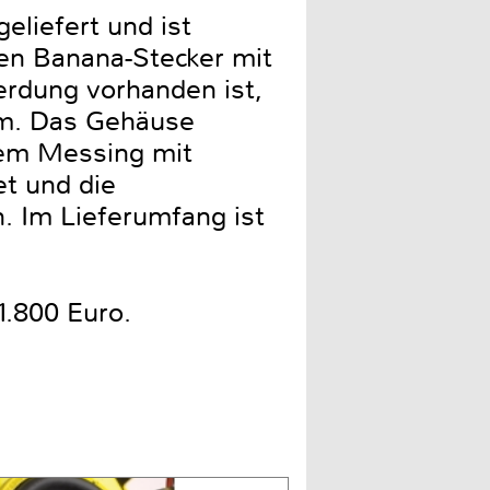
eliefert und ist
nen Banana-Stecker mit
rdung vorhanden ist,
em. Das Gehäuse
vem Messing mit
et und die
. Im Lieferumfang ist
1.800 Euro.