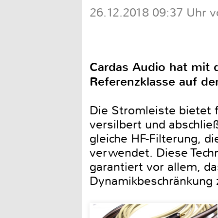
26.12.2018 09:37 Uhr v
Cardas Audio hat mit d
Referenzklasse auf de
Die Stromleiste bietet 
versilbert und abschlie
gleiche HF-Filterung, 
verwendet. Diese Techni
garantiert vor allem, 
Dynamikbeschränkung zu