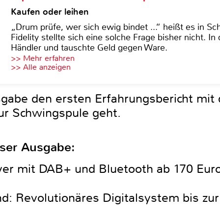
Kaufen oder leihen
„Drum prüfe, wer sich ewig bindet ...“ heißt es in Sch
Fidelity stellte sich eine solche Frage bisher nicht. 
Händler und tauschte Geld gegen Ware.
>> Mehr erfahren
>> Alle anzeigen
sgabe den ersten Erfahrungsbericht mit 
 zur Schwingspule geht.
eser Ausgabe:
ver mit DAB+ und Bluetooth ab 170 Eur
und: Revolutionäres Digitalsystem bis z