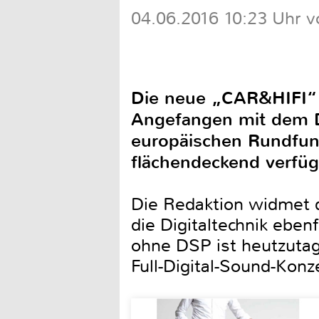
04.06.2016 10:23 Uhr v
Die neue „CAR&HIFI“ 4/
Angefangen mit dem Di
europäischen Rundfunk
flächendeckend verfügb
Die Redaktion widmet 
die Digitaltechnik eben
ohne DSP ist heutzuta
Full-Digital-Sound-Konz