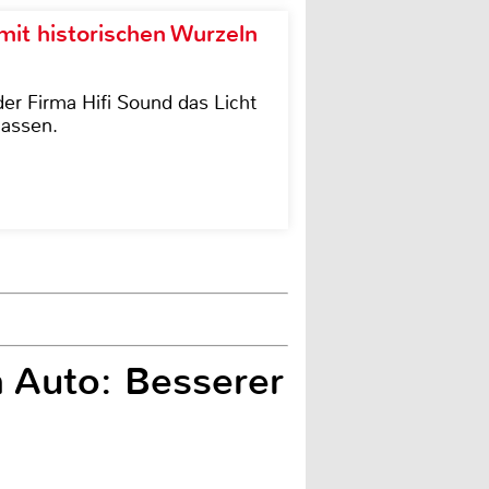
it historischen Wurzeln
der Firma Hifi Sound das Licht
lassen.
 Auto: Besserer