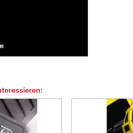
teressieren: