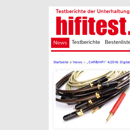
Testberichte der Unterhaltung
Testberichte
Bestenlist
News
Startseite
>
News
>
„CAR&HIFI“ 4/2016: Digital