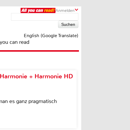
Anmelden
English (Google Translate)
 you can read
e Harmonie + Harmonie HD
 man es ganz pragmatisch