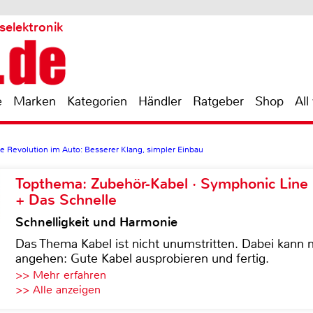
selektronik
e
Marken
Kategorien
Händler
Ratgeber
Shop
All
e Revolution im Auto: Besserer Klang, simpler Einbau
Topthema: Zubehör-Kabel · Symphonic Lin
+ Das Schnelle
Schnelligkeit und Harmonie
Das Thema Kabel ist nicht unumstritten. Dabei kann
angehen: Gute Kabel ausprobieren und fertig.
>> Mehr erfahren
>> Alle anzeigen