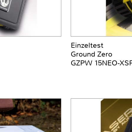
Einzeltest
Ground Zero
GZPW 15NEO-XS