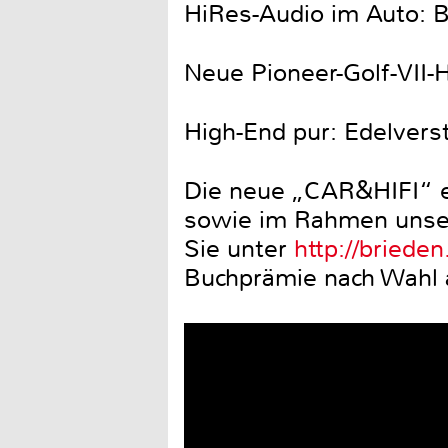
HiRes-Audio im Auto: 
Neue Pioneer-Golf-VII-
High-End pur: Edelvers
Die neue „CAR&HIFI“ er
sowie im Rahmen unsere
Sie unter
http://brieden
Buchprämie nach Wahl 