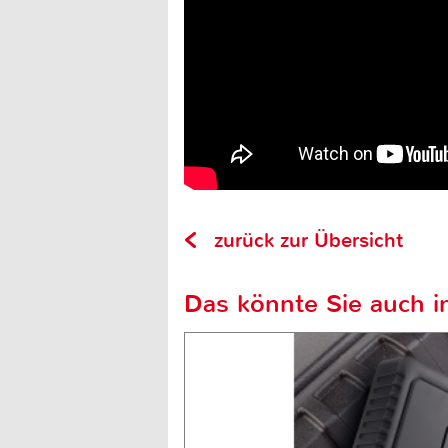
zurück zur Übersicht
Das könnte Sie auch in