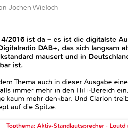
on Jochen Wieloch
2016 ist da – es ist die digitalste A
gitalradio DAB+, das sich langsam a
standard mausert und in Deutschland
ar ist.
dem Thema auch in dieser Ausgabe eine
falls immer mehr in den HiFi-Bereich ein
ge kaum mehr denkbar. Und Clarion trei
ept auf die Spitze.
Topthema: Aktiv-Standlautsprecher · Lout