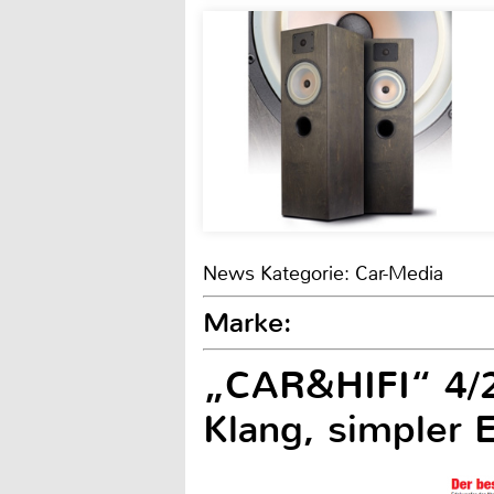
News Kategorie: Car-Media
Marke:
„CAR&HIFI“ 4/20
Klang, simpler 