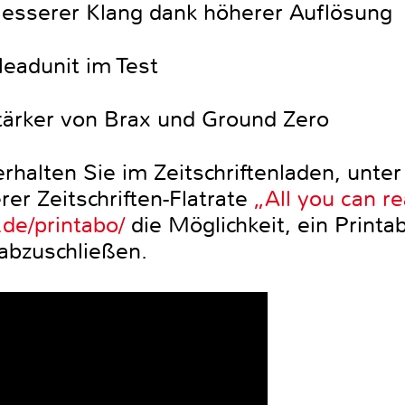
Besserer Klang dank höherer Auflösung
Headunit im Test
tärker von Brax und Ground Zero
halten Sie im Zeitschriftenladen, unte
r Zeitschriften-Flatrate
„All you can r
.de/printabo/
die Möglichkeit, ein Printa
abzuschließen.