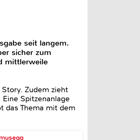
usgabe seit langem.
ber sicher zum
 mittlerweile
 Story. Zudem zieht
. Eine Spitzenanlage
bt das Thema mit dem
d musegg