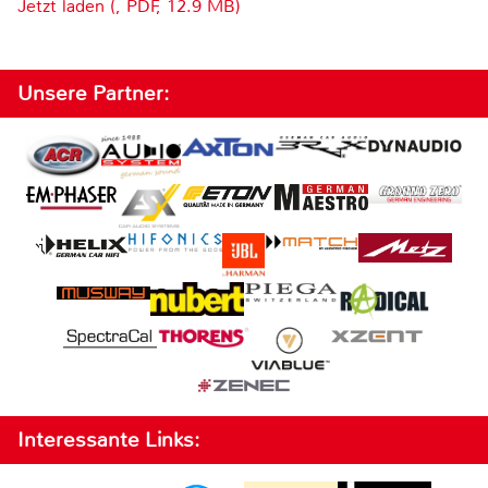
Jetzt laden (, PDF, 12.9 MB)
Unsere Partner:
Interessante Links: