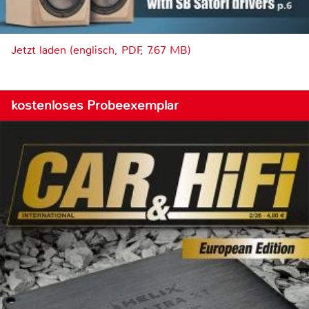
Jetzt laden (englisch, PDF, 7.67 MB)
kostenloses Probeexemplar