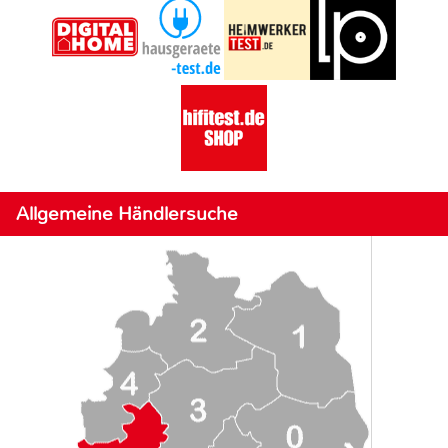
Allgemeine Händlersuche