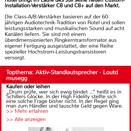
Rotel bringt im Laufe des Juli seine neuen Custom-
Installation-Verstärker C8 und C8+ auf den Markt.
Die Class-A/B-Verstärker basieren auf der 60-
jährigen Audiotechnik-Tradition von Rotel und sollen
leistungsstarken und musikalischen Sound auf acht
Kanälen liefern. Sie sind mit einem
überdimensionierten Ringkerntransformator aus
eigener Fertigung ausgestattet, der eine Reihe
spezieller Hochstrom-Leistungstransistoren
versorgt.
Topthema: Aktiv-Standlautsprecher · Loutd
musegg
Kaufen oder leihen
„Drum prüfe, wer sich ewig bindet ...“ heißt es in
Schillers Glocke. In der High Fidelity stellte sich
eine solche Frage bisher nicht. In der Regel ging
man zum Händler und tauschte Geld gegen Ware.
>> Mehr erfahren
>> Alle anzeigen