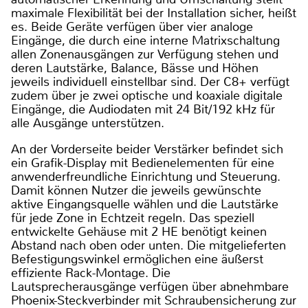
maximale Flexibilität bei der Installation sicher, heißt
es. Beide Geräte verfügen über vier analoge
Eingänge, die durch eine interne Matrixschaltung
allen Zonenausgängen zur Verfügung stehen und
deren Lautstärke, Balance, Bässe und Höhen
jeweils individuell einstellbar sind. Der C8+ verfügt
zudem über je zwei optische und koaxiale digitale
Eingänge, die Audiodaten mit 24 Bit/192 kHz für
alle Ausgänge unterstützen.
An der Vorderseite beider Verstärker befindet sich
ein Grafik-Display mit Bedienelementen für eine
anwenderfreundliche Einrichtung und Steuerung.
Damit können Nutzer die jeweils gewünschte
aktive Eingangsquelle wählen und die Lautstärke
für jede Zone in Echtzeit regeln. Das speziell
entwickelte Gehäuse mit 2 HE benötigt keinen
Abstand nach oben oder unten. Die mitgelieferten
Befestigungswinkel ermöglichen eine äußerst
effiziente Rack-Montage. Die
Lautsprecherausgänge verfügen über abnehmbare
Phoenix-Steckverbinder mit Schraubensicherung zur