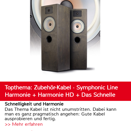
Topthema: Zubehör-Kabel · Symphonic Line
Harmonie + Harmonie HD + Das Schnelle
Schnelligkeit und Harmonie
Das Thema Kabel ist nicht unumstritten. Dabei kann
man es ganz pragmatisch angehen: Gute Kabel
ausprobieren und fertig.
>> Mehr erfahren