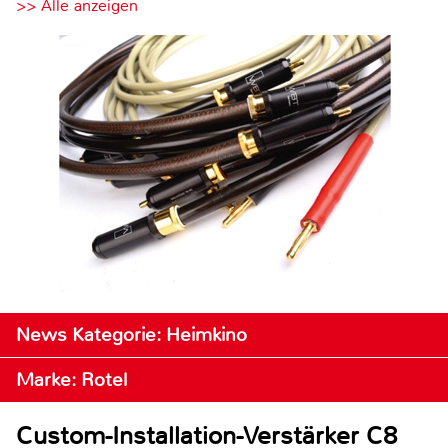
>> Alle anzeigen
News Kategorie: Heimkino
Marke: Rotel
Custom-Installation-Verstärker C8