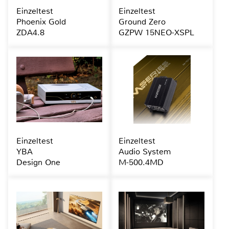
Einzeltest
Einzeltest
Phoenix Gold
Ground Zero
ZDA4.8
GZPW 15NEO-XSPL
Einzeltest
Einzeltest
YBA
Audio System
Design One
M-500.4MD