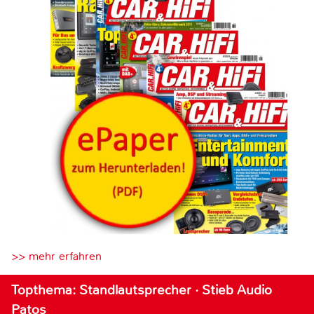
>> mehr erfahren
Topthema: Standlautsprecher · Stieb Audio
Patos