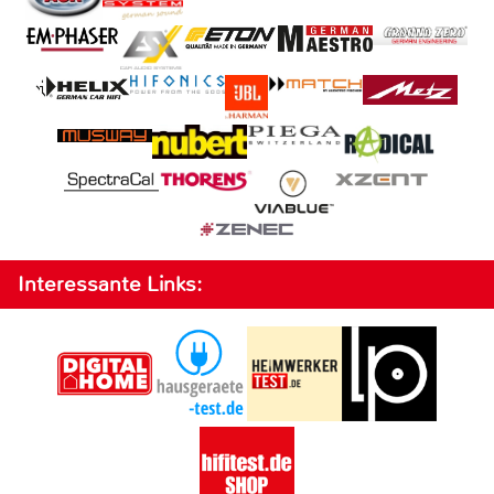
Interessante Links: