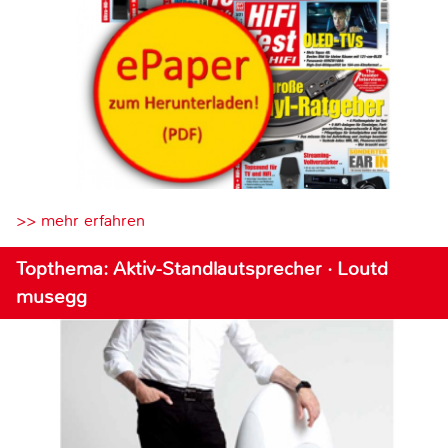
>> mehr erfahren
Topthema: Aktiv-Standlautsprecher · Loutd
musegg