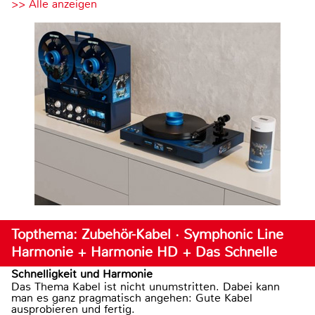
>> Alle anzeigen
Topthema: Zubehör-Kabel · Symphonic Line
Harmonie + Harmonie HD + Das Schnelle
Schnelligkeit und Harmonie
Das Thema Kabel ist nicht unumstritten. Dabei kann
man es ganz pragmatisch angehen: Gute Kabel
ausprobieren und fertig.