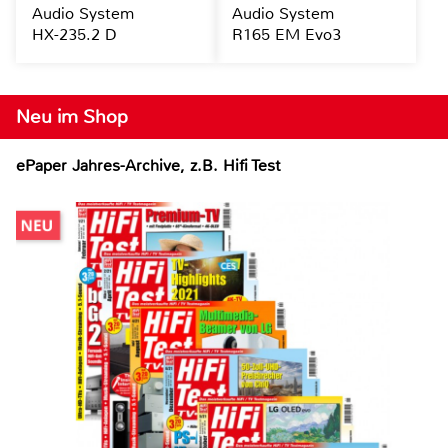
Audio System
Audio System
HX-235.2 D
R165 EM Evo3
Neu im Shop
ePaper Jahres-Archive, z.B. Hifi Test