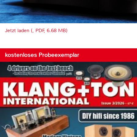
Jetzt laden (, PDF, 6.68 MB)
kostenloses Probeexemplar