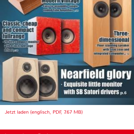
Jetzt laden (englisch, PDF, 7.67 MB)