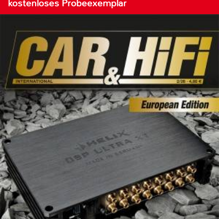
kostenloses Probeexemplar