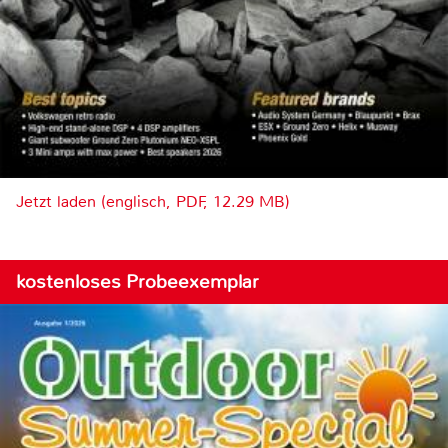
Jetzt laden (englisch, PDF, 12.29 MB)
kostenloses Probeexemplar