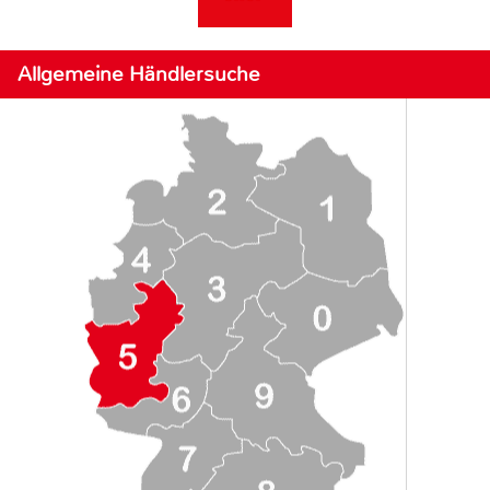
Allgemeine Händlersuche