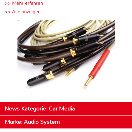
>> Mehr erfahren
>> Alle anzeigen
News Kategorie: Car-Media
Marke: Audio System