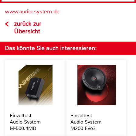
www.audio-system.de
zurück zur
Übersicht
Das könnte Sie auch interessieren:
Einzeltest
Einzeltest
Audio System
Audio System
M-500.4MD
M200 Evo3