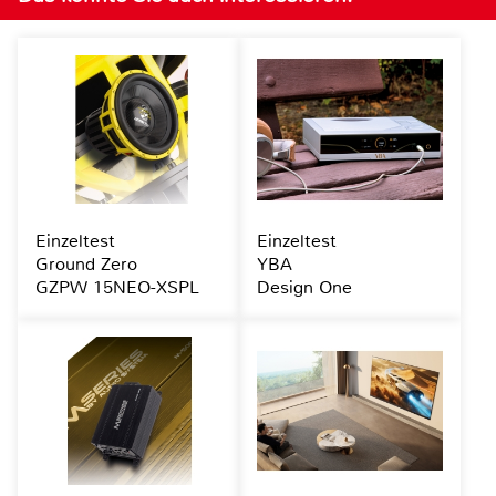
Einzeltest
Einzeltest
Ground Zero
YBA
GZPW 15NEO-XSPL
Design One