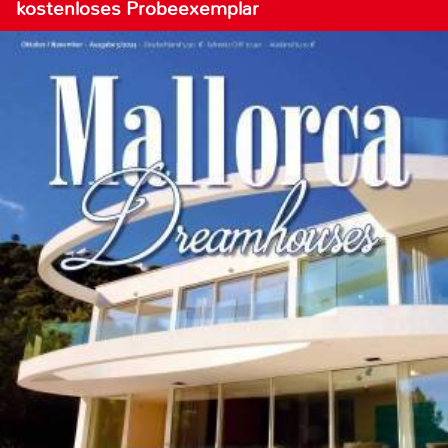
kostenloses Probeexemplar