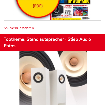
>> mehr erfahren
Topthema: Standlautsprecher · Stieb Audio
Patos