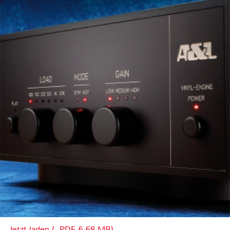
Jetzt laden (, PDF, 6.68 MB)