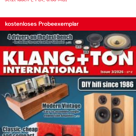
kostenloses Probeexemplar