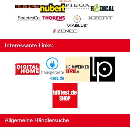
Interessante Links:
Allgemeine Händlersuche