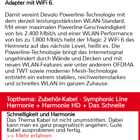
Adapter mit WiFi 6.
Damit vereint Devolo Powerline-Technologie mit
dem derzeit leistungsstärksten WLAN-Standard.
Mit einer maximalen Powerline-Geschwindigkeit
von bis 2.400 Mbit/s und einer WLAN-Performance
von bis zu 1.800 Mbit/s hebt der Magic 2 WiFi 6 das
Heimnetz auf das nächste Level, heißt es. Die
Powerline-Technologie bringt das Internetsignal
ungehindert durch Wände und Decken und mit
neuen WLAN-Features wie unter anderem OFDMA
und TWT sowie moderner Mesh-Technologie
entsteht ein extrem stabiles, reichweitenstarkes
und schnelles WLAN im ganzen Zuhause.
Topthema: Zubehör-Kabel · Symphonic Line
Harmonie + Harmonie HD + Das Schnelle
Schnelligkeit und Harmonie
Das Thema Kabel ist nicht unumstritten. Dabei
kann man es ganz pragmatisch angehen: Gute
Kabel ausprobieren und fertig.
>> Mehr erfahren