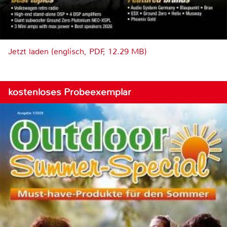
Jetzt laden (englisch, PDF, 12.29 MB)
kostenloses Probeexemplar