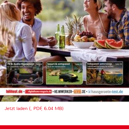
Jetzt laden (, PDF, 6.04 MB)