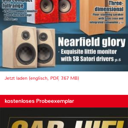
Jetzt laden (englisch, PDF, 7.67 MB)
kostenloses Probeexemplar