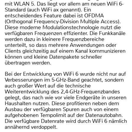
mit WLAN 5. Das liegt vor allem am neuen WiFi 6-
Standard (auch WiFi ax genannt). Ein
entscheidendes Feature dabei ist OFDMA
(Orthogonal Frequency-Division Multiple Access).
Diese moderne Modulationstechnologie nutzt die
verfügbaren Frequenzen effizienter. Die Funkkanäle
werden dazu in kleinere Frequenzbereiche
unterteilt, so dass mehrere Anwendungen oder
Clients gleichzeitig auf einem Kanal kommunizieren
können und kleine Datenpakete schneller
übertragen werden.
Bei der Entwicklung von WiFi 6 wurde nicht nur auf
Verbesserungen im 5-GHz-Band geachtet, sondern
auch großer Wert auf die technische
Weiterentwicklung des 2,4-GHz-Frequenzbandes
gelegt, das nach wie vor viele Endgeräte in unseren
Haushalten nutzen. Diese profitieren neben dem
Ausbau der verfügbaren Spuren auch von einem
aufgehobenen Tempolimit auf der Datenautobahn.
Die verfügbare Datenrate wird durch WiFi 6 nämlich
annähernd verdoppelt.