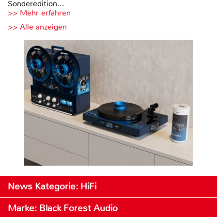
Sonderedition...
>> Mehr erfahren
>> Alle anzeigen
News Kategorie: HiFi
Marke: Black Forest Audio