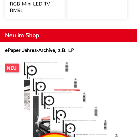
RGB-Mini-LED-TV
RM9L
Neu im Shop
ePaper Jahres-Archive, z.B. LP