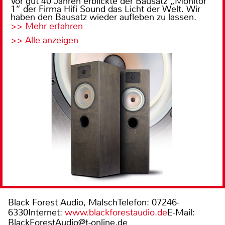
Vor gut 40 Jahren erblickte der Bausatz „Monitor
1“ der Firma Hifi Sound das Licht der Welt. Wir
haben den Bausatz wieder aufleben zu lassen.
>> Mehr erfahren
>> Alle anzeigen
Black Forest Audio, MalschTelefon: 07246-
6330Internet:
www.blackforestaudio.de
E-Mail:
BlackForestAudio@t-online.de