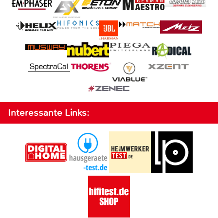
Interessante Links: