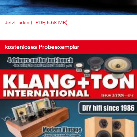
Jetzt laden (, PDF, 6.68 MB)
kostenloses Probeexemplar