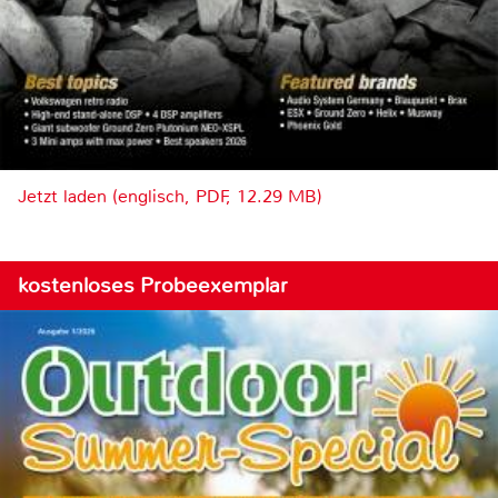
Jetzt laden (englisch, PDF, 12.29 MB)
kostenloses Probeexemplar