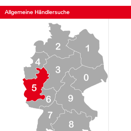
Allgemeine Händlersuche