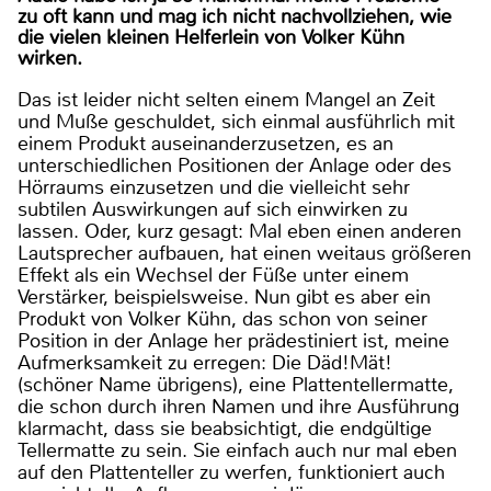
zu oft kann und mag ich nicht nachvollziehen, wie
die vielen kleinen Helferlein von Volker Kühn
wirken.
Das ist leider nicht selten einem Mangel an Zeit
und Muße geschuldet, sich einmal ausführlich mit
einem Produkt auseinanderzusetzen, es an
unterschiedlichen Positionen der Anlage oder des
Hörraums einzusetzen und die vielleicht sehr
subtilen Auswirkungen auf sich einwirken zu
lassen. Oder, kurz gesagt: Mal eben einen anderen
Lautsprecher aufbauen, hat einen weitaus größeren
Effekt als ein Wechsel der Füße unter einem
Verstärker, beispielsweise. Nun gibt es aber ein
Produkt von Volker Kühn, das schon von seiner
Position in der Anlage her prädestiniert ist, meine
Aufmerksamkeit zu erregen: Die Däd!Mät!
(schöner Name übrigens), eine Plattentellermatte,
die schon durch ihren Namen und ihre Ausführung
klarmacht, dass sie beabsichtigt, die endgültige
Tellermatte zu sein. Sie einfach auch nur mal eben
auf den Plattenteller zu werfen, funktioniert auch