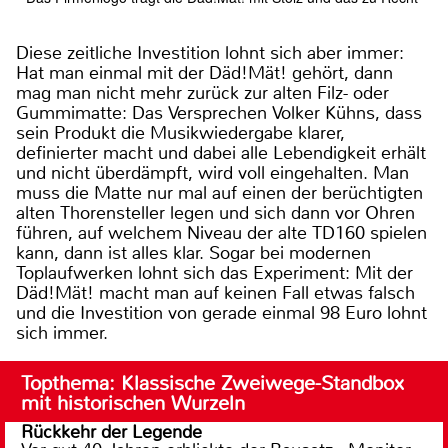
Diese zeitliche Investition lohnt sich aber immer:
Hat man einmal mit der Däd!Mät! gehört, dann
mag man nicht mehr zurück zur alten Filz- oder
Gummimatte: Das Versprechen Volker Kühns, dass
sein Produkt die Musikwiedergabe klarer,
definierter macht und dabei alle Lebendigkeit erhält
und nicht überdämpft, wird voll eingehalten. Man
muss die Matte nur mal auf einen der berüchtigten
alten Thorensteller legen und sich dann vor Ohren
führen, auf welchem Niveau der alte TD160 spielen
kann, dann ist alles klar. Sogar bei modernen
Toplaufwerken lohnt sich das Experiment: Mit der
Däd!Mät! macht man auf keinen Fall etwas falsch
und die Investition von gerade einmal 98 Euro lohnt
sich immer.
Topthema: Klassische Zweiwege-Standbox
mit historischen Wurzeln
Rückkehr der Legende