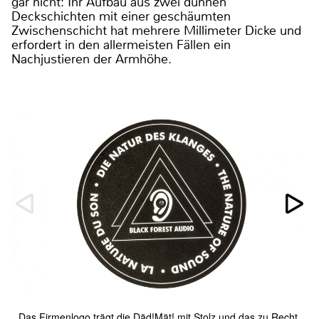
gar nicht: Ihr Aufbau aus zwei dünnen
Deckschichten mit einer geschäumten
Zwischenschicht hat mehrere Millimeter Dicke und
erfordert in den allermeisten Fällen ein
Nachjustieren der Armhöhe.
Das Firmenlogo trägt die Däd!Mät! mit Stolz und das zu Recht