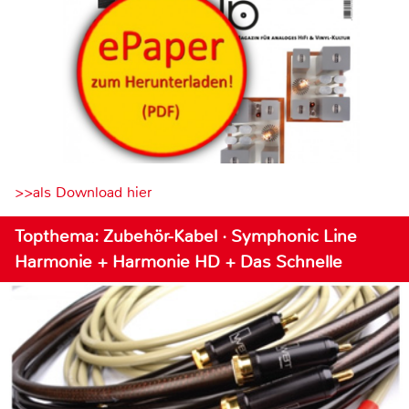
>>als Download hier
Topthema: Zubehör-Kabel · Symphonic Line
Harmonie + Harmonie HD + Das Schnelle