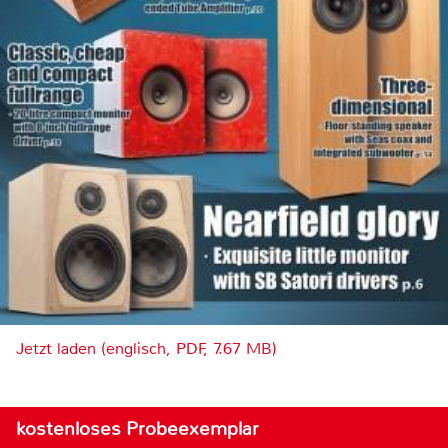
Jetzt laden (englisch, PDF, 7.67 MB)
kostenloses Probeexemplar