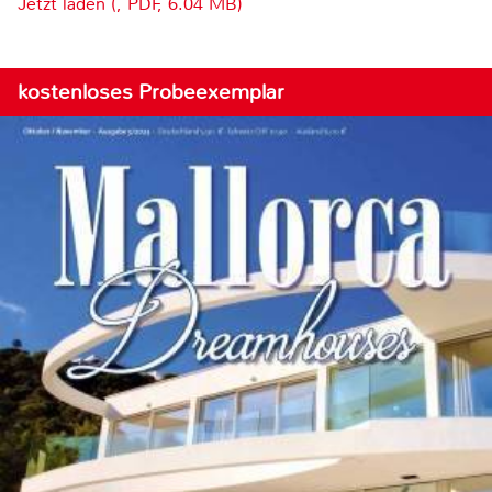
Jetzt laden (, PDF, 6.04 MB)
kostenloses Probeexemplar