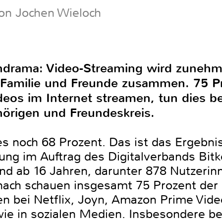
on Jochen Wieloch
ondrama: Video-Streaming wird zunehm
t Familie und Freunde zusammen. 75 
ideos im Internet streamen, tun dies
örigen und Freundeskreis.
s noch 68 Prozent. Das ist das Ergebnis
ung im Auftrag des Digitalverbands Bit
d ab 16 Jahren, darunter 878 Nutzerin
ach schauen insgesamt 75 Prozent der 
en bei Netflix, Joyn, Amazon Prime Vide
ie in sozialen Medien. Insbesondere b