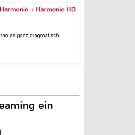
e Harmonie + Harmonie HD
 man es ganz pragmatisch
reaming ein