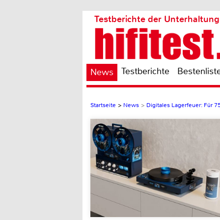
Testberichte der Unterhaltung
Testberichte
Bestenlist
News
Startseite
>
News
>
Digitales Lagerfeuer: Für 7