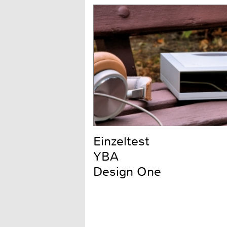
Einzeltest
YBA
Design One