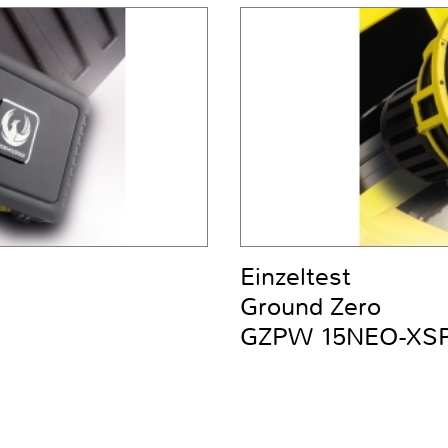
Einzeltest
Ground Zero
GZPW 15NEO-XS