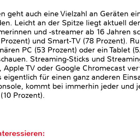
en geht auch eine Vielzahl an Geräten ei
. Leicht an der Spitze liegt aktuell de
merinnen und -streamer ab 16 Jahren sc
Prozent) und Smart-TV (78 Prozent). Ru
nären PC (53 Prozent) oder ein Tablet (5
 schauen. Streaming-Sticks und Stream
k, Apple TV oder Google Chromecast ve
 eigentlich für einen ganz anderen Eins
ekonsole, kommt bei immerhin jeder und 
(10 Prozent).
teressieren: