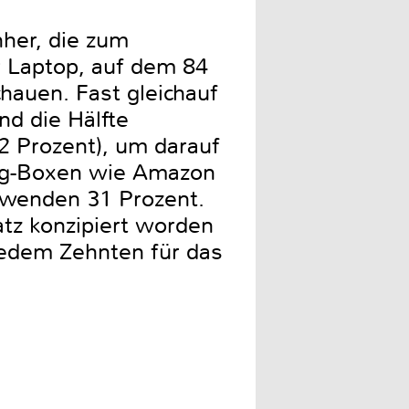
nher, die zum
r Laptop, auf dem 84
hauen. Fast gleichauf
nd die Hälfte
2 Prozent), um darauf
ing-Boxen wie Amazon
rwenden 31 Prozent.
atz konzipiert worden
jedem Zehnten für das