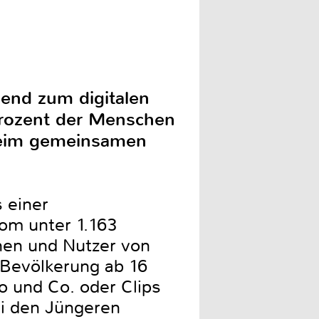
end zum digitalen
Prozent der Menschen
 beim gemeinsamen
 einer
kom unter 1.163
nen und Nutzer von
Bevölkerung ab 16
o und Co. oder Clips
ei den Jüngeren