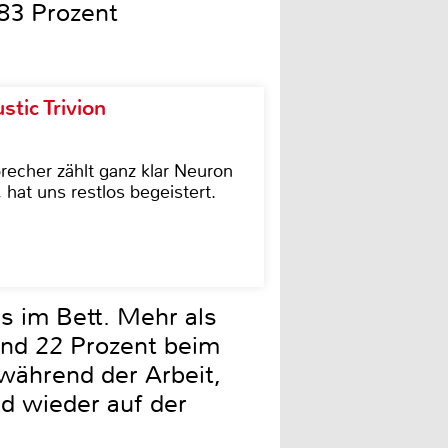
83 Prozent
tic Trivion
cher zählt ganz klar Neuron
hat uns restlos begeistert.
es im Bett. Mehr als
 und 22 Prozent beim
während der Arbeit,
nd wieder auf der