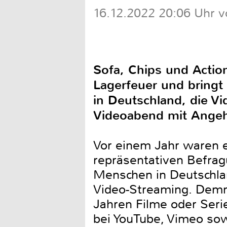
16.12.2022 20:06 Uhr v
Sofa, Chips und Acti
Lagerfeuer und bring
in Deutschland, die V
Videoabend mit Angeh
Vor einem Jahr waren e
repräsentativen Befrag
Menschen in Deutschlan
Video-Streaming. Demn
Jahren Filme oder Seri
bei YouTube, Vimeo sow