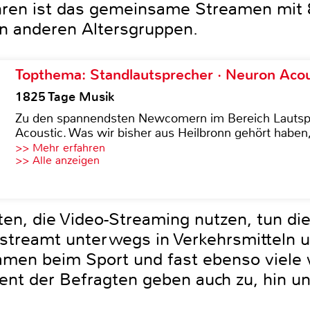
hren ist das gemeinsame Streamen mit 
en anderen Altersgruppen.
Topthema: Standlautsprecher · Neuron Acous
1825 Tage Musik
Zu den spannendsten Newcomern im Bereich Lautspre
Acoustic. Was wir bisher aus Heilbronn gehört haben, 
>> Mehr erfahren
>> Alle anzeigen
ten, die Video-Streaming nutzen, tun di
t) streamt unterwegs in Verkehrsmitteln
amen beim Sport und fast ebenso viele 
zent der Befragten geben auch zu, hin u