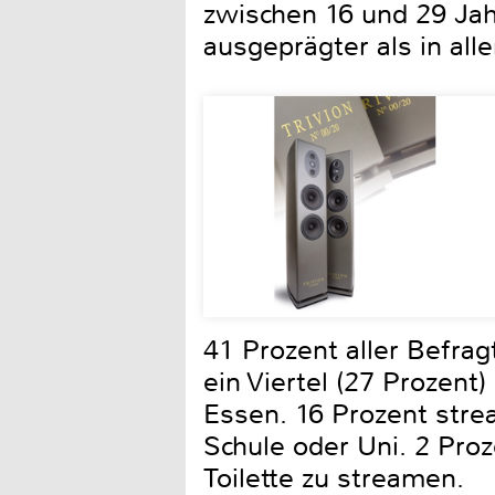
zwischen 16 und 29 Ja
ausgeprägter als in all
41 Prozent aller Befrag
ein Viertel (27 Prozen
Essen. 16 Prozent stre
Schule oder Uni. 2 Pro
Toilette zu streamen.