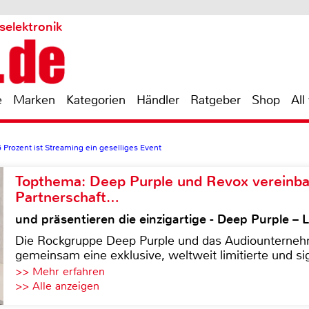
selektronik
e
Marken
Kategorien
Händler
Ratgeber
Shop
All
5 Prozent ist Streaming ein geselliges Event
Topthema: Deep Purple und Revox vereinba
Partnerschaft…
und präsentieren die einzigartige - Deep Purple 
Die Rockgruppe Deep Purple und das Audiounterneh
gemeinsam eine exklusive, weltweit limitierte und sig
>> Mehr erfahren
>> Alle anzeigen