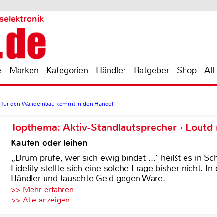
selektronik
e
Marken
Kategorien
Händler
Ratgeber
Shop
All
l für den Wandeinbau kommt in den Handel
Topthema: Aktiv-Standlautsprecher · Lout
Kaufen oder leihen
„Drum prüfe, wer sich ewig bindet ...“ heißt es in Sch
Fidelity stellte sich eine solche Frage bisher nicht. 
Händler und tauschte Geld gegen Ware.
>> Mehr erfahren
>> Alle anzeigen