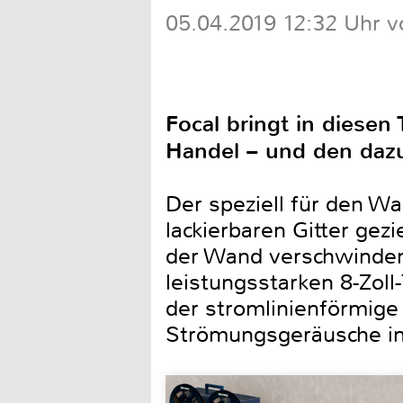
05.04.2019 12:32 Uhr v
Focal bringt in diese
Handel – und den dazu
Der speziell für den 
lackierbaren Gitter ge
der Wand verschwinden
leistungsstarken 8-Zol
der stromlinienförmig
Strömungsgeräusche im 