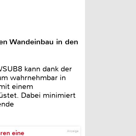
 den Wandeinbau in den
IWSUB8 kann dank der
kaum wahrnehmbar in
 mit einem
üstet. Dabei minimiert
ende
ren eine
Anzeige