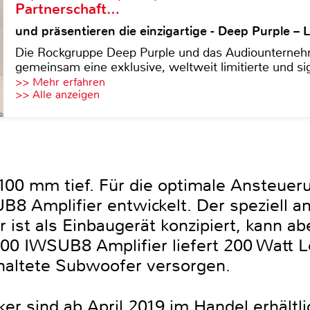
Partnerschaft…
und präsentieren die einzigartige - Deep Purple 
Die Rockgruppe Deep Purple und das Audiounterneh
gemeinsam eine exklusive, weltweit limitierte und sig
>> Mehr erfahren
>> Alle anzeigen
100 mm tief. Für die optimale Ansteue
B8 Amplifier entwickelt. Der speziell a
er ist als Einbaugerät konzipiert, kann a
00 IWSUB8 Amplifier liefert 200 Watt 
chaltete Subwoofer versorgen.
r sind ab April 2019 im Handel erhältli