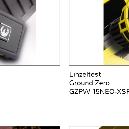
Einzeltest
Ground Zero
GZPW 15NEO-XS