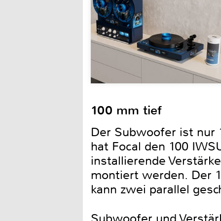
100 mm tief
Der Subwoofer ist nur 
hat Focal den 100 IWSU
installierende Verstärk
montiert werden. Der 1
kann zwei parallel ges
Subwoofer und Verstärke