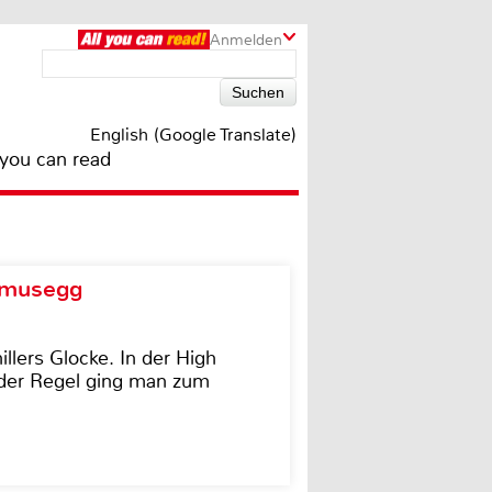
Anmelden
English (Google Translate)
 you can read
d musegg
illers Glocke. In der High
In der Regel ging man zum