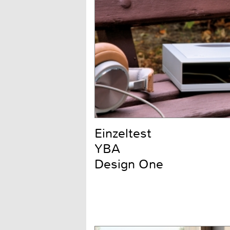
Einzeltest
YBA
Design One