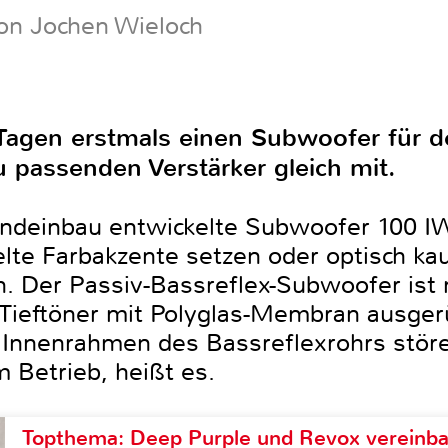
on Jochen Wieloch
n Tagen erstmals einen Subwoofer für
 passenden Verstärker gleich mit.
Wandeinbau entwickelte Subwoofer 100 
zielte Farbakzente setzen oder optisch 
. Der Passiv-Bassreflex-Subwoofer ist
l-Tieftöner mit Polyglas-Membran ausger
e Innenrahmen des Bassreflexrohrs stör
Betrieb, heißt es.
Topthema: Deep Purple und Revox vereinba