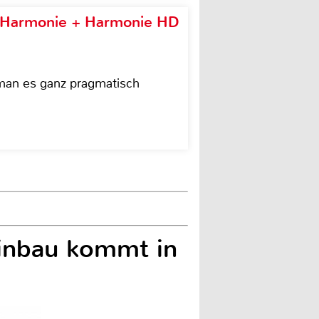
e Harmonie + Harmonie HD
 man es ganz pragmatisch
inbau kommt in