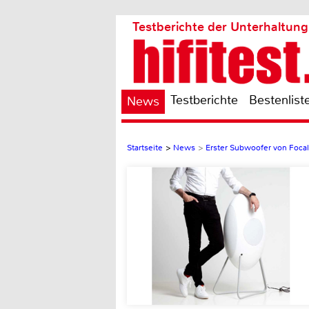
Testberichte der Unterhaltung
Testberichte
Bestenlist
News
Startseite
>
News
>
Erster Subwoofer von Foca