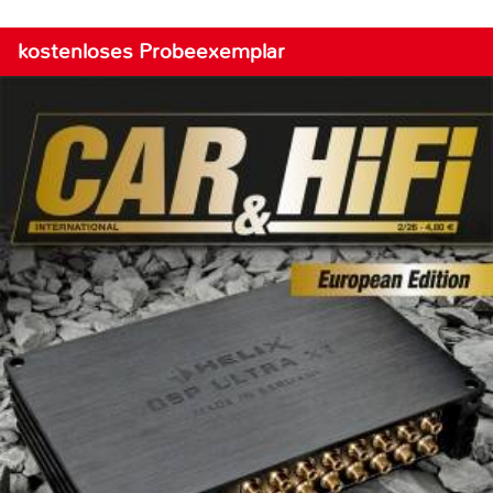
kostenloses Probeexemplar