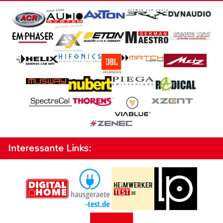
Interessante Links: