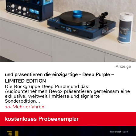
Anzeige
und präsentieren die einzigartige - Deep Purple –
LIMITED EDITION
Die Rockgruppe Deep Purple und das
Audiounternehmen Revox präsentieren gemeinsam eine
exklusive, weltweit limitierte und signierte
Sonderedition...
>> Mehr erfahren
kostenloses Probeexemplar