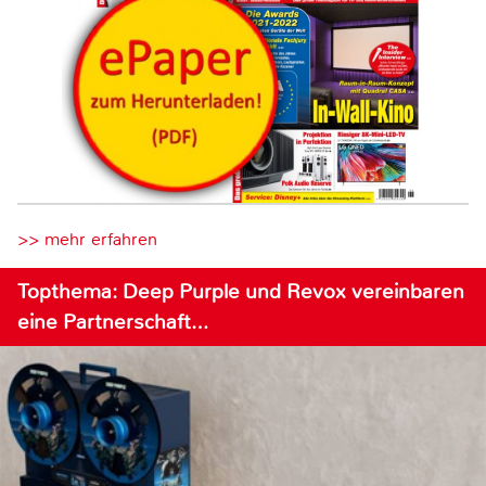
>> mehr erfahren
Topthema: Deep Purple und Revox vereinbaren
eine Partnerschaft…