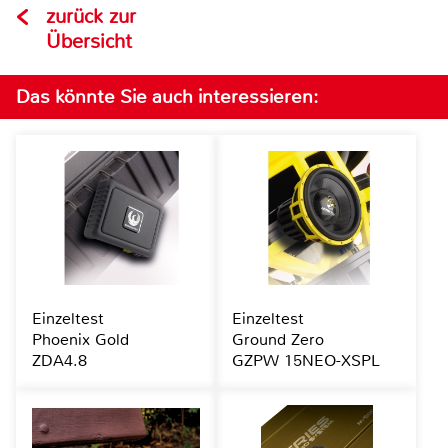
zurück zur
Übersicht
Das könnte Sie auch interessieren:
Einzeltest
Einzeltest
Phoenix Gold
Ground Zero
ZDA4.8
GZPW 15NEO-XSPL