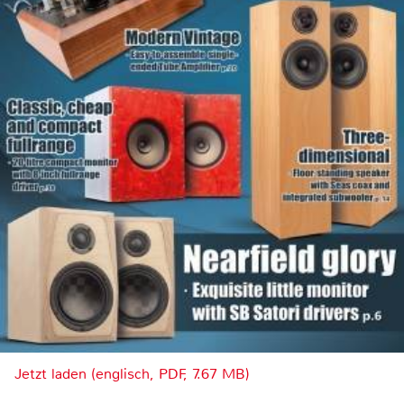
Jetzt laden (englisch, PDF, 7.67 MB)