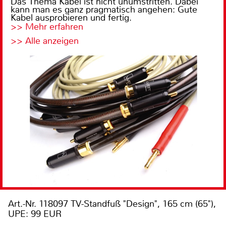
Das Thema Kabel ist nicht unumstritten. Dabei
kann man es ganz pragmatisch angehen: Gute
Kabel ausprobieren und fertig.
>> Mehr erfahren
>> Alle anzeigen
Art.-Nr. 118097 TV-Standfuß "Design", 165 cm (65"),
UPE: 99 EUR