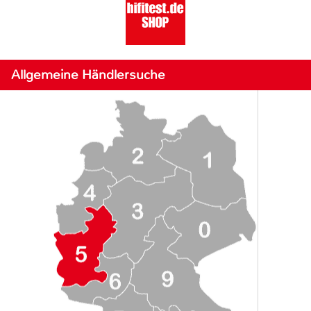
Allgemeine Händlersuche