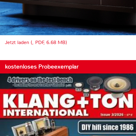
Jetzt laden (, PDF, 6.68 MB)
kostenloses Probeexemplar