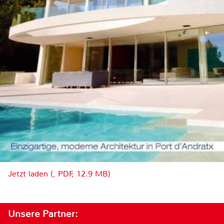
Jetzt laden (, PDF, 12.9 MB)
Unsere Partner: