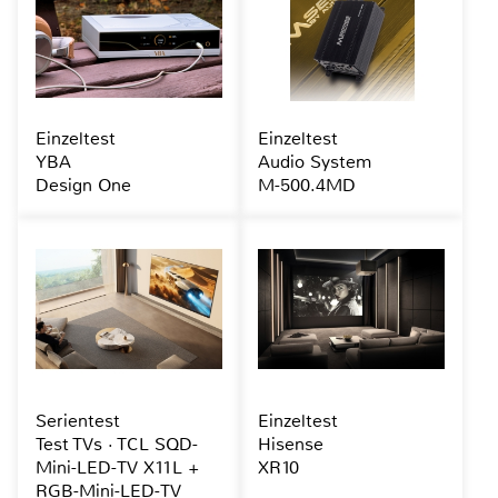
Einzeltest
Einzeltest
YBA
Audio System
Design One
M-500.4MD
Serientest
Einzeltest
Test TVs · TCL SQD-
Hisense
Mini-LED-TV X11L +
XR10
RGB-Mini-LED-TV