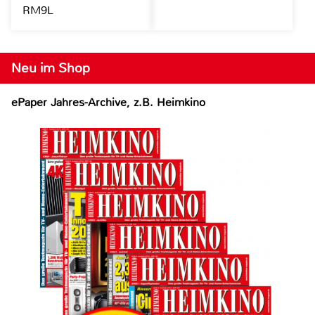
RM9L
Neu im Shop
ePaper Jahres-Archive, z.B. Heimkino