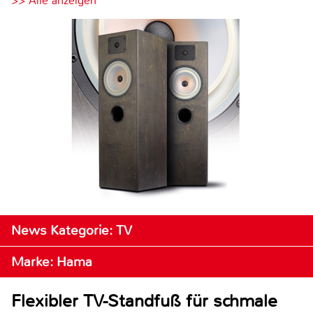
>> Alle anzeigen
News Kategorie: TV
Marke: Hama
Flexibler TV-Standfuß für schmale