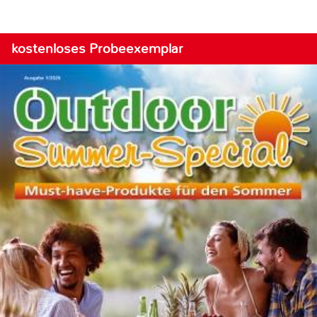
kostenloses Probeexemplar