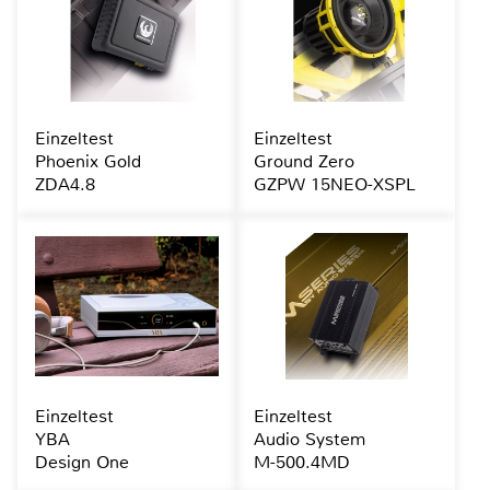
Einzeltest
Einzeltest
Phoenix Gold
Ground Zero
ZDA4.8
GZPW 15NEO-XSPL
Einzeltest
Einzeltest
YBA
Audio System
Design One
M-500.4MD