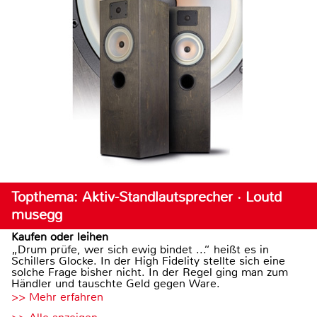
Topthema: Aktiv-Standlautsprecher · Loutd
musegg
Kaufen oder leihen
„Drum prüfe, wer sich ewig bindet ...“ heißt es in
Schillers Glocke. In der High Fidelity stellte sich eine
solche Frage bisher nicht. In der Regel ging man zum
Händler und tauschte Geld gegen Ware.
>> Mehr erfahren