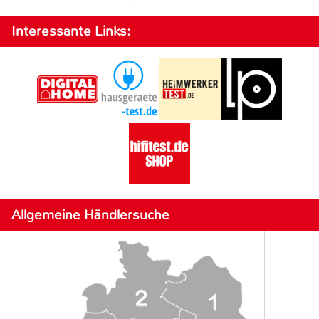
Interessante Links:
Allgemeine Händlersuche