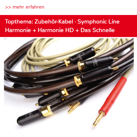
>> mehr erfahren
Topthema: Zubehör-Kabel · Symphonic Line
Harmonie + Harmonie HD + Das Schnelle