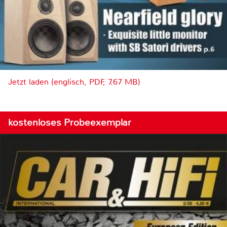
Jetzt laden (englisch, PDF, 7.67 MB)
kostenloses Probeexemplar