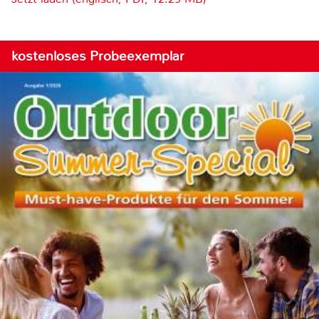
kostenloses Probeexemplar