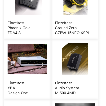
Einzeltest
Einzeltest
Phoenix Gold
Ground Zero
ZDA4.8
GZPW 15NEO-XSPL
Einzeltest
Einzeltest
YBA
Audio System
Design One
M-500.4MD