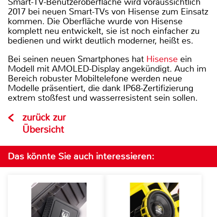
Smart-TV-Benutzeroberfläche wird voraussichtlich
2017 bei neuen Smart-TVs von Hisense zum Einsatz
kommen. Die Oberfläche wurde von Hisense
komplett neu entwickelt, sie ist noch einfacher zu
bedienen und wirkt deutlich moderner, heißt es.
Bei seinen neuen Smartphones hat
Hisense
ein
Modell mit AMOLED-Display angekündigt. Auch im
Bereich robuster Mobiltelefone werden neue
Modelle präsentiert, die dank IP68-Zertifizierung
extrem stoßfest und wasserresistent sein sollen.
zurück zur
Übersicht
Das könnte Sie auch interessieren: