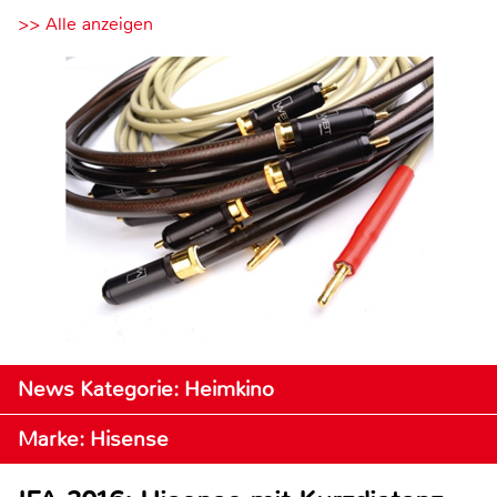
>> Alle anzeigen
News Kategorie: Heimkino
Marke: Hisense