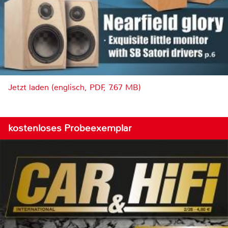
Jetzt laden (englisch, PDF, 7.67 MB)
kostenloses Probeexemplar