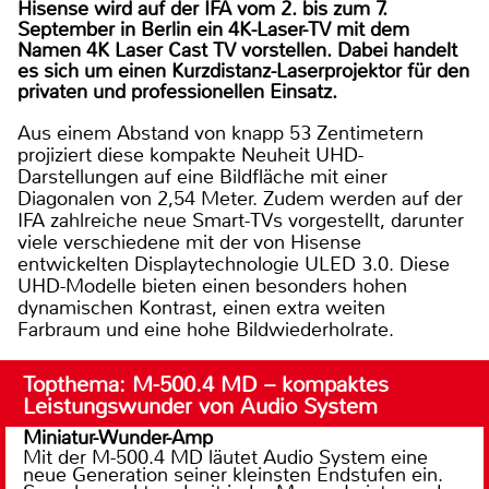
Hisense wird auf der IFA vom 2. bis zum 7.
September in Berlin ein 4K-Laser-TV mit dem
Namen 4K Laser Cast TV vorstellen. Dabei handelt
es sich um einen Kurzdistanz-Laserprojektor für den
privaten und professionellen Einsatz.
Aus einem Abstand von knapp 53 Zentimetern
projiziert diese kompakte Neuheit UHD-
Darstellungen auf eine Bildfläche mit einer
Diagonalen von 2,54 Meter. Zudem werden auf der
IFA zahlreiche neue Smart-TVs vorgestellt, darunter
viele verschiedene mit der von Hisense
entwickelten Displaytechnologie ULED 3.0. Diese
UHD-Modelle bieten einen besonders hohen
dynamischen Kontrast, einen extra weiten
Farbraum und eine hohe Bildwiederholrate.
Topthema: M-500.4 MD – kompaktes
Leistungswunder von Audio System
Miniatur-Wunder-Amp
Mit der M-500.4 MD läutet Audio System eine
neue Generation seiner kleinsten Endstufen ein.