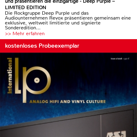
und präsentieren die einzigartige - Deep Purple –
LIMITED EDITION
Die Rockgruppe Deep Purple und das
Audiounternehmen Revox präsentieren gemeinsam eine
exklusive, weltweit limitierte und signierte
Sonderedition...
>> Mehr erfahren
kostenloses Probeexemplar