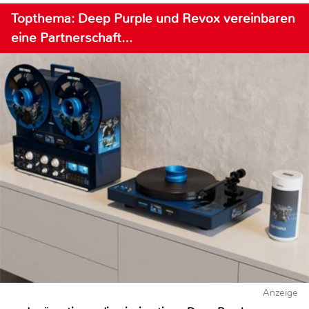
Topthema: Deep Purple und Revox vereinbaren
eine Partnerschaft…
Anzeige