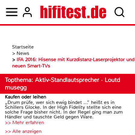
Startseite
>
News
>
IFA 2016: Hisense mit Kurzdistanz-Laserprojektor und
neuen Smart-TVs
Topthema: Aktiv-Standlautsprecher · Loutd
musegg
Kaufen oder leihen
„Drum prüfe, wer sich ewig bindet ...“ heißt es in
Schillers Glocke. In der High Fidelity stellte sich eine
solche Frage bisher nicht. In der Regel ging man zum
Händler und tauschte Geld gegen Ware.
>> Mehr erfahren
>> Alle anzeigen