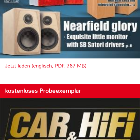
Jetzt laden (englisch, PDF, 7.67 MB)
kostenloses Probeexemplar