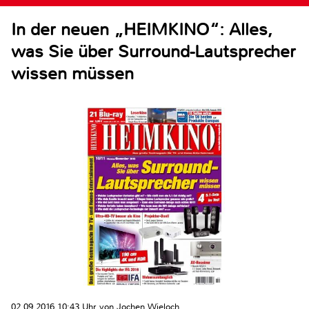
In der neuen „HEIMKINO“: Alles,
was Sie über Surround-Lautsprecher
wissen müssen
02.09.2016 10:43 Uhr von Jochen Wieloch