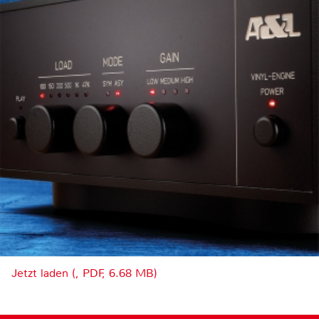
Jetzt laden (, PDF, 6.68 MB)