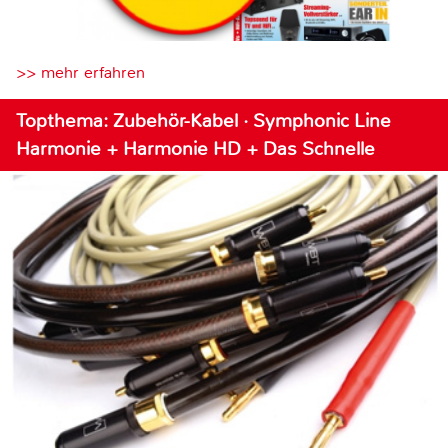
>> mehr erfahren
Topthema: Zubehör-Kabel · Symphonic Line
Harmonie + Harmonie HD + Das Schnelle