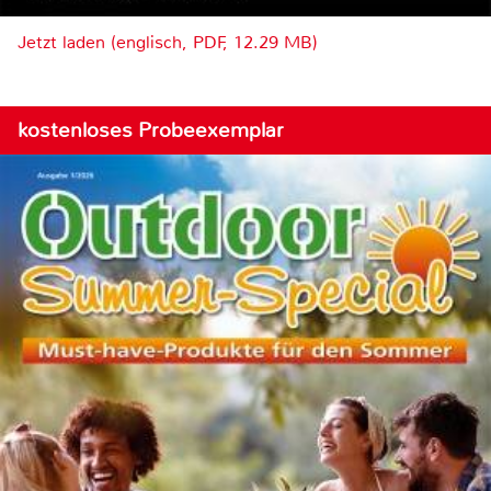
Jetzt laden (englisch, PDF, 12.29 MB)
kostenloses Probeexemplar