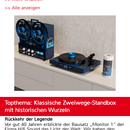
>> Alle anzeigen
Topthema: Klassische Zweiwege-Standbox
mit historischen Wurzeln
Rückkehr der Legende
Vor gut 40 Jahren erblickte der Bausatz „Monitor 1“ der
Firma Hifi Sound das Licht der Welt. Wir haben den