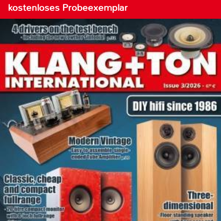
kostenloses Probeexemplar