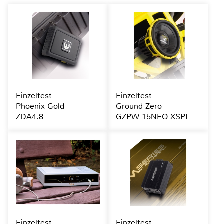
Einzeltest
Einzeltest
Phoenix Gold
Ground Zero
ZDA4.8
GZPW 15NEO-XSPL
Einzeltest
Einzeltest