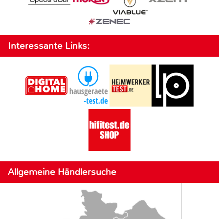
Interessante Links:
Allgemeine Händlersuche