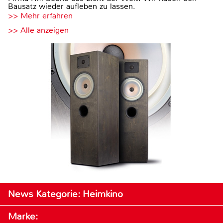
Bausatz wieder aufleben zu lassen.
>> Mehr erfahren
>> Alle anzeigen
News Kategorie: Heimkino
Marke: