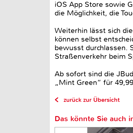
iOS App Store sowie Go
die Möglichkeit, die T
Weiterhin lässt sich di
können selbst entsche
bewusst durchlassen. S
Straßenverkehr beim S
Ab sofort sind die JBud
„Mint Green“ für 49,99
zurück zur Übersicht
Das könnte Sie auch in