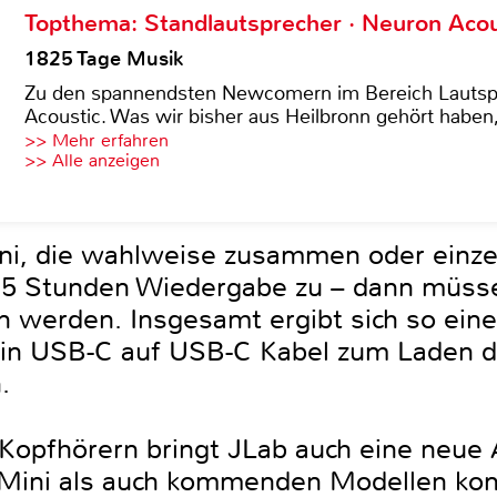
Topthema: Standlautsprecher · Neuron Acous
1825 Tage Musik
Zu den spannendsten Newcomern im Bereich Lautspre
Acoustic. Was wir bisher aus Heilbronn gehört haben, 
>> Mehr erfahren
>> Alle anzeigen
ni, die wahlweise zusammen oder einz
5,5 Stunden Wiedergabe zu – dann müsse
 werden. Insgesamt ergibt sich so eine
Ein USB-C auf USB-C Kabel zum Laden de
.
opfhörern bringt JLab auch eine neue 
Mini als auch kommenden Modellen komp