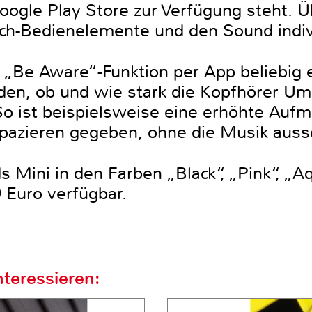
ogle Play Store zur Verfügung steht. 
ouch-Bedienelemente und den Sound indi
e „Be Aware“-Funktion per App beliebig 
iden, ob und wie stark die Kopfhörer 
o ist beispielsweise eine erhöhte Aufm
pazieren gegeben, ohne die Musik auss
s Mini in den Farben „Black“, „Pink“, „
 Euro verfügbar.
teressieren: