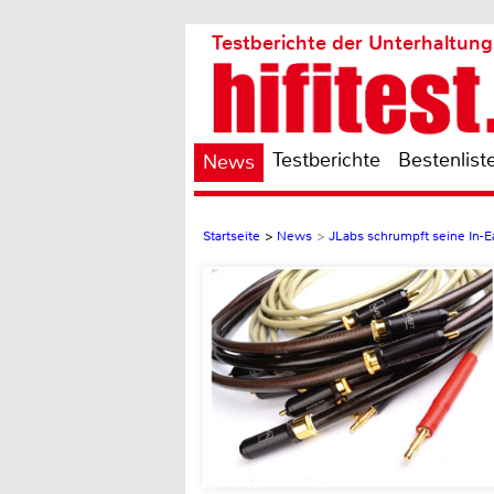
Testberichte der Unterhaltung
Testberichte
Bestenlist
News
Startseite
>
News
>
JLabs schrumpft seine In-Ea