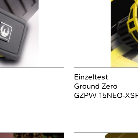
Einzeltest
Ground Zero
GZPW 15NEO-XS