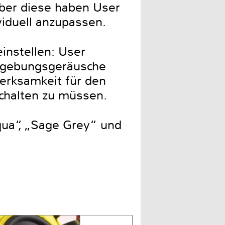
Über diese haben User
viduell anzupassen.
einstellen: User
Umgebungsgeräusche
erksamkeit für den
chalten zu müssen.
Aqua“, „Sage Grey“ und