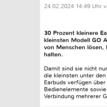
24.02.2024 14:49 Uhr 
30 Prozent kleinere E
kleinsten Modell GO A
von Menschen lösen, b
halten.
Damit sind sie nicht nu
die kleinsten unter de
Earbuds verfügen über 
Bedienelemente sowie B
Verbindung mehrerer G