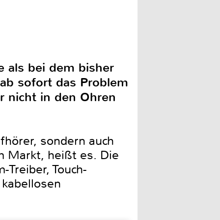
e als bei dem bisher
 ab sofort das Problem
r nicht in den Ohren
pfhörer, sondern auch
 Markt, heißt es. Die
-Treiber, Touch-
 kabellosen