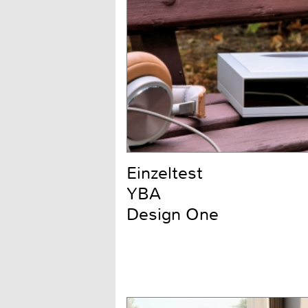
Einzeltest
YBA
Design One