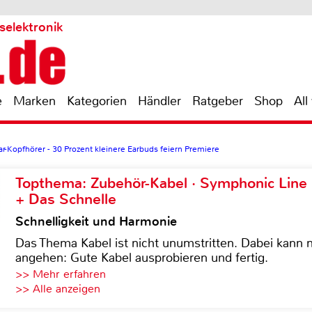
selektronik
e
Marken
Kategorien
Händler
Ratgeber
Shop
All
r-Kopfhörer - 30 Prozent kleinere Earbuds feiern Premiere
Topthema: Zubehör-Kabel · Symphonic Lin
+ Das Schnelle
Schnelligkeit und Harmonie
Das Thema Kabel ist nicht unumstritten. Dabei kann
angehen: Gute Kabel ausprobieren und fertig.
>> Mehr erfahren
>> Alle anzeigen