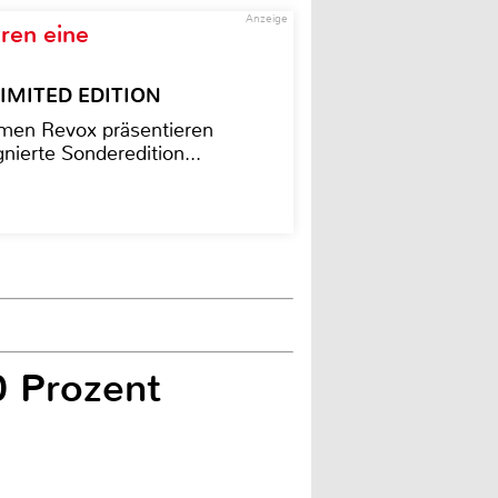
Anzeige
ren eine
– LIMITED EDITION
men Revox präsentieren
nierte Sonderedition...
0 Prozent