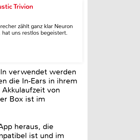
tic Trivion
cher zählt ganz klar Neuron
hat uns restlos begeistert.
eln verwendet werden
n die In-Ears in ihrem
 Akkulaufzeit von
r Box ist im
App heraus, die
atibel ist und im