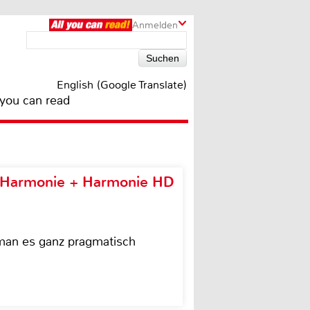
Anmelden
English (Google Translate)
 you can read
e Harmonie + Harmonie HD
 man es ganz pragmatisch