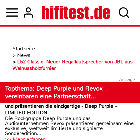
Startseite
>
News
>
L52 Classic: Neuer Regallautsprecher von JBL aus
Walnussholzfurnier
Anzeige
Topthema: Deep Purple und Revox
vereinbaren eine Partnerschaft…
und präsentieren die einzigartige - Deep Purple –
LIMITED EDITION
Die Rockgruppe Deep Purple und das
Audiounternehmen Revox präsentieren gemeinsam eine
exklusive, weltweit limitierte und signierte
Sonderedition...
>> Mehr erfahren