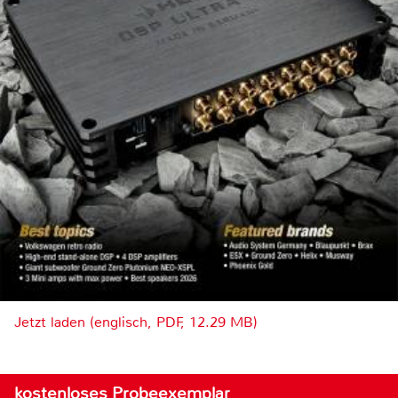
Jetzt laden (englisch, PDF, 12.29 MB)
kostenloses Probeexemplar