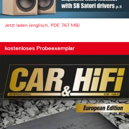
Jetzt laden (englisch, PDF, 7.67 MB)
kostenloses Probeexemplar