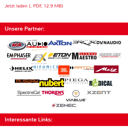
Jetzt laden (, PDF, 12.9 MB)
Unsere Partner:
Interessante Links: