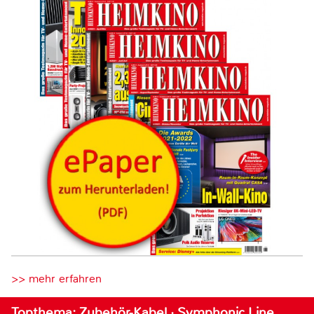
>> mehr erfahren
Topthema: Zubehör-Kabel · Symphonic Line