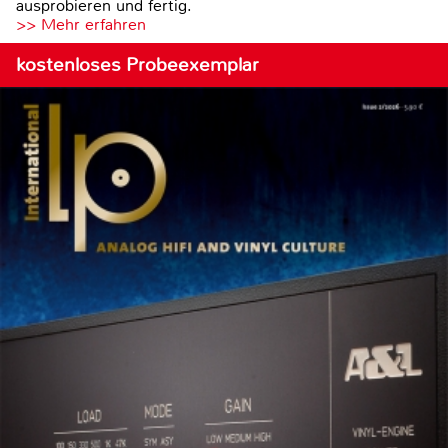
ausprobieren und fertig.
>> Mehr erfahren
kostenloses Probeexemplar