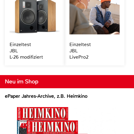
Einzeltest
Einzeltest
JBL
JBL
L-26 modifiziert
LivePro2
Neu im Shop
ePaper Jahres-Archive, z.B. Heimkino