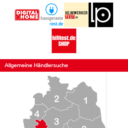
Allgemeine Händlersuche