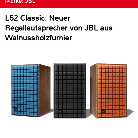
Marke: JBL
L52 Classic: Neuer
Regallautsprecher von JBL aus
Walnussholzfurnier