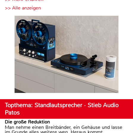
>> Alle anzeigen
Topthema: Standlautsprecher · Stieb Audio
Patos
Die große Reduktion
Man nehme einen Breitbänder, ein Gehäuse und lasse
im Grunde alles weitere weg. Heraus kommt