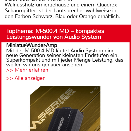
Walnussholzfurniergehäuse und einem Quadrex-
Schaumgitter ist der Lautsprecher wahlweise in
den Farben Schwarz, Blau oder Orange erhältlich.
Topthema: M-500.4 MD – kompaktes
Leistungswunder von Audio System
Miniatur-Wunder-Amp
Mit der M-500.4 MD läutet Audio System eine
neue Generation seiner kleinsten Endstufen ein.
Superkompakt und mit jeder Menge Leistung, das
wollen wir uns genauer ansehen.
>> Mehr erfahren
>> Alle anzeigen