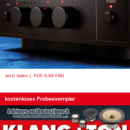
Jetzt laden (, PDF, 6.68 MB)
kostenloses Probeexemplar