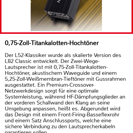
0,75-Zoll-Titankalotten-Hochtöner
Der L52-Klassiker wurde als skalierte Version des
L82 Classic entwickelt. Der Zwei-Wege-
Lautsprecher ist mit 0,75-Zoll-Titankalotten-
Hochtöner, akustischem Waveguide und einem
5,25-Zoll-Weißmembran-Tieftöner mit Gussrahmen
ausgestattet. Ein Premium-Crossover-
Netzwerkdesign sorgt für eine optimale
Systemleistung, während HF-Dämpfungsglieder an
der vorderen Schallwand den Klang an seine
Umgebung anpassen, heißt es. Abgerundet wird
das Design mit einem Front-Firing-Basseflexrohr
und einem Satz Anschlussports, welche eine
sichere Verbindung zu den Lautsprecherkabeln
garantieren sollen.