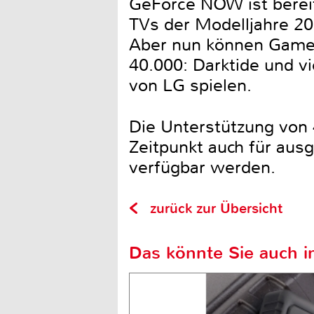
GeForce NOW ist bereits
TVs der Modelljahre 20
Aber nun können Game
40.000: Darktide und v
von LG spielen.
Die Unterstützung von
Zeitpunkt auch für au
verfügbar werden.
zurück zur Übersicht
Das könnte Sie auch in