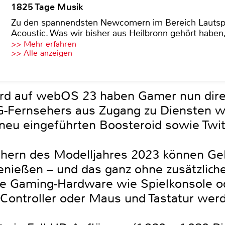
1825 Tage Musik
Zu den spannendsten Newcomern im Bereich Lautspre
Acoustic. Was wir bisher aus Heilbronn gehört haben, 
>> Mehr erfahren
>> Alle anzeigen
rd auf webOS 23 haben Gamer nun dir
 LG-Fernsehers aus Zugang zu Diensten
neu eingeführten Boosteroid sowie Twi
ehern des Modelljahres 2023 können G
enießen – und das ganz ohne zusätzlic
ure Gaming-Hardware wie Spielkonsole 
h-Controller oder Maus und Tastatur wer