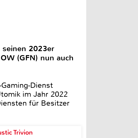
f seinen 2023er
 NOW (GFN) nun auch
d-Gaming-Dienst
Utomik im Jahr 2022
ensten für Besitzer
tic Trivion