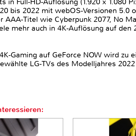
 in Full-HD-Auflösung (1.920 x 1.080 Pix
20 bis 2022 mit webOS-Versionen 5.0 o
r AAA-Titel wie Cyberpunk 2077, No M
iele mehr auch in 4K-Auflösung auf den
 4K-Gaming auf GeForce NOW wird zu e
sgewählte LG-TVs des Modelljahres 202
teressieren: