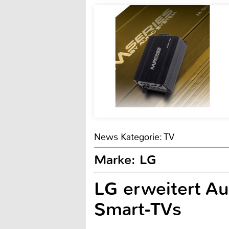
News Kategorie: TV
Marke: LG
LG erweitert A
Smart-TVs