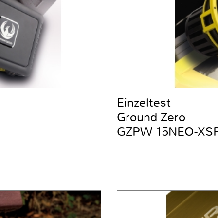
Einzeltest
Ground Zero
GZPW 15NEO-XS