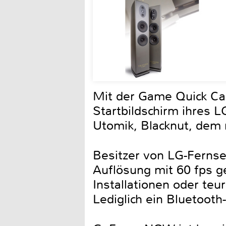
Mit der Game Quick Ca
Startbildschirm ihres
Utomik, Blacknut, dem 
Besitzer von LG-Ferns
Auflösung mit 60 fps g
Installationen oder te
Lediglich ein Bluetoot