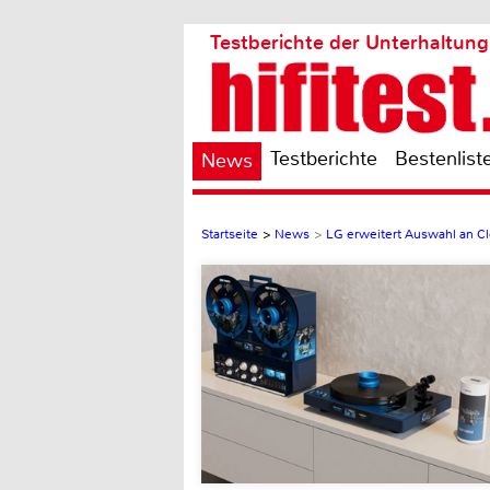
Testberichte der Unterhaltung
Testberichte
Bestenlist
News
Startseite
>
News
>
LG erweitert Auswahl an C