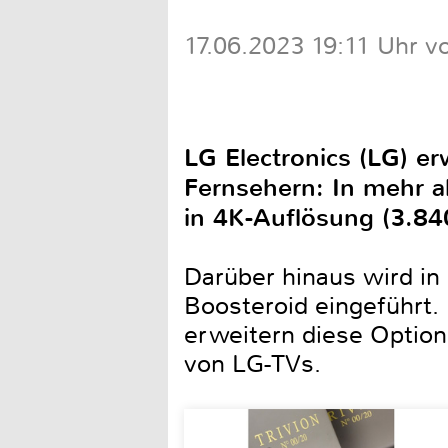
17.06.2023 19:11 Uhr v
LG Electronics (LG) er
Fernsehern: In mehr 
in 4K-Auflösung (3.84
Darüber hinaus wird in
Boosteroid eingeführt.
erweitern diese Optio
von LG-TVs.