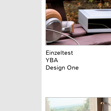
Einzeltest
YBA
Design One