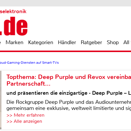
selektronik
e
Marken
Kategorien
Händler
Ratgeber
Shop
All
loud-Gaming-Diensten auf Smart-TVs
Topthema: Deep Purple und Revox vereinba
Partnerschaft…
und präsentieren die einzigartige - Deep Purple 
Die Rockgruppe Deep Purple und das Audiounterneh
gemeinsam eine exklusive, weltweit limitierte und sig
>> Mehr erfahren
>> Alle anzeigen