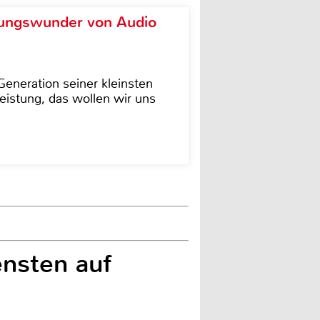
ungswunder von Audio
eneration seiner kleinsten
istung, das wollen wir uns
nsten auf