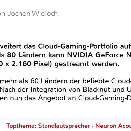
on Jochen Wieloch
weitert das Cloud-Gaming-Portfolio au
als 80 Ländern kann NVIDIA GeForce
0 x 2.160 Pixel) gestreamt werden.
 mehr als 60 Ländern der beliebte Clou
 Nach der Integration von Blacknut und 
nen nun das Angebot an Cloud-Gaming-Di
Topthema: Standlautsprecher · Neuron Acous