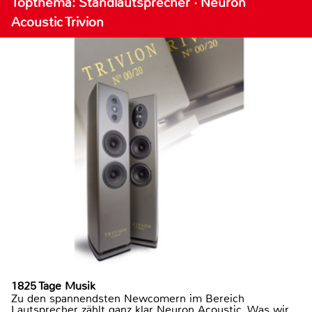
Topthema: Standlautsprecher · Neuron
Acoustic Trivion
1825 Tage Musik
Zu den spannendsten Newcomern im Bereich
Lautsprecher zählt ganz klar Neuron Acoustic. Was wir