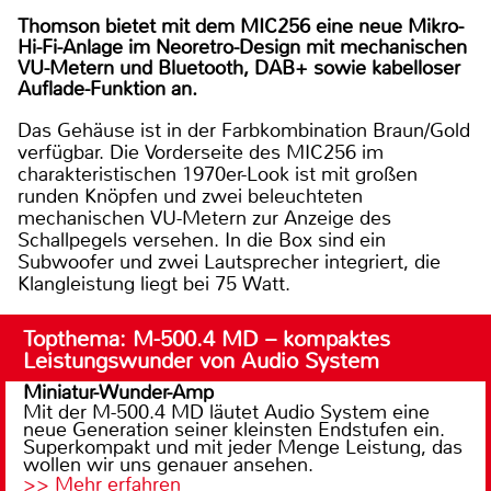
Thomson bietet mit dem MIC256 eine neue Mikro-
Hi-Fi-Anlage im Neoretro-Design mit mechanischen
VU-Metern und Bluetooth, DAB+ sowie kabelloser
Auflade-Funktion an.
Das Gehäuse ist in der Farbkombination Braun/Gold
verfügbar. Die Vorderseite des MIC256 im
charakteristischen 1970er-Look ist mit großen
runden Knöpfen und zwei beleuchteten
mechanischen VU-Metern zur Anzeige des
Schallpegels versehen. In die Box sind ein
Subwoofer und zwei Lautsprecher integriert, die
Klangleistung liegt bei 75 Watt.
Topthema: M-500.4 MD – kompaktes
Leistungswunder von Audio System
Miniatur-Wunder-Amp
Mit der M-500.4 MD läutet Audio System eine
neue Generation seiner kleinsten Endstufen ein.
Superkompakt und mit jeder Menge Leistung, das
wollen wir uns genauer ansehen.
>> Mehr erfahren