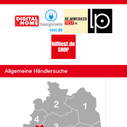
Allgemeine Händlersuche