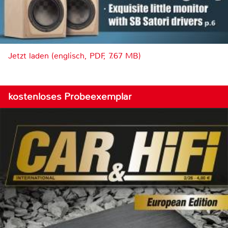
Jetzt laden (englisch, PDF, 7.67 MB)
kostenloses Probeexemplar