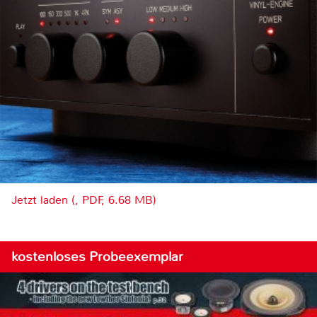
Jetzt laden (, PDF, 6.68 MB)
kostenloses Probeexemplar