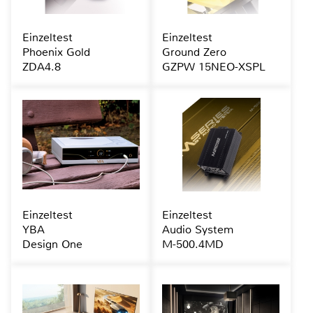
Einzeltest
Einzeltest
Phoenix Gold
Ground Zero
ZDA4.8
GZPW 15NEO-XSPL
Einzeltest
Einzeltest
YBA
Audio System
Design One
M-500.4MD