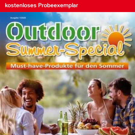
kostenloses Probeexemplar