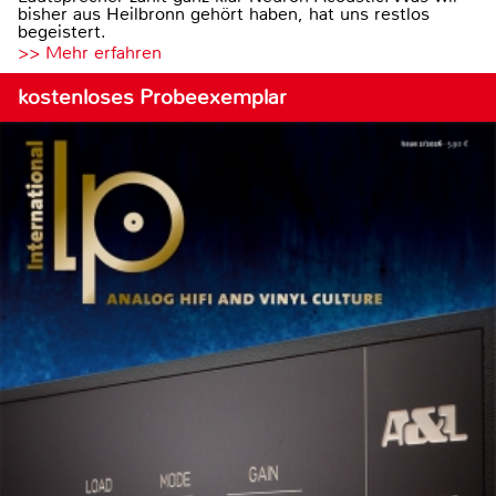
bisher aus Heilbronn gehört haben, hat uns restlos
begeistert.
>> Mehr erfahren
kostenloses Probeexemplar