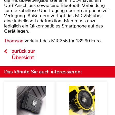
die Musikwiedergabe stehen ein CD-Player, ein
USB-Anschluss sowie eine Bluetooth-Verbindung
für die kabellose Übertragung über Smartphone zur
Verfügung. Außerdem verfügt das MIC256 über
eine kabellose Ladefunktion. Man muss dazu
lediglich ein Qi-kompatibles Smartphone auf das
Gerät legen.
Thomson
verkauft das MIC256 für 189,90 Euro.
zurück zur
Übersicht
Das könnte Sie auch interessieren: