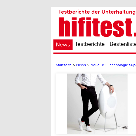
Testberichte der Unterhaltung
Testberichte
Bestenlist
News
Startseite
>
News
>
Neue DSL-Technologie Super