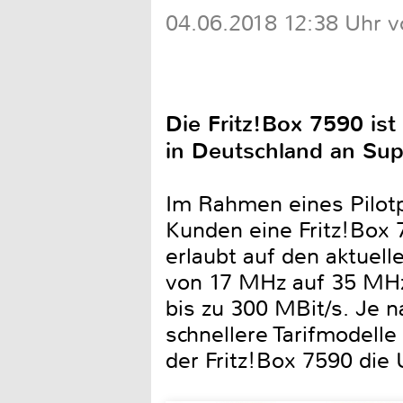
04.06.2018 12:38 Uhr v
Die Fritz!Box 7590 is
in Deutschland an Su
Im Rahmen eines Pilotp
Kunden eine Fritz!Box 
erlaubt auf den aktuel
von 17 MHz auf 35 MHz
bis zu 300 MBit/s. Je 
schnellere Tarifmodelle
der Fritz!Box 7590 die