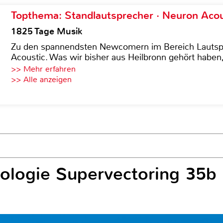
Topthema: Standlautsprecher · Neuron Acous
1825 Tage Musik
Zu den spannendsten Newcomern im Bereich Lautspre
Acoustic. Was wir bisher aus Heilbronn gehört haben, 
>> Mehr erfahren
>> Alle anzeigen
logie Supervectoring 35b 