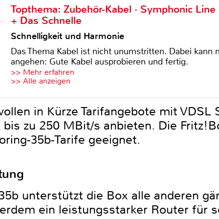
Topthema: Zubehör-Kabel · Symphonic Lin
+ Das Schnelle
Schnelligkeit und Harmonie
Das Thema Kabel ist nicht unumstritten. Dabei kann
angehen: Gute Kabel ausprobieren und fertig.
>> Mehr erfahren
>> Alle anzeigen
ollen in Kürze Tarifangebote mit VDSL 
is zu 250 MBit/s anbieten. Die Fritz!Bo
ing-35b-Tarife geeignet.
tung
5b unterstützt die Box alle anderen gä
erdem ein leistungsstarker Router für sc