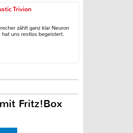
tic Trivion
cher zählt ganz klar Neuron
hat uns restlos begeistert.
mit Fritz!Box