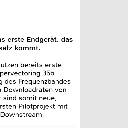
s erste Endgerät, das
nsatz kommt.
utzen bereits erste
upervectoring 35b
ng des Frequenzbandes
n Downloadraten von
t sind somit neue,
rsten Pilotprojekt mit
m Downstream.