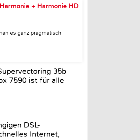
e Harmonie + Harmonie HD
 man es ganz pragmatisch
Supervectoring 35b
x 7590 ist für alle
ngigen DSL-
hnelles Internet,