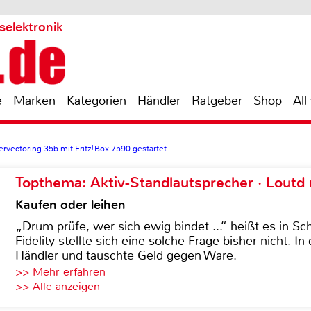
selektronik
e
Marken
Kategorien
Händler
Ratgeber
Shop
All
vectoring 35b mit Fritz!Box 7590 gestartet
Topthema: Aktiv-Standlautsprecher · Lout
Kaufen oder leihen
„Drum prüfe, wer sich ewig bindet ...“ heißt es in Sch
Fidelity stellte sich eine solche Frage bisher nicht. 
Händler und tauschte Geld gegen Ware.
>> Mehr erfahren
>> Alle anzeigen