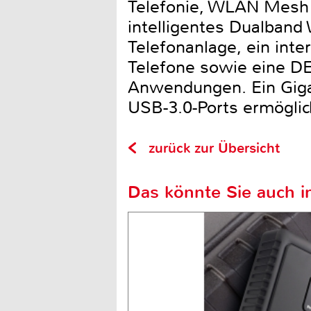
Telefonie, WLAN Mesh 
intelligentes Dualban
Telefonanlage, ein int
Telefone sowie eine D
Anwendungen. Ein Giga
USB-3.0-Ports ermöglic
zurück zur Übersicht
Das könnte Sie auch in