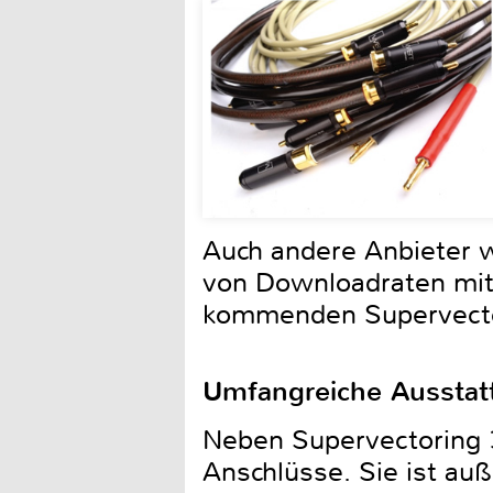
Auch andere Anbieter w
von Downloadraten mit b
kommenden Supervector
Umfangreiche Ausstat
Neben Supervectoring 3
Anschlüsse. Sie ist auß