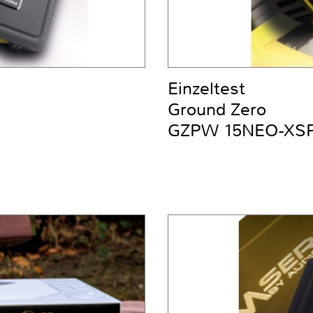
Einzeltest
Ground Zero
GZPW 15NEO-XS