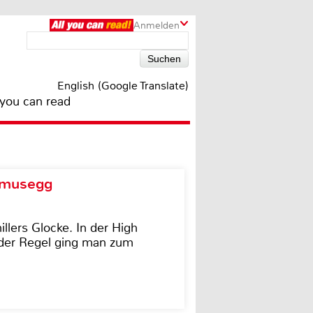
Anmelden
English (Google Translate)
 you can read
d musegg
illers Glocke. In der High
In der Regel ging man zum