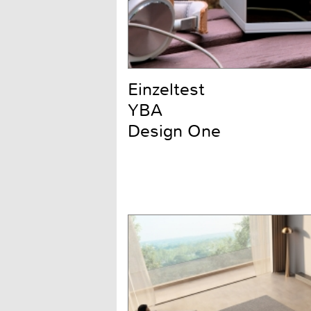
Einzeltest
YBA
Design One