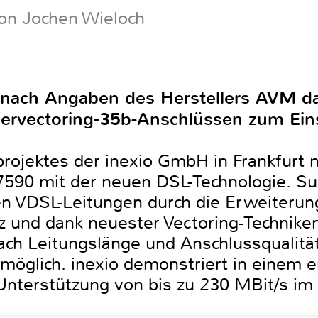
on Jochen Wieloch
t nach Angaben des Herstellers AVM da
pervectoring-35b-Anschlüssen zum Ei
rojektes der inexio GmbH in Frankfurt n
7590 mit der neuen DSL-Technologie. S
len VDSL-Leitungen durch die Erweiteru
 und dank neuester Vectoring-Technike
nach Leitungslänge und Anschlussqualitä
 möglich. inexio demonstriert in einem e
 Unterstützung von bis zu 230 MBit/s i