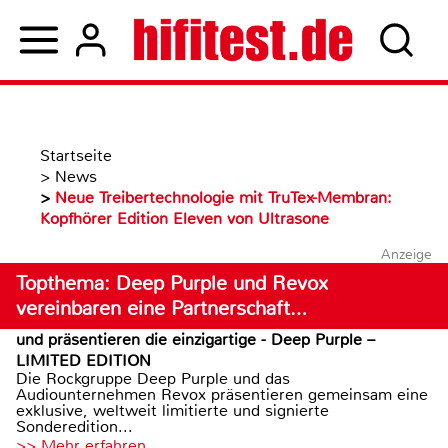
Startseite
>
News
>
Neue Treibertechnologie mit TruTex-Membran:
Kopfhörer Edition Eleven von Ultrasone
Anzeige
Topthema: Deep Purple und Revox
vereinbaren eine Partnerschaft…
und präsentieren die einzigartige - Deep Purple –
LIMITED EDITION
Die Rockgruppe Deep Purple und das
Audiounternehmen Revox präsentieren gemeinsam eine
exklusive, weltweit limitierte und signierte
Sonderedition...
>> Mehr erfahren