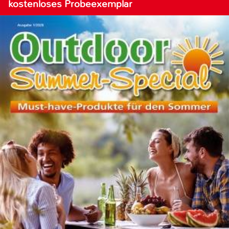
kostenloses Probeexemplar