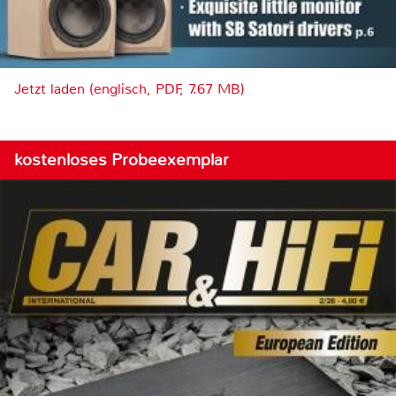
Jetzt laden (englisch, PDF, 7.67 MB)
kostenloses Probeexemplar