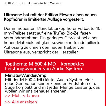
06.01.2019 13:51 Uhr von Jochen Wieloch
Ultrasone hat mit der Edition Eleven einen neuen
Kopfhörer in limitierter Auflage vorgestellt.
Der im neuesten Manufakturkopfhörer verbaute 40-
mm-Treiber setzt auf eine TruTex Bio-Zellfaser-
Verbundmembran. Ein geringes Gewicht bei einer
hohen Materialsteifigkeit sowie eine feindetaillierte
Auflösung zeichnen den neuen Treiber von
Ultrasone aus, verspricht der Hersteller.
Topthema: M-500.4 MD – kompaktes
Leistungswunder von Audio System
Miniatur-Wunder-Amp
Mit der M-500.4 MD läutet Audio System eine
neue Generation seiner kleinsten Endstufen ein.
Superkompakt und mit jeder Menge Leistung, das
wollen wir uns genauer ansehen.
>> Mehr erfahren
>> Alle anzeigen