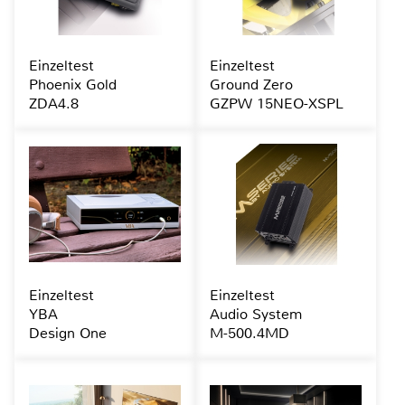
Einzeltest
Einzeltest
Phoenix Gold
Ground Zero
ZDA4.8
GZPW 15NEO-XSPL
Einzeltest
Einzeltest
YBA
Audio System
Design One
M-500.4MD