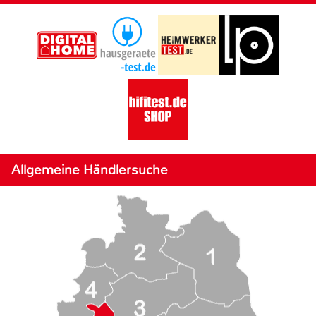
Allgemeine Händlersuche