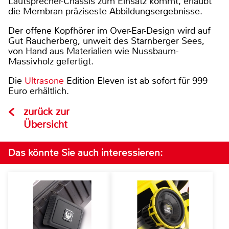
Lautsprecher-Chassis zum Einsatz kommt, erlaubt
die Membran präziseste Abbildungsergebnisse.
Der offene Kopfhörer im Over-Ear-Design wird auf
Gut Raucherberg, unweit des Starnberger Sees,
von Hand aus Materialien wie Nussbaum-
Massivholz gefertigt.
Die
Ultrasone
Edition Eleven ist ab sofort für 999
Euro erhältlich.
zurück zur
Übersicht
Das könnte Sie auch interessieren: