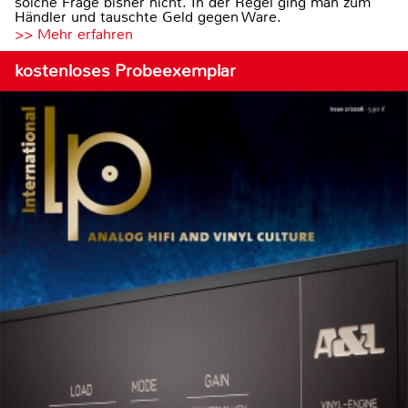
solche Frage bisher nicht. In der Regel ging man zum
Händler und tauschte Geld gegen Ware.
>> Mehr erfahren
kostenloses Probeexemplar