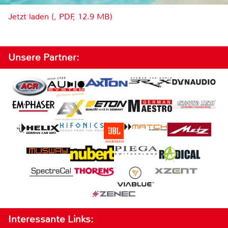
Jetzt laden (, PDF, 12.9 MB)
Unsere Partner:
Interessante Links: