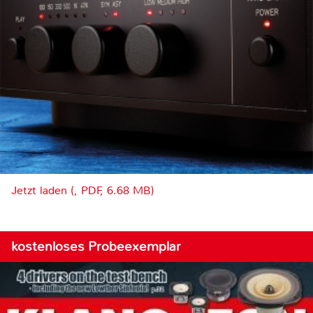
Jetzt laden (, PDF, 6.68 MB)
kostenloses Probeexemplar