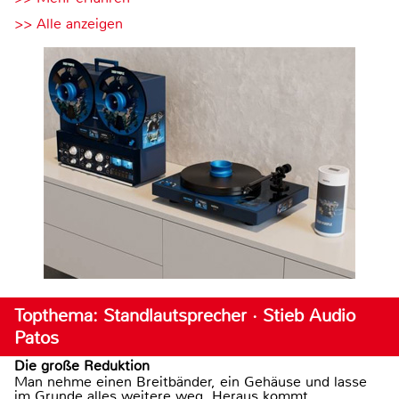
>> Alle anzeigen
Topthema: Standlautsprecher · Stieb Audio
Patos
Die große Reduktion
Man nehme einen Breitbänder, ein Gehäuse und lasse
im Grunde alles weitere weg. Heraus kommt