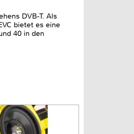
ehens DVB-T. Als
VC bietet es eine
und 40 in den