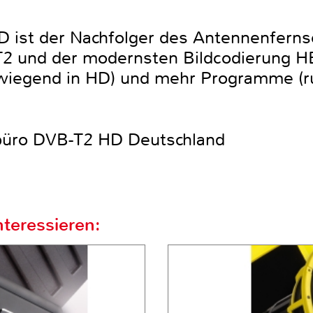
D ist der Nachfolger des Antennenferns
2 und der modernsten Bildcodierung HE
rwiegend in HD) und mehr Programme (r
tbüro DVB-T2 HD Deutschland
teressieren: