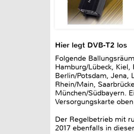
Hier legt DVB-T2 los
Folgende Ballungsräume
Hamburg/Lübeck, Kiel,
Berlin/Potsdam, Jena, 
Rhein/Main, Saarbrücke
München/Südbayern. Ein
Versorgungskarte oben (
Der Regelbetrieb mit r
2017 ebenfalls in dies