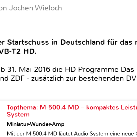
on Jochen Wieloch
er Startschuss in Deutschland für das
VB-T2 HD.
ab 31. Mai 2016 die HD-Programme Das 
nd ZDF - zusätzlich zur bestehenden DVB
Topthema: M-500.4 MD – kompaktes Leist
System
Miniatur-Wunder-Amp
Mit der M-500.4 MD läutet Audio System eine neue G