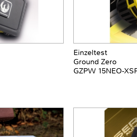
Einzeltest
Ground Zero
GZPW 15NEO-XS