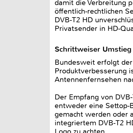
damit die Verbreitung 
öffentlich-rechtlichen
DVB-T2 HD unverschlüs
Privatsender in HD-Qual
Schrittweiser Umstieg
Bundesweit erfolgt der
Produktverbesserung is
Antennenfernsehen nac
Der Empfang von DVB-T
entweder eine Settop-
gemacht werden oder ab
integriertem DVB-T2 HD
Logo zu achten.