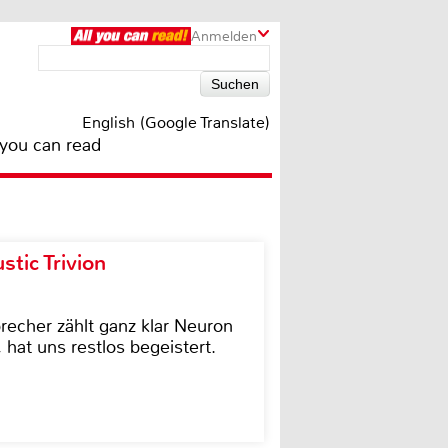
Anmelden
English (Google Translate)
 you can read
tic Trivion
cher zählt ganz klar Neuron
hat uns restlos begeistert.