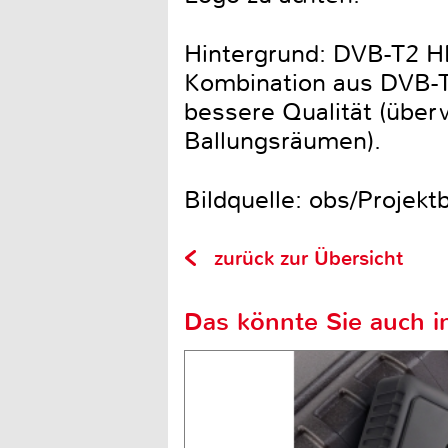
Hintergrund: DVB-T2 H
Kombination aus DVB-T
bessere Qualität (übe
Ballungsräumen).
Bildquelle: obs/Projek
zurück zur Übersicht
Das könnte Sie auch in