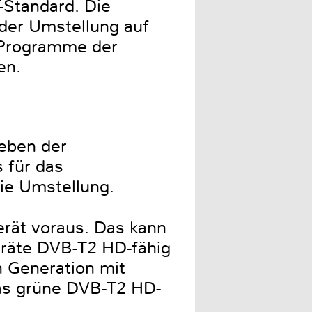
-Standard. Die
 der Umstellung auf
 Programme der
en.
Neben der
 für das
ie Umstellung.
rät voraus. Das kann
eräte DVB-T2 HD-fähig
n Generation mit
das grüne DVB-T2 HD-