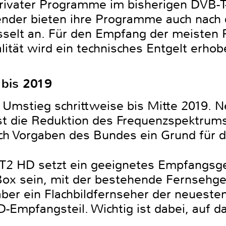
privater Programme im bisherigen DVB-T
 Sender bieten ihre Programme auch nach
selt an. Für den Empfang der meisten
ität wird ein technisches Entgelt erhob
 bis 2019
 Umstieg schrittweise bis Mitte 2019. 
t die Reduktion des Frequenzspektrums
h Vorgaben des Bundes ein Grund für d
2 HD setzt ein geeignetes Empfangsge
Box sein, mit der bestehende Fernsehg
er ein Flachbildfernseher der neueste
-Empfangsteil. Wichtig ist dabei, auf 