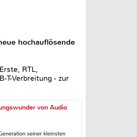
 neue hochauflösende
Erste, RTL,
-T-Verbreitung - zur
ungswunder von Audio
eneration seiner kleinsten