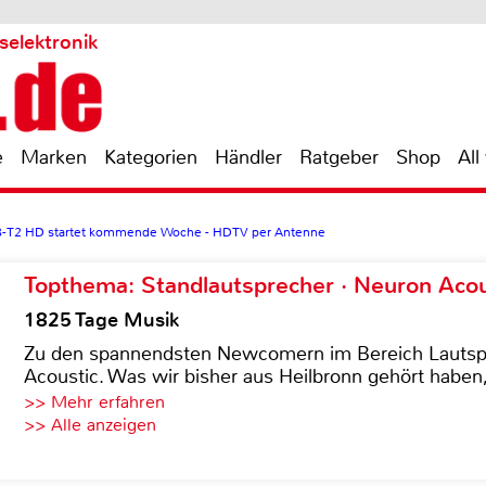
selektronik
e
Marken
Kategorien
Händler
Ratgeber
Shop
All
B-T2 HD startet kommende Woche - HDTV per Antenne
Topthema: Standlautsprecher · Neuron Acous
1825 Tage Musik
Zu den spannendsten Newcomern im Bereich Lautspre
Acoustic. Was wir bisher aus Heilbronn gehört haben, 
>> Mehr erfahren
>> Alle anzeigen