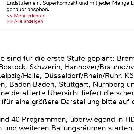
Endstufen ein. Superkompakt und mit jeder Menge Le
genauer ansehen.
>> Mehr erfahren
>> Alle anzeigen
 sind für die erste Stufe geplant: Br
 Rostock, Schwerin, Hannover/Braunsch
Leipzig/Halle, Düsseldorf/Rhein/Ruhr, K
n, Baden-Baden, Stuttgart, Nürnberg u
e detallierte Übersicht liefert die sch
für eine größere Darstellung bitte auf di
und 40 Programmen, überwiegend in HD,
en und weiteren Ballungsräumen starten.