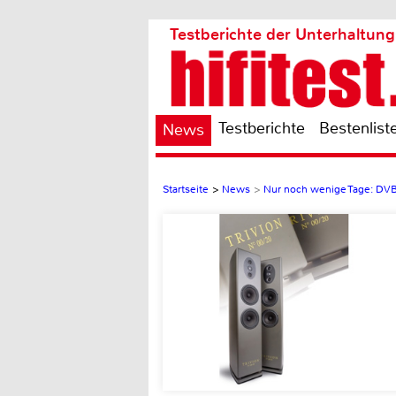
Testberichte der Unterhaltung
Testberichte
Bestenlist
News
Startseite
>
News
>
Nur noch wenige Tage: DV