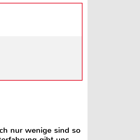
och nur wenige sind so
terfahrung gibt uns