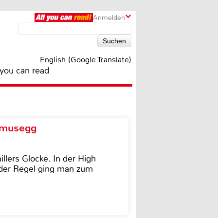
Anmelden
English (Google Translate)
 you can read
d musegg
illers Glocke. In der High
In der Regel ging man zum