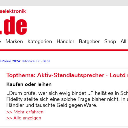
selektronik
e
Marken
Kategorien
Händler
Ratgeber
Shop
All
ker-Serie 2024: Hifonics ZXE-Serie
Topthema: Aktiv-Standlautsprecher · Lout
Kaufen oder leihen
„Drum prüfe, wer sich ewig bindet ...“ heißt es in Sch
Fidelity stellte sich eine solche Frage bisher nicht. 
Händler und tauschte Geld gegen Ware.
>> Mehr erfahren
>> Alle anzeigen