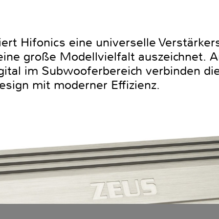
iert Hifonics eine universelle Verstärke
 eine große Modellvielfalt auszeichnet. 
igital im Subwooferbereich verbinden d
esign mit moderner Effizienz.