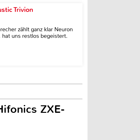
tic Trivion
cher zählt ganz klar Neuron
hat uns restlos begeistert.
Hifonics ZXE-