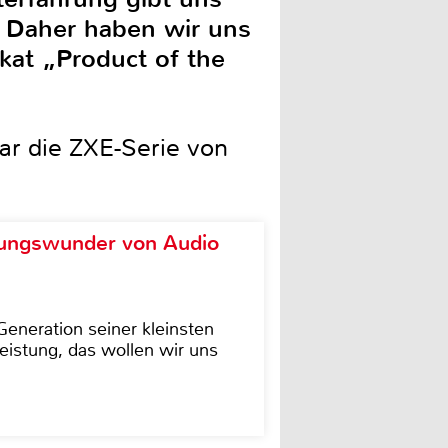
. Daher haben wir uns
kat „Product of the
ear die ZXE-Serie von
ungswunder von Audio
eneration seiner kleinsten
istung, das wollen wir uns