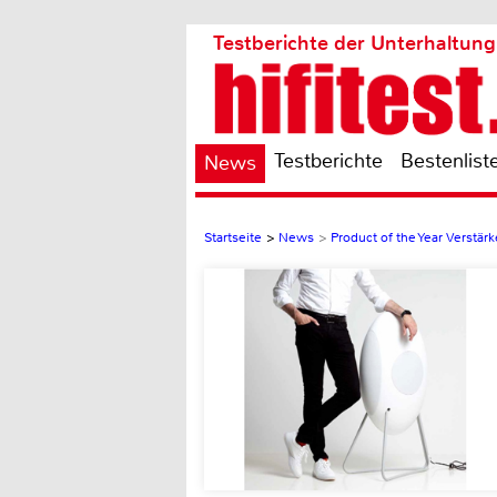
Testberichte der Unterhaltung
Testberichte
Bestenlist
News
Startseite
>
News
>
Product of the Year Verstär