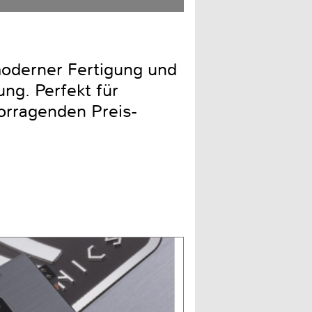
oderner Fertigung und
ung. Perfekt für
orragenden Preis-