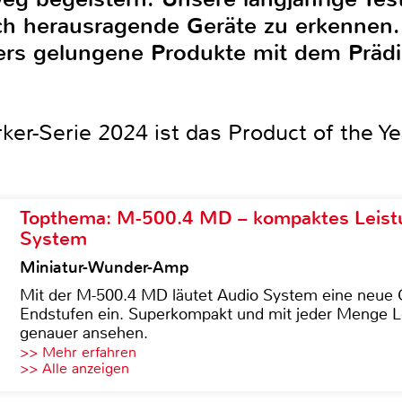
lich herausragende Geräte zu erkennen
rs gelungene Produkte mit dem Prädi
rker-Serie 2024 ist das Product of the Y
Topthema: M-500.4 MD – kompaktes Leist
System
Miniatur-Wunder-Amp
Mit der M-500.4 MD läutet Audio System eine neue G
Endstufen ein. Superkompakt und mit jeder Menge Le
genauer ansehen.
>> Mehr erfahren
>> Alle anzeigen