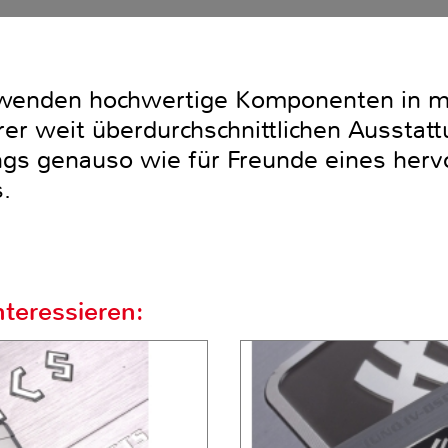
rwenden hochwertige Komponenten in m
rer weit überdurchschnittlichen Ausstatt
gs genauso wie für Freunde eines herv
.
teressieren: