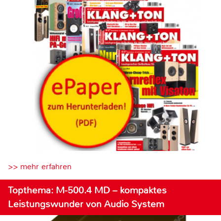
>> mehr erfahren
Topthema: M-500.4 MD – kompaktes
Leistungswunder von Audio System