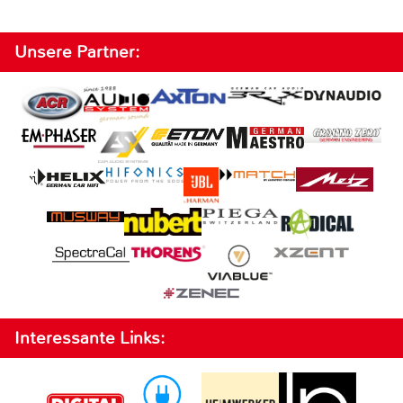
Unsere Partner:
Interessante Links: