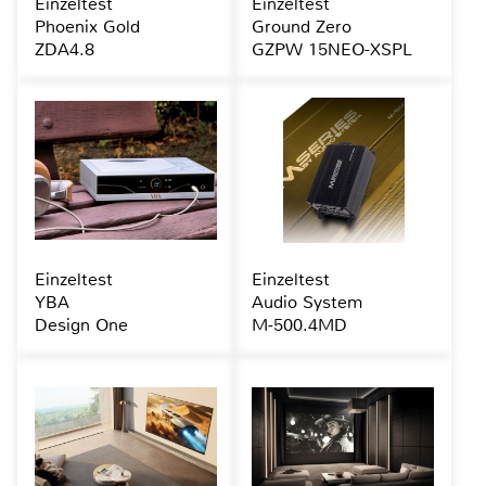
Einzeltest
Einzeltest
Phoenix Gold
Ground Zero
ZDA4.8
GZPW 15NEO-XSPL
Einzeltest
Einzeltest
YBA
Audio System
Design One
M-500.4MD