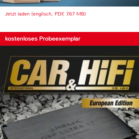
Jetzt laden (englisch, PDF, 7.67 MB)
kostenloses Probeexemplar