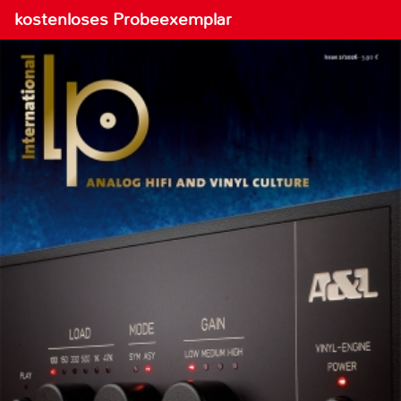
kostenloses Probeexemplar