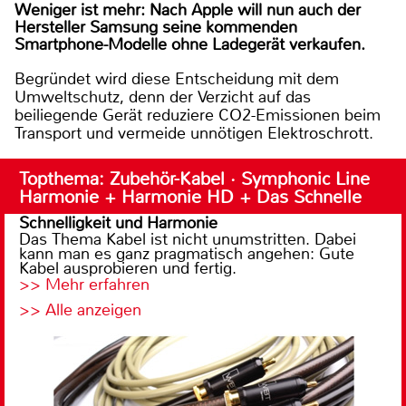
Weniger ist mehr: Nach Apple will nun auch der
Hersteller Samsung seine kommenden
Smartphone-Modelle ohne Ladegerät verkaufen.
Begründet wird diese Entscheidung mit dem
Umweltschutz, denn der Verzicht auf das
beiliegende Gerät reduziere CO2-Emissionen beim
Transport und vermeide unnötigen Elektroschrott.
Topthema: Zubehör-Kabel · Symphonic Line
Harmonie + Harmonie HD + Das Schnelle
Schnelligkeit und Harmonie
Das Thema Kabel ist nicht unumstritten. Dabei
kann man es ganz pragmatisch angehen: Gute
Kabel ausprobieren und fertig.
>> Mehr erfahren
>> Alle anzeigen