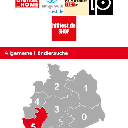
Allgemeine Händlersuche