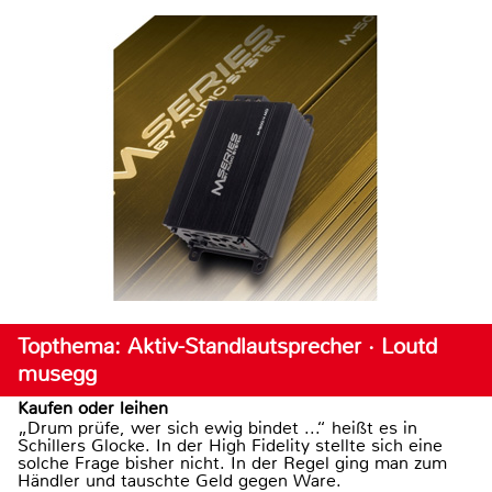
Topthema: Aktiv-Standlautsprecher · Loutd
musegg
Kaufen oder leihen
„Drum prüfe, wer sich ewig bindet ...“ heißt es in
Schillers Glocke. In der High Fidelity stellte sich eine
solche Frage bisher nicht. In der Regel ging man zum
Händler und tauschte Geld gegen Ware.