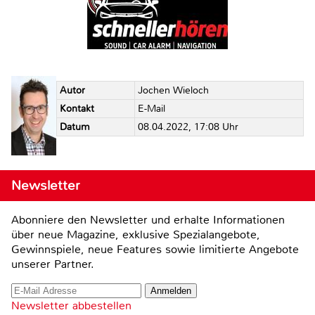
Autor
Jochen Wieloch
Kontakt
E-Mail
Datum
08.04.2022, 17:08 Uhr
Newsletter
Abonniere den Newsletter und erhalte Informationen
über neue Magazine, exklusive Spezialangebote,
Gewinnspiele, neue Features sowie limitierte Angebote
unserer Partner.
Newsletter abbestellen