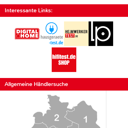
Interessante Links:
Allgemeine Händlersuche