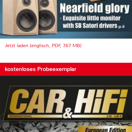
Jetzt laden (englisch, PDF, 7.67 MB)
kostenloses Probeexemplar