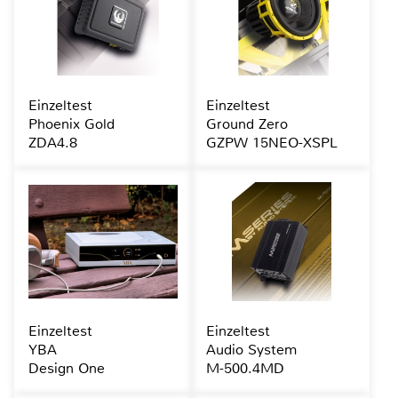
Einzeltest
Einzeltest
Phoenix Gold
Ground Zero
ZDA4.8
GZPW 15NEO-XSPL
Einzeltest
Einzeltest
YBA
Audio System
Design One
M-500.4MD