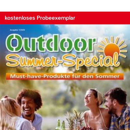
kostenloses Probeexemplar