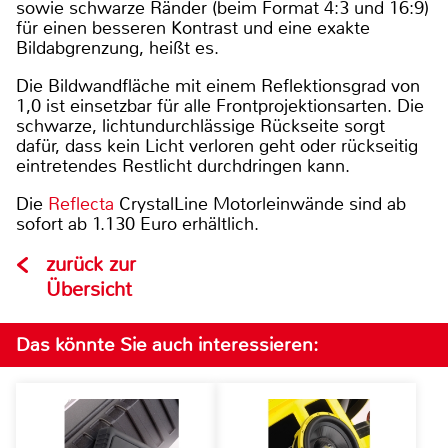
sowie schwarze Ränder (beim Format 4:3 und 16:9)
für einen besseren Kontrast und eine exakte
Bildabgrenzung, heißt es.
Die Bildwandfläche mit einem Reflektionsgrad von
1,0 ist einsetzbar für alle Frontprojektionsarten. Die
schwarze, lichtundurchlässige Rückseite sorgt
dafür, dass kein Licht verloren geht oder rückseitig
eintretendes Restlicht durchdringen kann.
Die
Reflecta
CrystalLine Motorleinwände sind ab
sofort ab 1.130 Euro erhältlich.
zurück zur
Übersicht
Das könnte Sie auch interessieren: