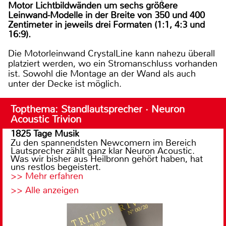
Motor Lichtbildwänden um sechs größere
Leinwand-Modelle in der Breite von 350 und 400
Zentimeter in jeweils drei Formaten (1:1, 4:3 und
16:9).
Die Motorleinwand CrystalLine kann nahezu überall
platziert werden, wo ein Stromanschluss vorhanden
ist. Sowohl die Montage an der Wand als auch
unter der Decke ist möglich.
Topthema: Standlautsprecher · Neuron
Acoustic Trivion
1825 Tage Musik
Zu den spannendsten Newcomern im Bereich
Lautsprecher zählt ganz klar Neuron Acoustic.
Was wir bisher aus Heilbronn gehört haben, hat
uns restlos begeistert.
>> Mehr erfahren
>> Alle anzeigen