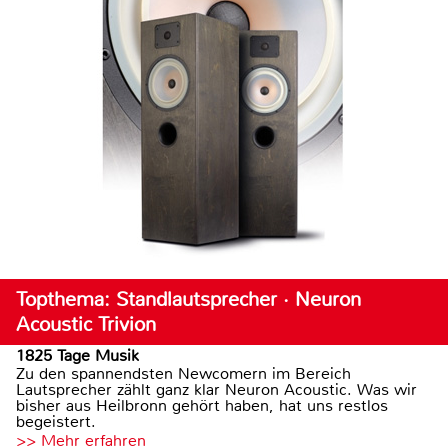
Topthema: Standlautsprecher · Neuron
Acoustic Trivion
1825 Tage Musik
Zu den spannendsten Newcomern im Bereich
Lautsprecher zählt ganz klar Neuron Acoustic. Was wir
bisher aus Heilbronn gehört haben, hat uns restlos
begeistert.
>> Mehr erfahren