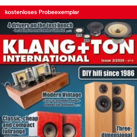
kostenloses Probeexemplar