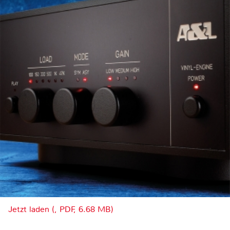
Jetzt laden (, PDF, 6.68 MB)