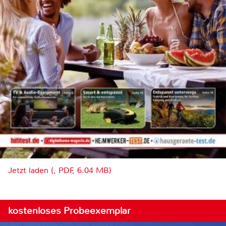
Jetzt laden (, PDF, 6.04 MB)
kostenloses Probeexemplar