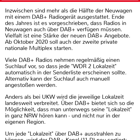
Inzwischen sind mehr als die Hälfte der Neuwagen
mit einem DAB+ Radiogerät ausgestattet. Ende
des Jahres ist es vorgeschrieben, dass Radios in
Neuwagen auch über DAB+ verfügen müssen.
Vielfalt ist eine Stärke der neuen DAB+ Angebote.
Ab Oktober 2020 soll auch der zweite private
nationale Multiplex starten.
Viele DAB+ Radios nehmen regelmäßig einen
Suchlauf vor, so dass jede "WDR 2 Lokalzeit"
automatisch in der Senderliste erscheinen sollte.
Alternativ kann der Suchlauf auch manuell
angestoßen werden.
Anders als bei UKW wird die jeweilige Lokalzeit
landesweit verbreitet. Über DAB+ bietet sich so die
Möglichkeit, dass man unterwegs seine "Lokalzeit"
in ganz NRW hören kann - und nicht nur in der
eigenen Region.
Um jede "Lokalzeit" über DAB+ ausstrahlen zu
können, wird der DAB+ Kanal (11 D) neu sortiert: