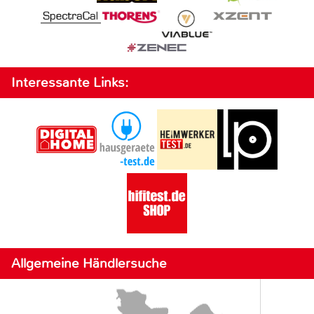
Interessante Links:
Allgemeine Händlersuche