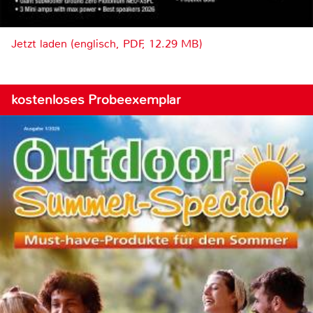
Jetzt laden (englisch, PDF, 12.29 MB)
kostenloses Probeexemplar