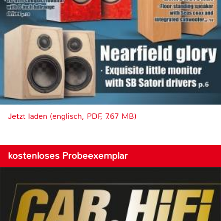
Jetzt laden (englisch, PDF, 7.67 MB)
kostenloses Probeexemplar