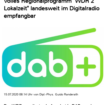
Volles Regionalprogramm "WDR 2
Lokalzeit" landesweit im Digitalradio
empfangbar
15.07.2020 08:14 Uhr von Dipl.-Phys. Guido Randerath