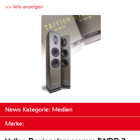
>> Alle anzeigen
News Kategorie: Medien
Marke: