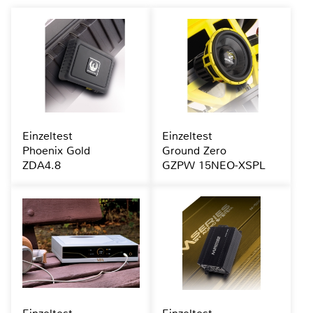
Einzeltest
Einzeltest
Phoenix Gold
Ground Zero
ZDA4.8
GZPW 15NEO-XSPL