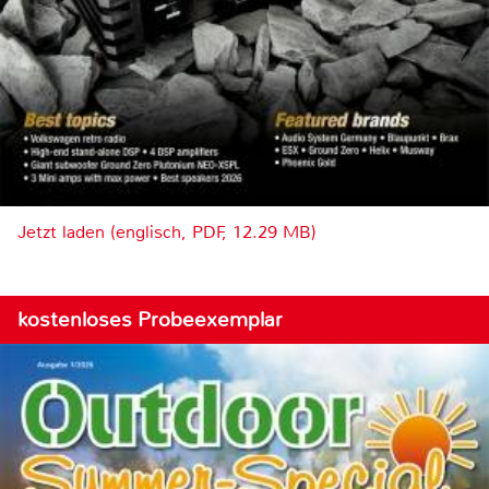
Jetzt laden (englisch, PDF, 12.29 MB)
kostenloses Probeexemplar