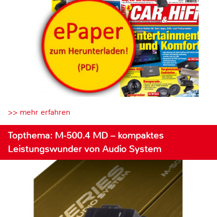
>> mehr erfahren
Topthema: M-500.4 MD – kompaktes
Leistungswunder von Audio System