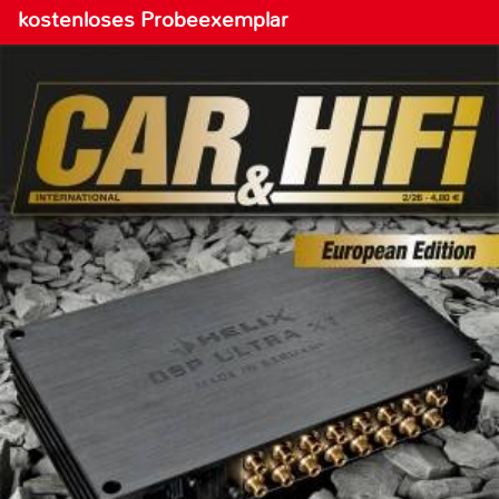
kostenloses Probeexemplar