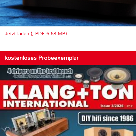
Jetzt laden (, PDF, 6.68 MB)
kostenloses Probeexemplar