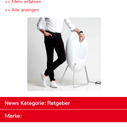
>> Mehr erfahren
>> Alle anzeigen
News Kategorie: Ratgeber
Marke: