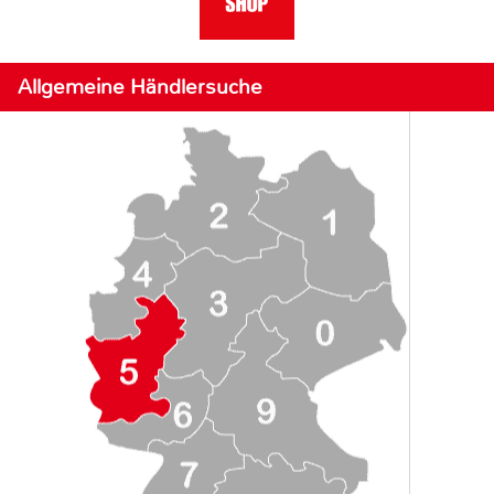
Allgemeine Händlersuche