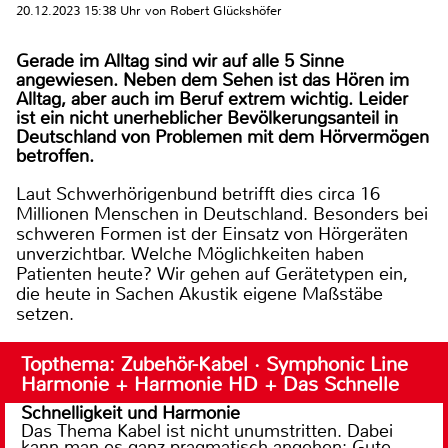
20.12.2023 15:38 Uhr von Robert Glückshöfer
Gerade im Alltag sind wir auf alle 5 Sinne
angewiesen. Neben dem Sehen ist das Hören im
Alltag, aber auch im Beruf extrem wichtig. Leider
ist ein nicht unerheblicher Bevölkerungsanteil in
Deutschland von Problemen mit dem Hörvermögen
betroffen.
Laut Schwerhörigenbund betrifft dies circa 16
Millionen Menschen in Deutschland. Besonders bei
schweren Formen ist der Einsatz von Hörgeräten
unverzichtbar. Welche Möglichkeiten haben
Patienten heute? Wir gehen auf Gerätetypen ein,
die heute in Sachen Akustik eigene Maßstäbe
setzen.
Topthema: Zubehör-Kabel · Symphonic Line
Harmonie + Harmonie HD + Das Schnelle
Schnelligkeit und Harmonie
Das Thema Kabel ist nicht unumstritten. Dabei
kann man es ganz pragmatisch angehen: Gute