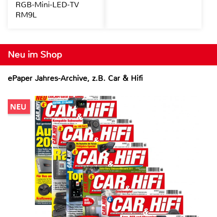
RGB-Mini-LED-TV
RM9L
Neu im Shop
ePaper Jahres-Archive, z.B. Car & Hifi