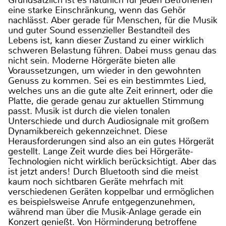
Grundsätzlich ist es natürlich für jeden Betroffenen
eine starke Einschränkung, wenn das Gehör
nachlässt. Aber gerade für Menschen, für die Musik
und guter Sound essenzieller Bestandteil des
Lebens ist, kann dieser Zustand zu einer wirklich
schweren Belastung führen. Dabei muss genau das
nicht sein. Moderne Hörgeräte bieten alle
Voraussetzungen, um wieder in den gewohnten
Genuss zu kommen. Sei es ein bestimmtes Lied,
welches uns an die gute alte Zeit erinnert, oder die
Platte, die gerade genau zur aktuellen Stimmung
passt. Musik ist durch die vielen tonalen
Unterschiede und durch Audiosignale mit großem
Dynamikbereich gekennzeichnet. Diese
Herausforderungen sind also an ein gutes Hörgerät
gestellt. Lange Zeit wurde dies bei Hörgeräte-
Technologien nicht wirklich berücksichtigt. Aber das
ist jetzt anders! Durch Bluetooth sind die meist
kaum noch sichtbaren Geräte mehrfach mit
verschiedenen Geräten koppelbar und ermöglichen
es beispielsweise Anrufe entgegenzunehmen,
während man über die Musik-Anlage gerade ein
Konzert genießt. Von Hörminderung betroffene