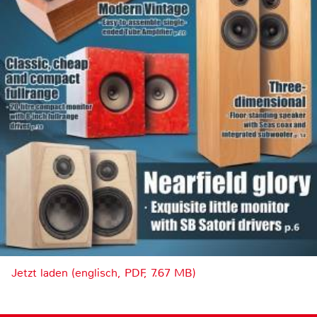
Jetzt laden (englisch, PDF, 7.67 MB)