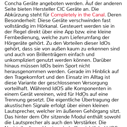
Concha Geräte angeboten werden. Auf der anderen
Seite bieten Hersteller CIC Geräte an. Die
Abkürzung steht für
Completely in the Canal
. Deren
Besonderheit: Diese Geräte verschwinden fast
vollständig im Hörkanal. Gesteuert werden sie in
der Regel direkt über eine App bzw. eine kleine
Fernbedienung, welche zum Lieferumfang der
Hörgeräte gehört. Zu den Vorteilen dieser IdOs
gehört, dass sie von außen kaum zu erkennen sind
und auch von Brillenträgern einfach und
unkompliziert genutzt werden können. Darüber
hinaus müssen IdOs beim Sport nicht
herausgenommen werden. Gerade im Hinblick auf
den Tragekomfort und den Einsatz im Alltag ist
diese Variante der geschlossenen Versorgung
vorteilhaft. Während IdOS alle Komponenten in
einem Gerät vereinen, wird für HdOs auf eine
Trennung gesetzt. Die eigentliche Übertragung der
akustischen Signale erfolgt über einen kleinen
Lautsprecher, welcher im äußeren Gehörgang sitzt.
Das hinter dem Ohr sitzende Modul enthält sowohl
die Lautsprecher als auch den Verstärker. Die