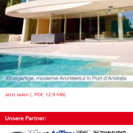
Jetzt laden (, PDF, 12.9 MB)
Unsere Partner: