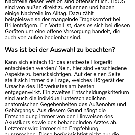
Nachteile dieser Version sind offensichtlich. HdOS
sind von außen direkt zu erkennen und haben
einige Nachteile im Alltag. Dazu zählt
beispielsweise der mangelnde Tragekomfort bei
Brillenträgern. Ein Vorteil ist, dass es sich bei diesen
Geräten um eine offene Versorgung handelt, die
auch von außen bedienbar sind.
Was ist bei der Auswahl zu beachten?
Kann sich einfach für das erstbeste Hörgerät
entschieden werden? Nein, hier sind verschiedene
Aspekte zu berücksichtigen. Auf der einen Seite
stellt sich immer die Frage, welches Hörgerät der
Ursache des Hörverlustes am besten
entgegenwirkt. Ein zweites Entscheidungskriterium
sind auch die individuell unterschiedlichen
anatomischen Gegebenheiten des Außenohrs und
Gehörgangs. Aus diesem Grund hängt die
Entscheidung immer von den Hinweisen des
Akustikers sowie des behandelnden Arztes ab.
Letzterer wird immer eine Empfehlung
aussprechen. Diese berücksichtigt nicht nur die