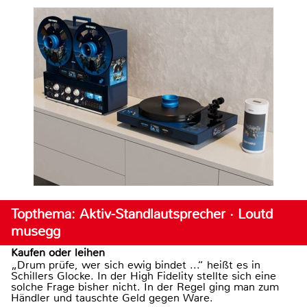
Topthema: Aktiv-Standlautsprecher · Loutd
musegg
Kaufen oder leihen
„Drum prüfe, wer sich ewig bindet ...“ heißt es in
Schillers Glocke. In der High Fidelity stellte sich eine
solche Frage bisher nicht. In der Regel ging man zum
Händler und tauschte Geld gegen Ware.