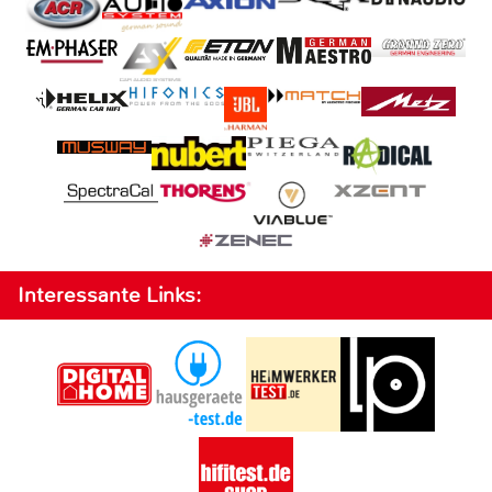
Interessante Links: