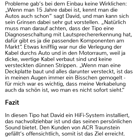
Probleme gab‘s bei dem Einbau keine Wirklichen:
„Wenn man 15 Jahre dabei ist, kennt man die
Autos auch schon“ sagt David, und man kann sich
sein Grinsen dabei sehr gut vorstellen. „Natürlich
muss man darauf achten, dass der Tipo eine
Diagnoseschaltung mit Lautsprechererkennung hat,
dafür gibt es ja die passenden Komponenten am
Markt“. Etwas knifflig war nur die Verlegung der
Kabel durchs Auto und in den Motorraum, weil ja
dicke, wertige Kabel verbaut sind und keine
versteckten dünnen Strippen. „Wenn man eine
Deckplatte baut und alles darunter versteckt, ist das
in meinen Augen immer ein Bisschen gemogelt -
für mich war es wichtig, dass meine Verkabelung
auch da schön ist, wo man es nicht sofort sieht.“
Fazit
In diesen Tipo hat David ein HiFi-System installiert,
das nachvollziehbar ist und das seinen persönlichen
Sound bietet. Den Kunden von ACR Traunstein
gefällt‘s offensichtlich, somit ist das Ziel erreicht.