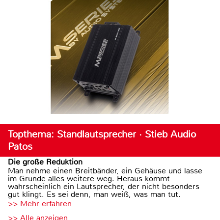
Topthema: Standlautsprecher · Stieb Audio
Patos
Die große Reduktion
Man nehme einen Breitbänder, ein Gehäuse und lasse
im Grunde alles weitere weg. Heraus kommt
wahrscheinlich ein Lautsprecher, der nicht besonders
gut klingt. Es sei denn, man weiß, was man tut.
>> Mehr erfahren
>> Alle anzeigen