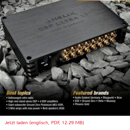
Jetzt laden (englisch, PDF, 12.29 MB)