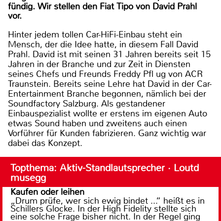
fündig. Wir stellen den Fiat Tipo von David Prahl
vor.
Hinter jedem tollen Car-HiFi-Einbau steht ein
Mensch, der die Idee hatte, in diesem Fall David
Prahl. David ist mit seinen 31 Jahren bereits seit 15
Jahren in der Branche und zur Zeit in Diensten
seines Chefs und Freunds Freddy Pfl ug von ACR
Traunstein. Bereits seine Lehre hat David in der Car-
Entertainment Branche begonnen, nämlich bei der
Soundfactory Salzburg. Als gestandener
Einbauspezialist wollte er erstens im eigenen Auto
etwas Sound haben und zweitens auch einen
Vorführer für Kunden fabrizieren. Ganz wichtig war
dabei das Konzept.
Topthema: Aktiv-Standlautsprecher · Loutd
musegg
Kaufen oder leihen
„Drum prüfe, wer sich ewig bindet ...“ heißt es in
Schillers Glocke. In der High Fidelity stellte sich
eine solche Frage bisher nicht. In der Regel ging