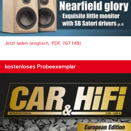
Jetzt laden (englisch, PDF, 7.67 MB)
kostenloses Probeexemplar