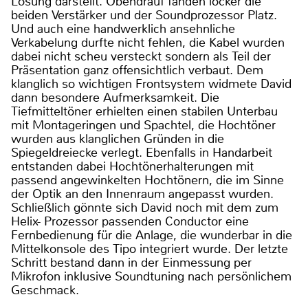
Lösung darstellt. Obendrauf fanden locker die
beiden Verstärker und der Soundprozessor Platz.
Und auch eine handwerklich ansehnliche
Verkabelung durfte nicht fehlen, die Kabel wurden
dabei nicht scheu versteckt sondern als Teil der
Präsentation ganz offensichtlich verbaut. Dem
klanglich so wichtigen Frontsystem widmete David
dann besondere Aufmerksamkeit. Die
Tiefmitteltöner erhielten einen stabilen Unterbau
mit Montageringen und Spachtel, die Hochtöner
wurden aus klanglichen Gründen in die
Spiegeldreiecke verlegt. Ebenfalls in Handarbeit
entstanden dabei Hochtönerhalterungen mit
passend angewinkelten Hochtönern, die im Sinne
der Optik an den Innenraum angepasst wurden.
Schließlich gönnte sich David noch mit dem zum
Helix- Prozessor passenden Conductor eine
Fernbedienung für die Anlage, die wunderbar in die
Mittelkonsole des Tipo integriert wurde. Der letzte
Schritt bestand dann in der Einmessung per
Mikrofon inklusive Soundtuning nach persönlichem
Geschmack.