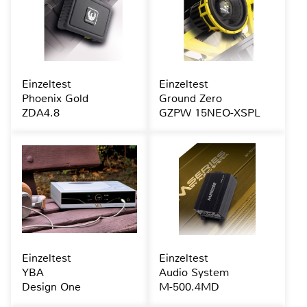
Einzeltest
Einzeltest
Phoenix Gold
Ground Zero
ZDA4.8
GZPW 15NEO-XSPL
Einzeltest
Einzeltest
YBA
Audio System
Design One
M-500.4MD