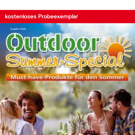
kostenloses Probeexemplar