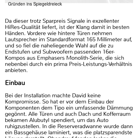
Gründen ins Spiegeldreieck
Da dieser trotz Sparpreis Signale in exzellenter
HiRes-Qualität liefert, ist der Klang damit in besten
Händen. Vordere wie hintere Türen nehmen
Lautsprecher im Standardformat 165 Millimeter auf,
und so fiel die naheliegende Wahl auf die zu
Endstufen und Subwoofern passenden 16er-
Kompos aus Emphasers Monolith-Serie, die sich
nebenbei durch ein prima Preis-Leistungs-Verhältnis
anbieten.
Einbau
Bei der Installation machte David keine
Kompromisse. So hat er vor dem Einbau der
Komponenten dem Tipo ein umfassende Dämmung
gegönnt. Alle Türen und auch Dach und Kofferraum
bekamen Alubutyl spendiert, um das Auto
ruhigzustellen. In die Reserveradwanne wurde dann
ein Bassgehäuse laminiert, was die platzsparendste