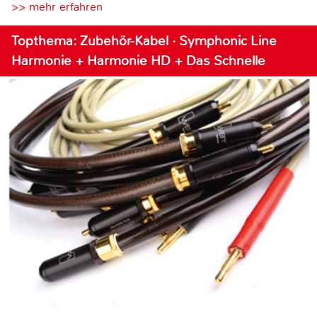
>> mehr erfahren
Topthema: Zubehör-Kabel · Symphonic Line
Harmonie + Harmonie HD + Das Schnelle