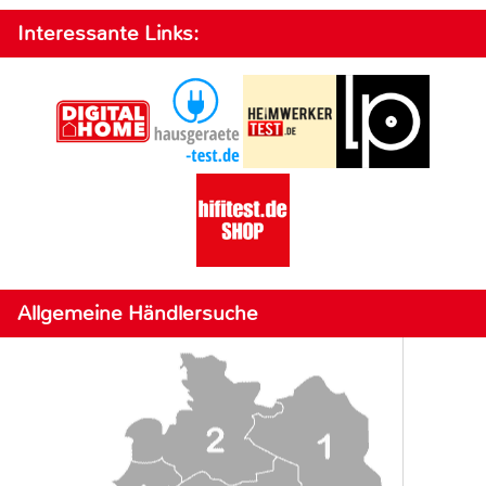
Interessante Links:
Allgemeine Händlersuche