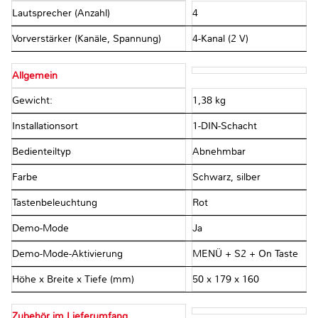
Lautsprecher (Anzahl)
4
Vorverstärker (Kanäle, Spannung)
4-Kanal (2 V)
Allgemein
Gewicht:
1,38 kg
Installationsort
1-DIN-Schacht
Bedienteiltyp
Abnehmbar
Farbe
Schwarz, silber
Tastenbeleuchtung
Rot
Demo-Mode
Ja
Demo-Mode-Aktivierung
MENÜ + S2 + On Taste
Höhe x Breite x Tiefe (mm)
50 x 179 x 160
Zubehör im Lieferumfang