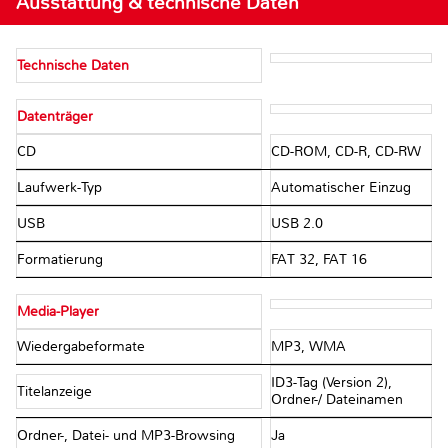
Ausstattung & technische Daten
Technische Daten
Datenträger
CD
CD-ROM, CD-R, CD-RW
Laufwerk-Typ
Automatischer Einzug
USB
USB 2.0
Formatierung
FAT 32, FAT 16
Media-Player
Wiedergabeformate
MP3, WMA
ID3-Tag (Version 2),
Titelanzeige
Ordner-/ Dateinamen
Ordner-, Datei- und MP3-Browsing
Ja