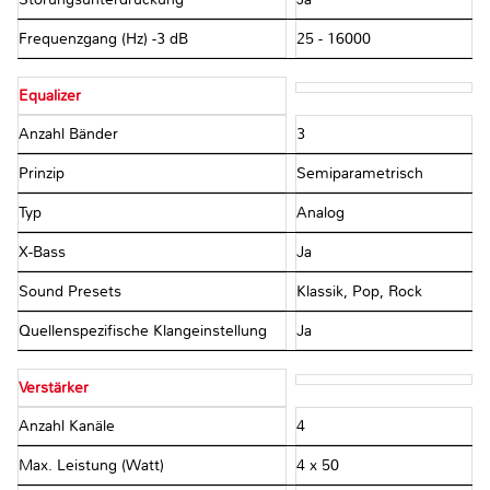
Frequenzgang (Hz) -3 dB
25 - 16000
Equalizer
Anzahl Bänder
3
Prinzip
Semiparametrisch
Typ
Analog
X-Bass
Ja
Sound Presets
Klassik, Pop, Rock
Quellenspezifische Klangeinstellung
Ja
Verstärker
Anzahl Kanäle
4
Max. Leistung (Watt)
4 x 50