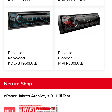
Einzeltest
Einzeltest
Kenwood
Pioneer
KDC-BT960DAB
MVH-330DAB
Neu im Shop
ePaper Jahres-Archive, z.B. Hifi Test