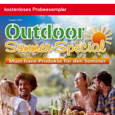
kostenloses Probeexemplar