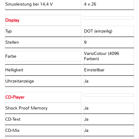
Sinusleistung bei 14,4 V
4 x 26
Display
Typ
DOT (einzeilig)
Stellen
9
VarioColour (4096
Farbe
Farben)
Helligkeit
Einstellbar
Uhrzeitanzeige
Ja
CD-Player
Shock Proof Memory
Ja
CD-Text
Ja
CD-Mix
Ja