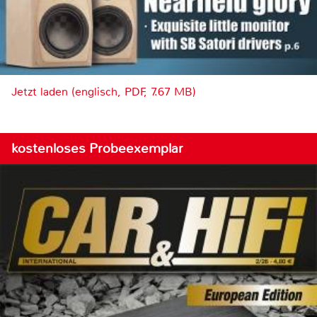
Jetzt laden (englisch, PDF, 7.67 MB)
kostenloses Probeexemplar