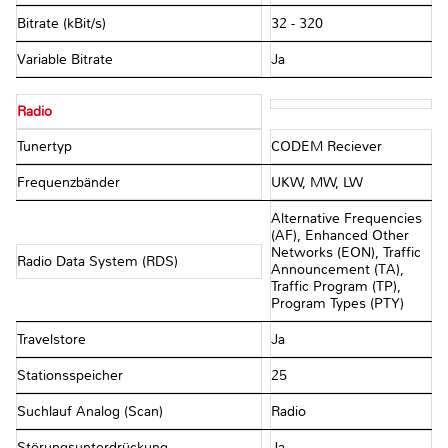
Bitrate (kBit/s)
32 - 320
Variable Bitrate
Ja
Radio
Tunertyp
CODEM Reciever
Frequenzbänder
UKW, MW, LW
Alternative Frequencies
(AF), Enhanced Other
Networks (EON), Traffic
Radio Data System (RDS)
Announcement (TA),
Traffic Program (TP),
Program Types (PTY)
Travelstore
Ja
Stationsspeicher
25
Suchlauf Analog (Scan)
Radio
Störungsunterdrückung
Ja