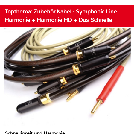
Topthema: Zubehör-Kabel · Symphonic Line
Harmonie + Harmonie HD + Das Schnelle
Schnelligkeit und Harmonie