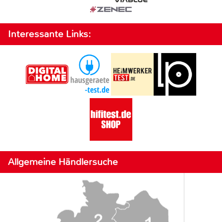
Interessante Links:
Allgemeine Händlersuche