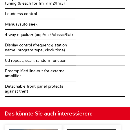
tuning (6 each for fm1/fm2/fm3)
Loudness control
Manual/auto seek
4 way equalizer (pop/rock/classic/flat)
Display control (frequency, station
name, program type, clock time)
Cd repeat, scan, random function
Preamplified line-out for external
amplifier
Detachable front panel protects
against theft
Das könnte Sie auch interessieren: