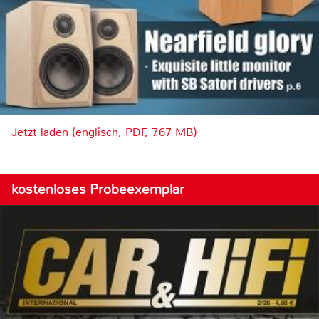
Jetzt laden (englisch, PDF, 7.67 MB)
kostenloses Probeexemplar