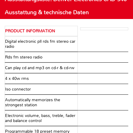
Ausstattung & technische Daten
PRODUCT INFORMATION
Digital electronic pll rds fm stereo car
radio
Rds fm stereo radio
Can play cd and mp3 on cd-r & cd-rw
4 x 40w rms
Iso connector
Automatically memorizes the
strongest station
Electronic volume, bass, treble, fader
and balance control
Programmable 18 preset memory