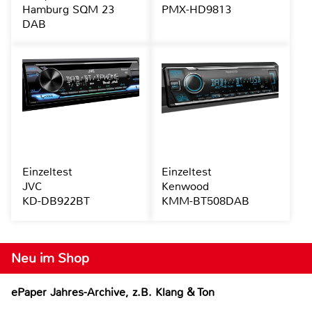
Hamburg SQM 23
PMX-HD9813
DAB
Einzeltest
Einzeltest
JVC
Kenwood
KD-DB922BT
KMM-BT508DAB
Neu im Shop
ePaper Jahres-Archive, z.B. Klang & Ton