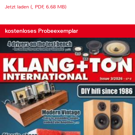
Jetzt laden (, PDF, 6.68 MB)
kostenloses Probeexemplar