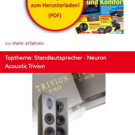
>> mehr erfahren
Topthema: Standlautsprecher · Neuron
Acoustic Trivion