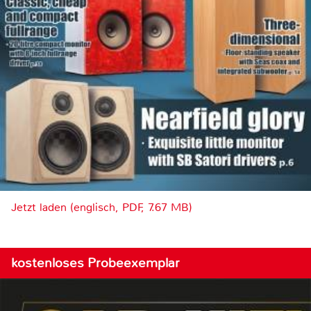
Jetzt laden (englisch, PDF, 7.67 MB)
kostenloses Probeexemplar