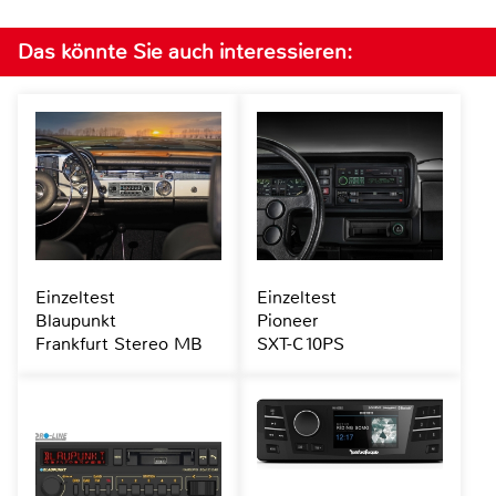
Das könnte Sie auch interessieren:
Einzeltest
Einzeltest
Blaupunkt
Pioneer
Frankfurt Stereo MB
SXT-C10PS