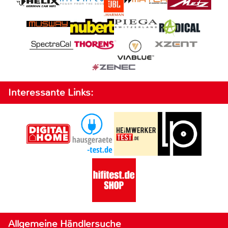
Interessante Links:
Allgemeine Händlersuche