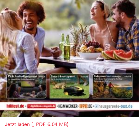
Jetzt laden (, PDF, 6.04 MB)