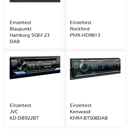
Einzeltest
Einzeltest
Blaupunkt
Rockford
Hamburg SQM 23
PMX-HD9813
DAB
Einzeltest
Einzeltest
JVC
Kenwood
KD-DB922BT
KMM-BT508DAB