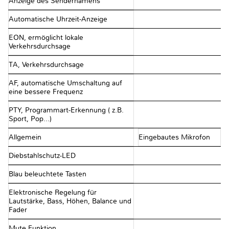
Anzeige des Sendernamens
Automatische Uhrzeit-Anzeige
EON, ermöglicht lokale
Verkehrsdurchsage
TA, Verkehrsdurchsage
AF, automatische Umschaltung auf
eine bessere Frequenz
PTY, Programmart-Erkennung ( z.B.
Sport, Pop...)
Allgemein
Eingebautes Mikrofon
Diebstahlschutz-LED
Blau beleuchtete Tasten
Elektronische Regelung für
Lautstärke, Bass, Höhen, Balance und
Fader
Mute Funktion