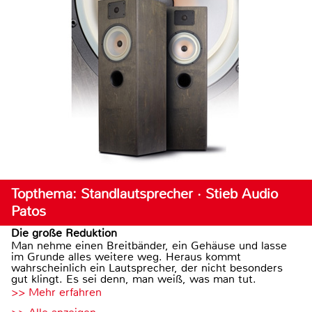
Topthema: Standlautsprecher · Stieb Audio
Patos
Die große Reduktion
Man nehme einen Breitbänder, ein Gehäuse und lasse
im Grunde alles weitere weg. Heraus kommt
wahrscheinlich ein Lautsprecher, der nicht besonders
gut klingt. Es sei denn, man weiß, was man tut.
>> Mehr erfahren