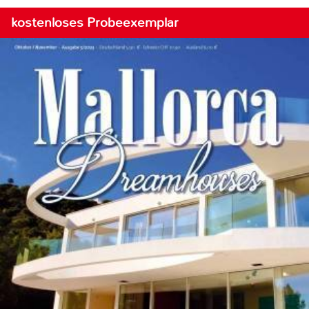
kostenloses Probeexemplar