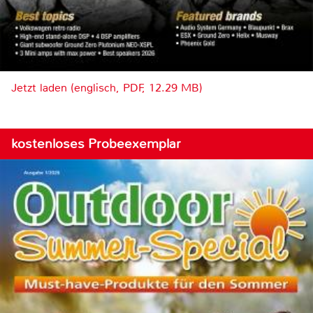
Jetzt laden (englisch, PDF, 12.29 MB)
kostenloses Probeexemplar