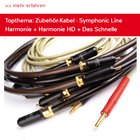
>> mehr erfahren
Topthema: Zubehör-Kabel · Symphonic Line
Harmonie + Harmonie HD + Das Schnelle