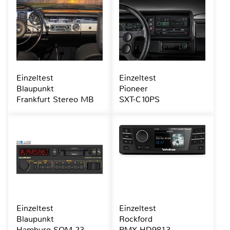
Einzeltest
Einzeltest
Blaupunkt
Pioneer
Frankfurt Stereo MB
SXT-C10PS
Einzeltest
Einzeltest
Blaupunkt
Rockford
Hamburg SQM 23
PMX-HD9813