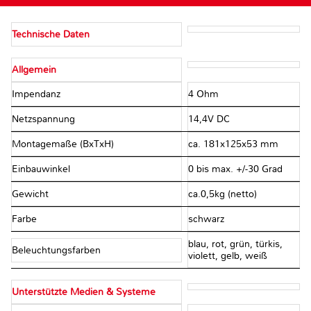
Technische Daten
Allgemein
Impendanz
4 Ohm
Netzspannung
14,4V DC
Montagemaße (BxTxH)
ca. 181x125x53 mm
Einbauwinkel
0 bis max. +/-30 Grad
Gewicht
ca.0,5kg (netto)
Farbe
schwarz
blau, rot, grün, türkis,
Beleuchtungsfarben
violett, gelb, weiß
Unterstützte Medien & Systeme