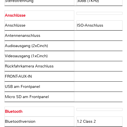
Stereotrennung
30dB (1KHz)
Anschlüsse
Anschlüsse
ISO-Anschluss
Antennenanschluss
Audioausgang (2xCinch)
Videoausgang (1xCinch)
Rückfahrkamera Anschluss
FRONT-AUX-IN
USB am Frontpanel
Micro SD am Frontpanel
Bluetooth
Bluetoothversion
1.2 Class 2