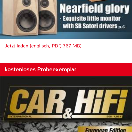
Jetzt laden (englisch, PDF, 7.67 MB)
kostenloses Probeexemplar