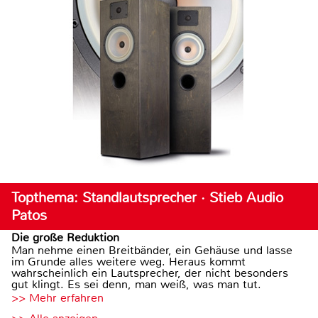
Topthema: Standlautsprecher · Stieb Audio
Patos
Die große Reduktion
Man nehme einen Breitbänder, ein Gehäuse und lasse
im Grunde alles weitere weg. Heraus kommt
wahrscheinlich ein Lautsprecher, der nicht besonders
gut klingt. Es sei denn, man weiß, was man tut.
>> Mehr erfahren