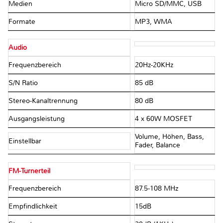
Medien
Micro SD/MMC, USB
Formate
MP3, WMA
Audio
Frequenzbereich
20Hz-20KHz
S/N Ratio
85 dB
Stereo-Kanaltrennung
80 dB
Ausgangsleistung
4 x 60W MOSFET
Volume, Höhen, Bass,
Einstellbar
Fader, Balance
FM-Turnerteil
Frequenzbereich
87.5-108 MHz
Empfindlichkeit
15dB