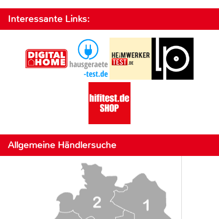
Interessante Links:
Allgemeine Händlersuche