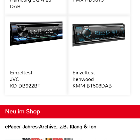
DAB
Einzeltest
Einzeltest
JVC
Kenwood
KD-DB922BT
KMM-BT508DAB
Neu im Shop
ePaper Jahres-Archive, z.B. Klang & Ton