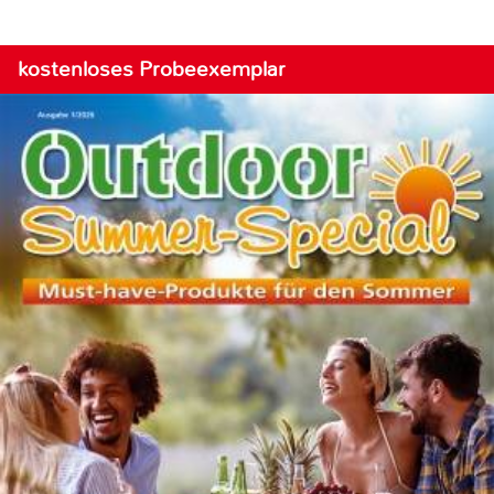
kostenloses Probeexemplar