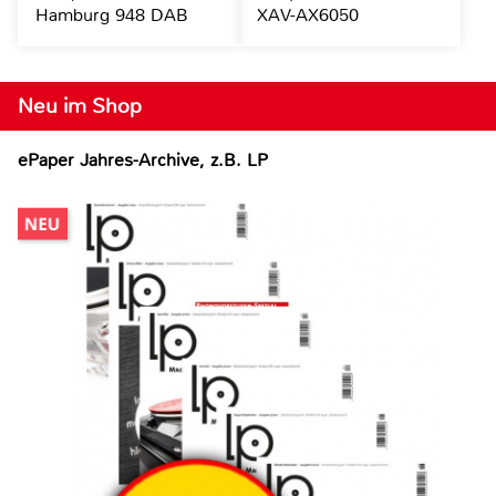
Hamburg 948 DAB
XAV-AX6050
Neu im Shop
ePaper Jahres-Archive, z.B. LP