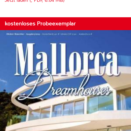
Jetzt laden (, PDF, 6.04 MB)
kostenloses Probeexemplar