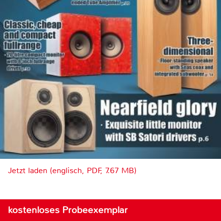
Jetzt laden (englisch, PDF, 7.67 MB)
kostenloses Probeexemplar