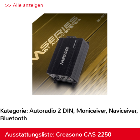
>> Alle anzeigen
Kategorie: Autoradio 2 DIN, Moniceiver, Naviceiver,
Bluetooth
Ausstattungsliste: Creasono CAS-2250