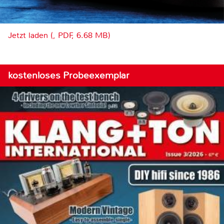
Jetzt laden (, PDF, 6.68 MB)
kostenloses Probeexemplar