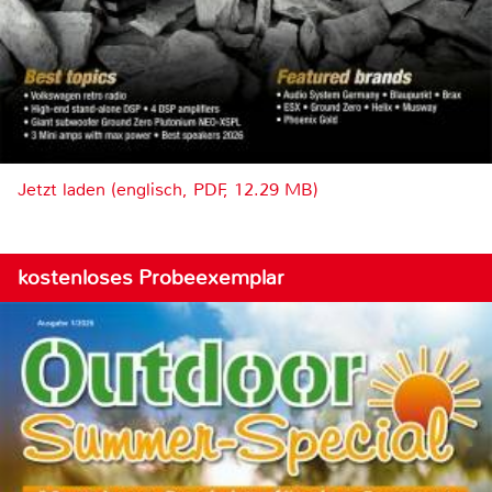
Jetzt laden (englisch, PDF, 12.29 MB)
kostenloses Probeexemplar