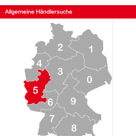
Allgemeine Händlersuche