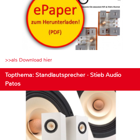
>>als Download hier
Topthema: Standlautsprecher · Stieb Audio
Patos