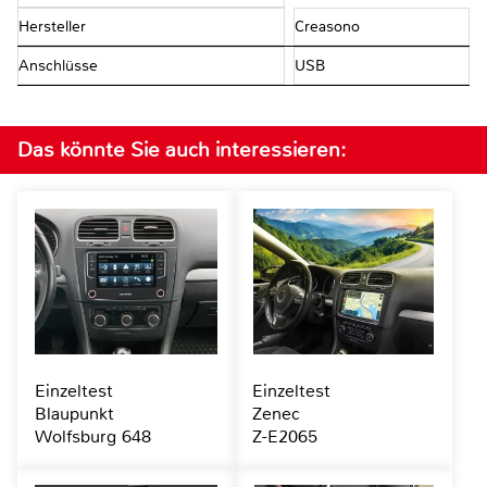
Hersteller
Creasono
Anschlüsse
USB
Das könnte Sie auch interessieren:
Einzeltest
Einzeltest
Blaupunkt
Zenec
Wolfsburg 648
Z-E2065