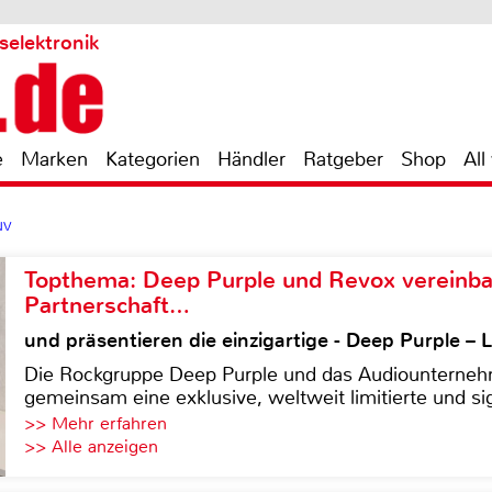
selektronik
e
Marken
Kategorien
Händler
Ratgeber
Shop
All
NV
Topthema: Deep Purple und Revox vereinba
Partnerschaft…
und präsentieren die einzigartige - Deep Purple 
Die Rockgruppe Deep Purple und das Audiounterneh
gemeinsam eine exklusive, weltweit limitierte und sig
>> Mehr erfahren
>> Alle anzeigen