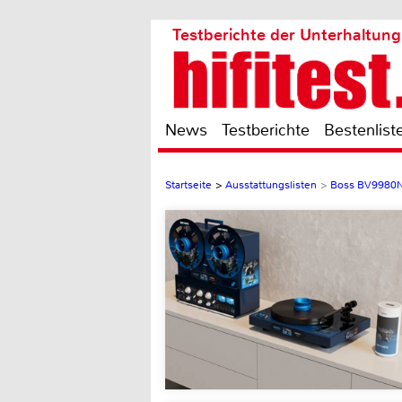
Testberichte der Unterhaltung
News
Testberichte
Bestenlist
Startseite
>
Ausstattungslisten
>
Boss BV9980