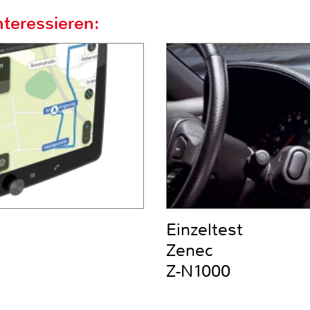
teressieren:
Einzeltest
Zenec
Z-N1000