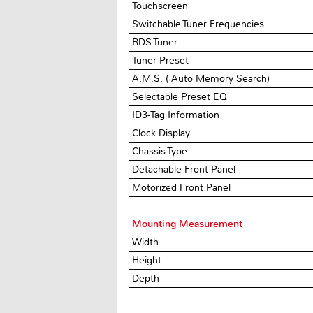
Touchscreen
Switchable Tuner Frequencies
RDS Tuner
Tuner Preset
A.M.S. ( Auto Memory Search)
Selectable Preset EQ
ID3-Tag Information
Clock Display
Chassis Type
Detachable Front Panel
Motorized Front Panel
Mounting Measurement
Width
Height
Depth