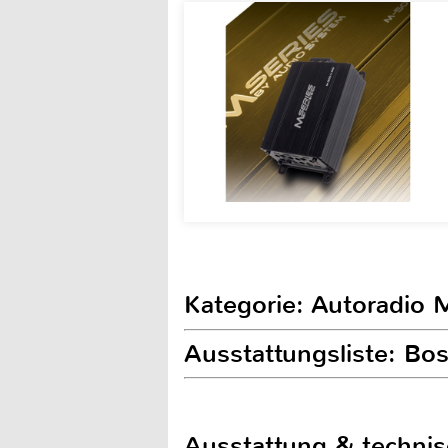
Kategorie: Autoradio 
Ausstattungsliste: B
Ausstattung & techni