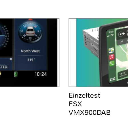
Einzeltest
ESX
VMX900DAB