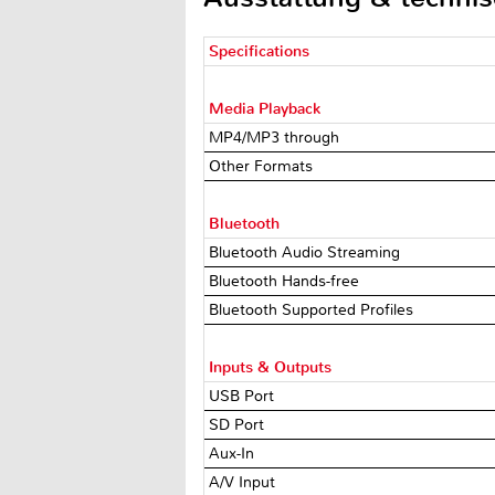
Specifications
Media Playback
MP4/MP3 through
Other Formats
Bluetooth
Bluetooth Audio Streaming
Bluetooth Hands-free
Bluetooth Supported Profiles
Inputs & Outputs
USB Port
SD Port
Aux-In
A/V Input