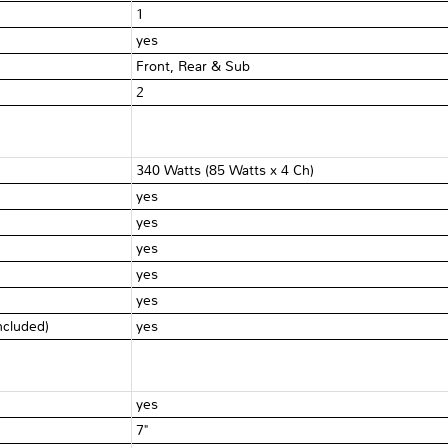
1
yes
Front, Rear & Sub
2
340 Watts (85 Watts x 4 Ch)
yes
yes
yes
yes
yes
included)
yes
yes
7"