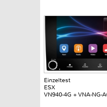
Einzeltest
ESX
VN940-4G + VNA-NG-A