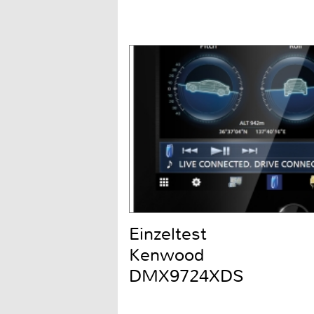
Einzeltest
Kenwood
DMX9724XDS