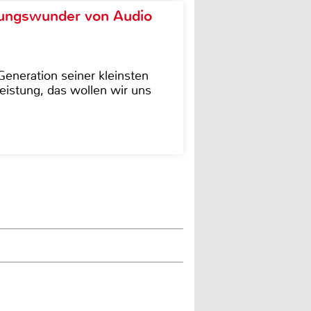
ungswunder von Audio
eneration seiner kleinsten
istung, das wollen wir uns