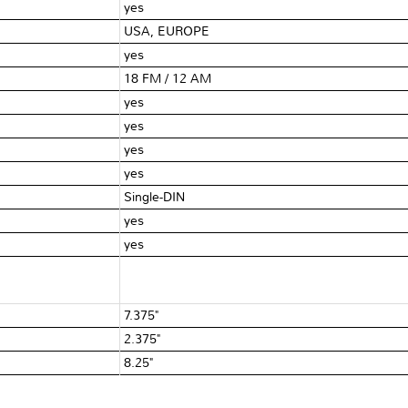
yes
USA, EUROPE
yes
18 FM / 12 AM
yes
yes
yes
yes
Single-DIN
yes
yes
7.375"
2.375"
8.25"