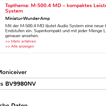
Topthema: M-500.4 MD – kompaktes Leist
System
Miniatur-Wunder-Amp
Mit der M-500.4 MD läutet Audio System eine neue G
Endstufen ein. Superkompakt und mit jeder Menge Le
genauer ansehen.
>> Mehr erfahren
>> Alle anzeigen
Moniceiver
oss BV9980NV
sche Daten