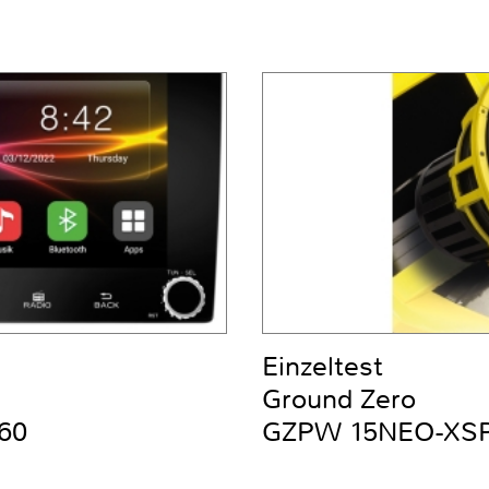
Einzeltest
Ground Zero
60
GZPW 15NEO-XS