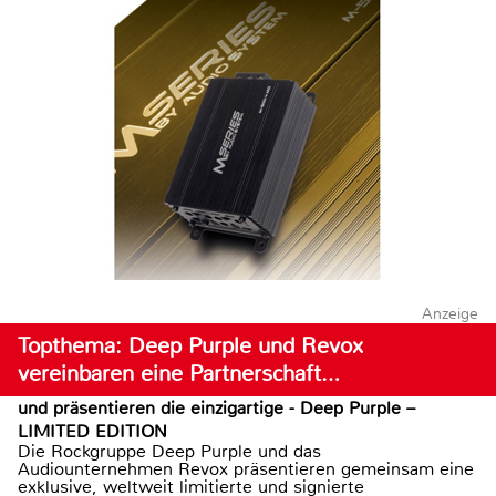
Anzeige
Topthema: Deep Purple und Revox
vereinbaren eine Partnerschaft…
und präsentieren die einzigartige - Deep Purple –
LIMITED EDITION
Die Rockgruppe Deep Purple und das
Audiounternehmen Revox präsentieren gemeinsam eine
exklusive, weltweit limitierte und signierte