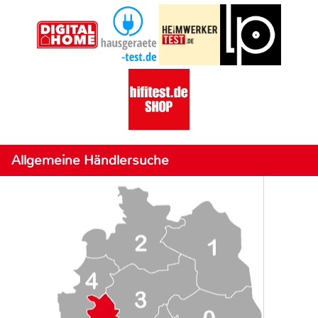
Allgemeine Händlersuche