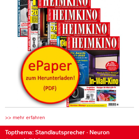
>> mehr erfahren
Topthema: Standlautsprecher · Neuron