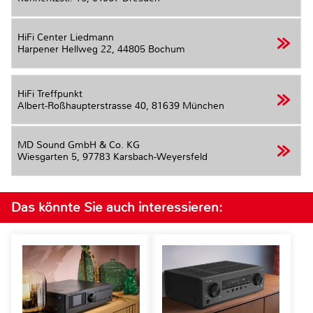
HiFi Center Liedmann
Harpener Hellweg 22,
44805 Bochum
HiFi Treffpunkt
Albert-Roßhaupterstrasse 40,
81639 München
MD Sound GmbH & Co. KG
Wiesgarten 5,
97783 Karsbach-Weyersfeld
Das könnte Sie auch interessieren: