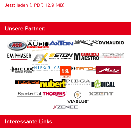
Jetzt laden (, PDF, 12.9 MB)
Unsere Partner:
Interessante Links: