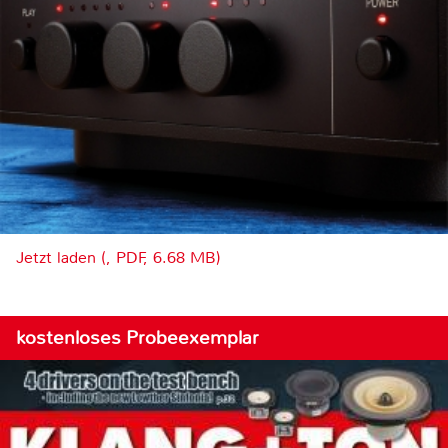
Jetzt laden (, PDF, 6.68 MB)
kostenloses Probeexemplar