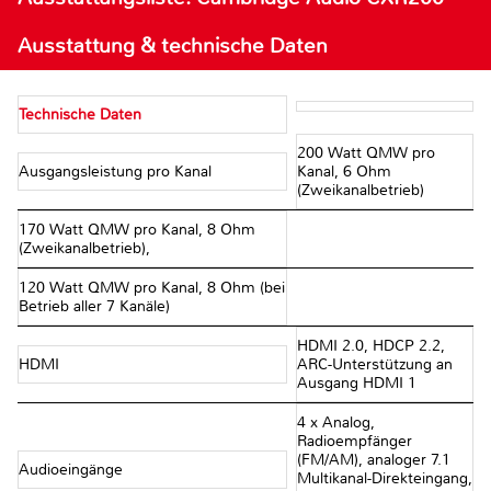
Ausstattung & technische Daten
Technische Daten
200 Watt QMW pro
Ausgangsleistung pro Kanal
Kanal, 6 Ohm
(Zweikanalbetrieb)
170 Watt QMW pro Kanal, 8 Ohm
(Zweikanalbetrieb),
120 Watt QMW pro Kanal, 8 Ohm (bei
Betrieb aller 7 Kanäle)
HDMI 2.0, HDCP 2.2,
HDMI
ARC-Unterstützung an
Ausgang HDMI 1
4 x Analog,
Radioempfänger
(FM/AM), analoger 7.1
Audioeingänge
Multikanal-Direkteingang,