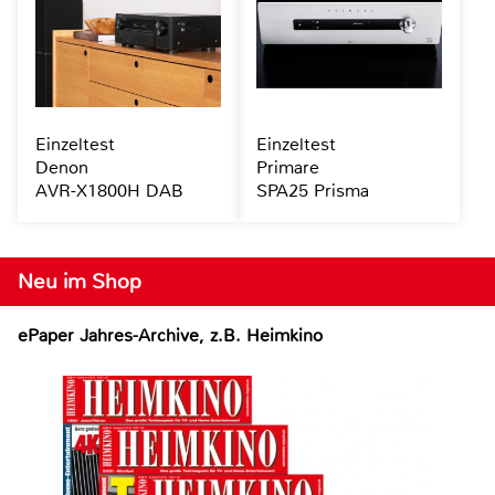
Einzeltest
Einzeltest
Denon
Primare
AVR-X1800H DAB
SPA25 Prisma
Neu im Shop
ePaper Jahres-Archive, z.B. Heimkino