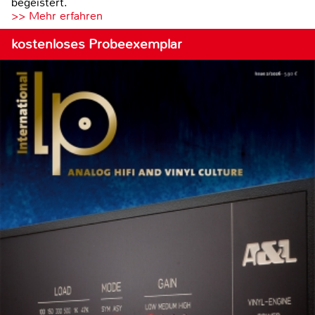
begeistert.
>> Mehr erfahren
kostenloses Probeexemplar