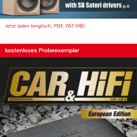
Jetzt laden (englisch, PDF, 7.67 MB)
kostenloses Probeexemplar