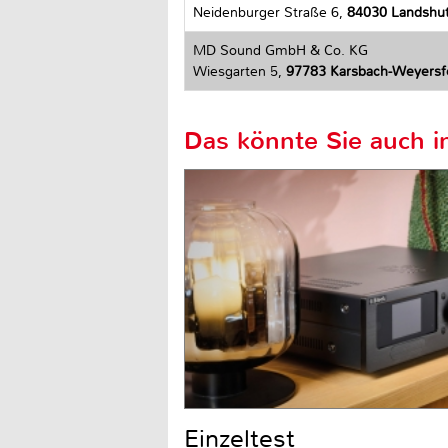
Neidenburger Straße 6,
84030 Landshu
MD Sound GmbH & Co. KG
Wiesgarten 5,
97783 Karsbach-Weyersf
Das könnte Sie auch in
Einzeltest