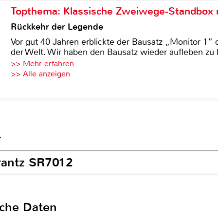
Topthema: Klassische Zweiwege-Standbox m
Rückkehr der Legende
Vor gut 40 Jahren erblickte der Bausatz „Monitor 1“ 
der Welt. Wir haben den Bausatz wieder aufleben zu 
>> Mehr erfahren
>> Alle anzeigen
r
rantz SR7012
sche Daten