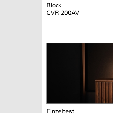
Block
CVR 200AV
Einzeltest