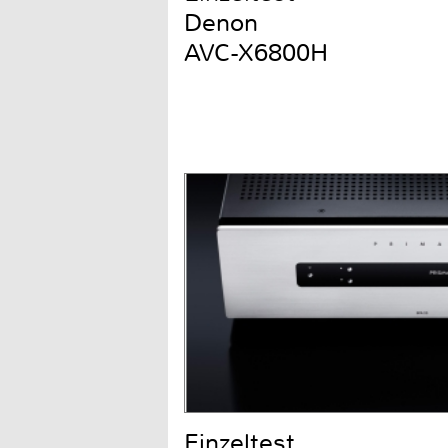
Denon
AVC-X6800H
Einzeltest