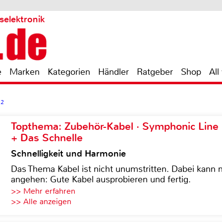
selektronik
e
Marken
Kategorien
Händler
Ratgeber
Shop
All
12
Topthema: Zubehör-Kabel · Symphonic Lin
+ Das Schnelle
Schnelligkeit und Harmonie
Das Thema Kabel ist nicht unumstritten. Dabei kann
angehen: Gute Kabel ausprobieren und fertig.
>> Mehr erfahren
>> Alle anzeigen