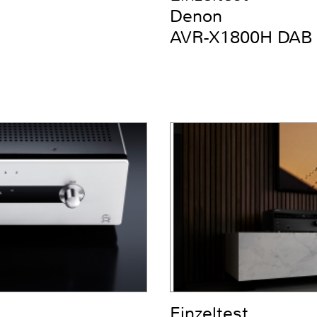
Denon
AVR-X1800H DAB
Einzeltest