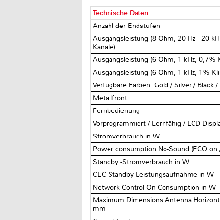
Technische Daten
Anzahl der Endstufen
Ausgangsleistung (8 Ohm, 20 Hz - 20 kHz
Kanäle)
Ausgangsleistung (6 Ohm, 1 kHz, 0,7% Kl
Ausgangsleistung (6 Ohm, 1 kHz, 1% Klir
Verfügbare Farben: Gold / Silver / Black /
Metallfront
Fernbedienung
Vorprogrammiert / Lernfähig / LCD-Displ
Stromverbrauch in W
Power consumption No-Sound (ECO on /
Standby -Stromverbrauch in W
CEC-Standby-Leistungsaufnahme in W
Network Control On Consumption in W
Maximum Dimensions Antenna:Horizontal
mm