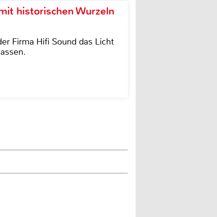
it historischen Wurzeln
der Firma Hifi Sound das Licht
lassen.