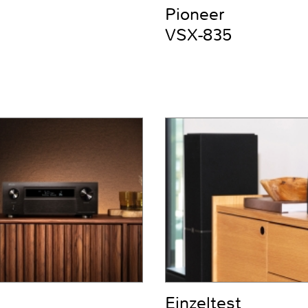
Pioneer
VSX-835
Einzeltest