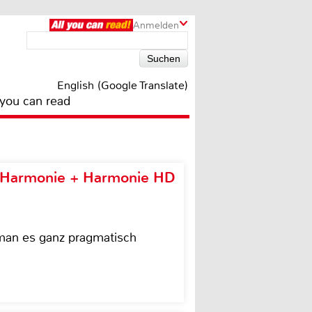
Anmelden
English (Google Translate)
 you can read
e Harmonie + Harmonie HD
 man es ganz pragmatisch