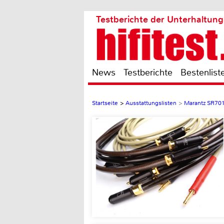
Testberichte der Unterhaltung
News
Testberichte
Bestenlist
Startseite
>
Ausstattungslisten
>
Marantz SR70