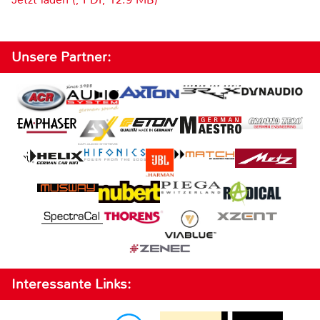
Unsere Partner:
Interessante Links: