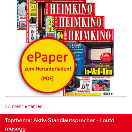
>> mehr erfahren
Topthema: Aktiv-Standlautsprecher · Loutd
musegg