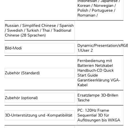
Indonesian / Japanese /
Korean / Norwegian /
Polish / Portuguese /
Romanian /
Russian / Simplified Chinese / Spanish
/ Swedish / Turkish / Thai / Traditional
Chinese (28 Sprachen)
Dynamic/Presentation/sRG
Bild-Modi
1/User 2
Fernbedienung mit
Batterien Netzkabel
Handbuch-CD Quick
Zubehör (Standard)
Start Guide
Garantieerklärung VGA-
Kabel
Ersatzlampe 3D-Brillen
Zubehör (optional)
Tasche
PC: 120Hz Frame
3D-Unterstützung und -Kompatibilität
Sequential 3D für
Auflösungen bis WXGA