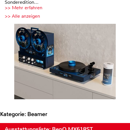
Sonderedition...
>> Mehr erfahren
>> Alle anzeigen
Kategorie: Beamer
Ausstattungsliste: BenQ MX618ST