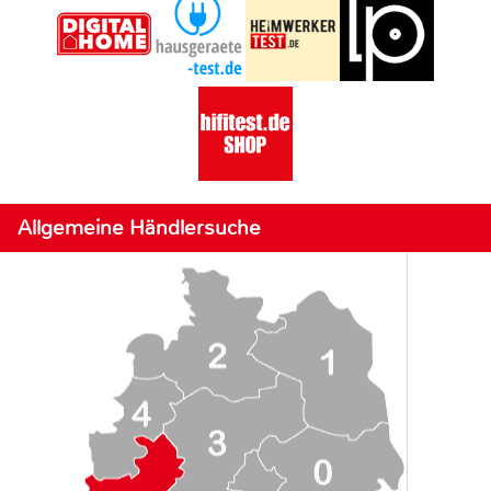
Allgemeine Händlersuche