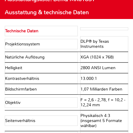
Ausstattung & technische Daten
Technische Daten
DLP® by Texas
Projektionssystem
Instruments
Natürliche Auflösung
XGA (1024 x 768)
Helligkeit
2800 ANSI Lumen
Kontrastverhältnis
13.000:1
Bildschirmfarben
1,07 Milliarden Farben
F = 2,6 - 2,78, f = 10,2 -
Objektiv
12,24 mm
Physikalisch 4:3
Seitenverhältnis
(insgesamt 5 Formate
wählbar)