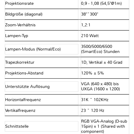
Projektionsrate
0,9 - 1,08 (54,5"@1m)
Bildgröße (diagonal)
38"~300"
Zoom-Verhältnis
1,2:1
Lampen-Typ
210 Watt
3500/5000/6500
Lampen-Modus (Normal/Eco)
(SmartEco) Stunden
Trapezkorrektur
1D, Vertikal ± 40 Grad
Projektions-Abstand
120% ± 5%
VGA (640 x 480) bis
Unterstützte Auflösung
UXGA (1600 x 1200)
Horizontalfrequenz
31K ~ 102KHz
Vertikalfrequenz
23 ~ 120 Hz
RGB VGA-Analog (D-sub
Schnittstelle
15pin) x 1 (Shared with
component)