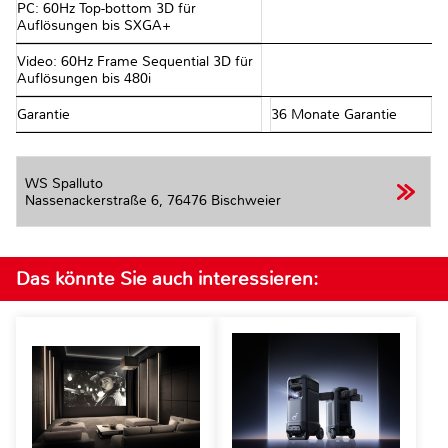
PC: 60Hz Top-bottom 3D für
Auflösungen bis SXGA+
Video: 60Hz Frame Sequential 3D für
Auflösungen bis 480i
Garantie
36 Monate Garantie
WS Spalluto
Nassenackerstraße 6,
76476 Bischweier
Das könnte Sie auch interessieren: