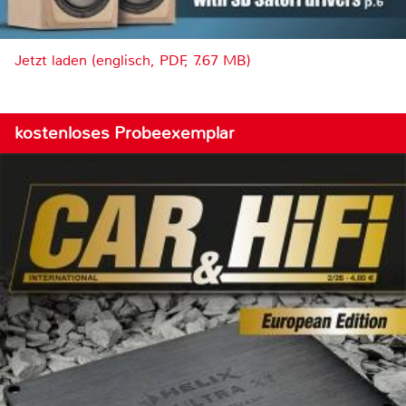
Jetzt laden (englisch, PDF, 7.67 MB)
kostenloses Probeexemplar