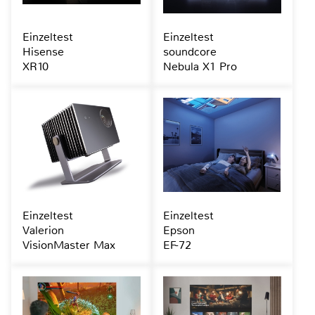
Einzeltest
Einzeltest
Hisense
soundcore
XR10
Nebula X1 Pro
Einzeltest
Einzeltest
Valerion
Epson
VisionMaster Max
EF-72