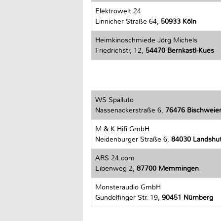
Elektrowelt 24
Linnicher Straße 64,
50933 Köln
Heimkinoschmiede Jörg Michels
Friedrichstr, 12,
54470 Bernkastl-Kues
WS Spalluto
Nassenackerstraße 6,
76476 Bischweie
M & K Hifi GmbH
Neidenburger Straße 6,
84030 Landshu
ARS 24.com
Eibenweg 2,
87700 Memmingen
Monsteraudio GmbH
Gundelfinger Str. 19,
90451 Nürnberg