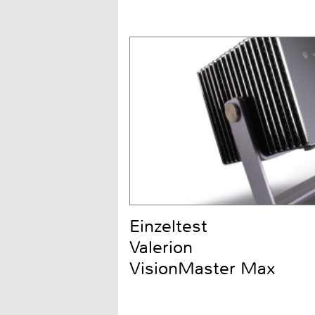
Einzeltest
Valerion
VisionMaster Max