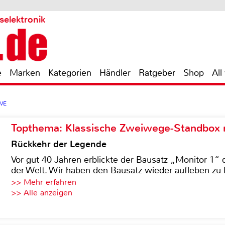
selektronik
e
Marken
Kategorien
Händler
Ratgeber
Shop
All
WE
Topthema: Klassische Zweiwege-Standbox m
Rückkehr der Legende
Vor gut 40 Jahren erblickte der Bausatz „Monitor 1“ 
der Welt. Wir haben den Bausatz wieder aufleben zu 
>> Mehr erfahren
>> Alle anzeigen