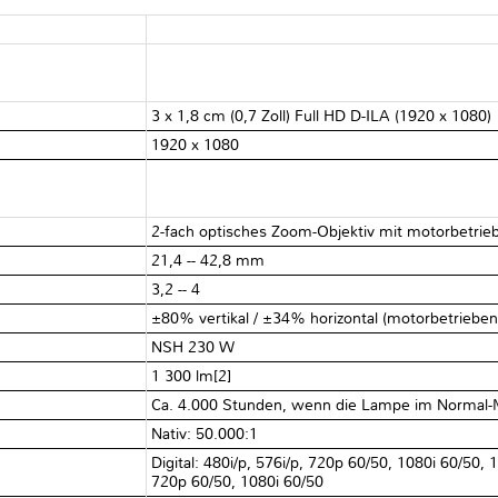
3 x 1,8 cm (0,7 Zoll) Full HD D-ILA (1920 x 1080)
1920 x 1080
2-fach optisches Zoom-Objektiv mit motorbetrie
21,4 -- 42,8 mm
3,2 -- 4
±80% vertikal / ±34% horizontal (motorbetrieben
NSH 230 W
1 300 lm[2]
Ca. 4.000 Stunden, wenn die Lampe im Normal-
Nativ: 50.000:1
Digital: 480i/p, 576i/p, 720p 60/50, 1080i 60/50, 
720p 60/50, 1080i 60/50