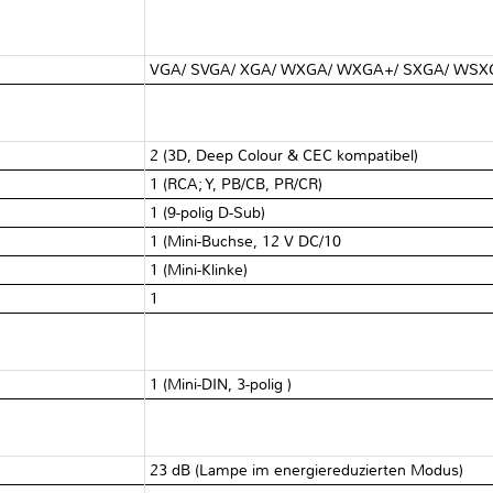
VGA/ SVGA/ XGA/ WXGA/ WXGA+/ SXGA/ WS
2 (3D, Deep Colour & CEC kompatibel)
1 (RCA; Y, PB/CB, PR/CR)
1 (9-polig D-Sub)
1 (Mini-Buchse, 12 V DC/10
1 (Mini-Klinke)
1
1 (Mini-DIN, 3-polig )
23 dB (Lampe im energiereduzierten Modus)