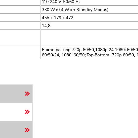
110-240 V, 50/60 Hz
330 W (0,4 W im Standby-Modus)
455 x 179 x 472
14,8
Frame packing:720p 60/50,1080p 24,1080i 60/50; 
60/50/24, 1080i 60/50; Top-Bottom: 720p 60/50,