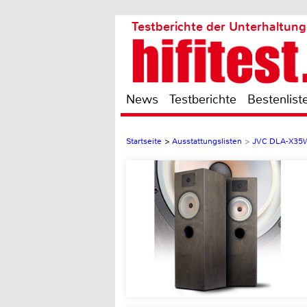
Testberichte der Unterhaltung
News
Testberichte
Bestenlist
Startseite
>
Ausstattungslisten
>
JVC DLA-X35