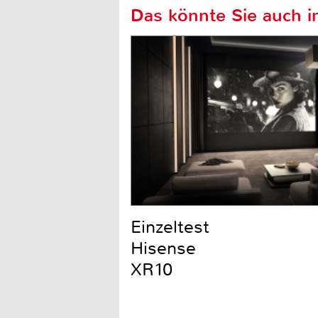
Das könnte Sie auch in
Einzeltest
Hisense
XR10