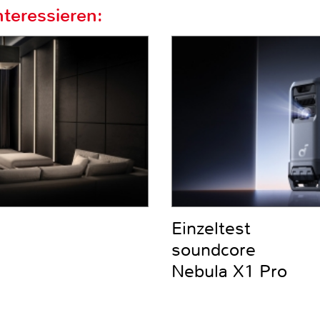
teressieren:
Einzeltest
soundcore
Nebula X1 Pro