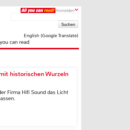
Anmelden
English (Google Translate)
 you can read
it historischen Wurzeln
der Firma Hifi Sound das Licht
lassen.