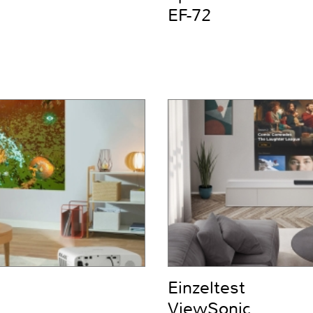
EF-72
Einzeltest
ViewSonic