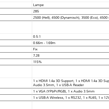
Lampe
285
2500 (Hell), 4500 (Dynamisch), 3500 (Eco), 4500
0.5:1
0.66m - 1.69m
Fix
7.28
115%
1 x HDMI 1.4a 3D Support, 1 x HDMI 1.4a 3D Su
Audio 3.5mm, 1 x USB-A Reader
1 x VGA (YPbPr/RGB), 1 x Audio 3.5mm
1 x USB-A Wireless, 1 x RS232, 1 x RJ45, 1 x 12V