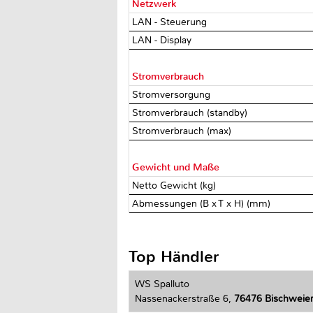
Netzwerk
LAN - Steuerung
LAN - Display
Stromverbrauch
Stromversorgung
Stromverbrauch (standby)
Stromverbrauch (max)
Gewicht und Maße
Netto Gewicht (kg)
Abmessungen (B x T x H) (mm)
Top Händler
WS Spalluto
Nassenackerstraße 6,
76476 Bischweie