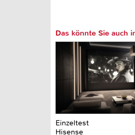
Das könnte Sie auch in
Einzeltest
Hisense