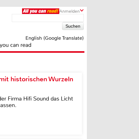
Anmelden
English (Google Translate)
 you can read
it historischen Wurzeln
der Firma Hifi Sound das Licht
lassen.