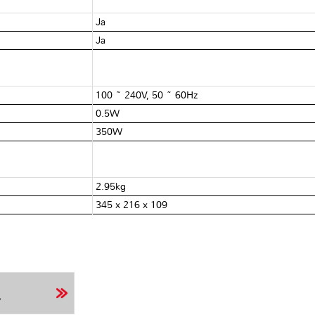
Ja
Ja
100 ~ 240V, 50 ~ 60Hz
0.5W
350W
2.95kg
345 x 216 x 109
r