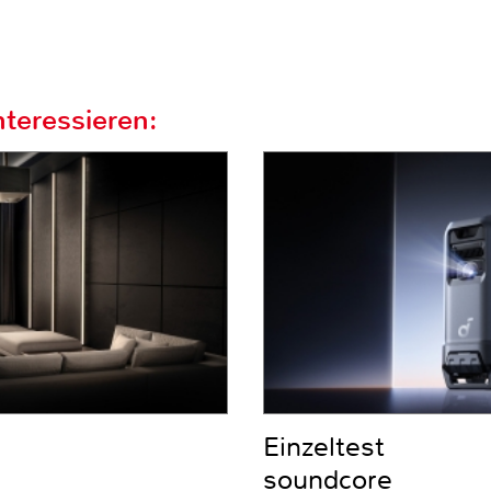
teressieren:
Einzeltest
soundcore