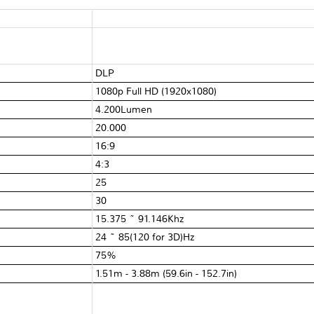
DLP
1080p Full HD (1920x1080)
4.200Lumen
20.000
16:9
4:3
25
30
15.375 ~ 91.146Khz
24 ~ 85(120 for 3D)Hz
75%
1.51m - 3.88m (59.6in - 152.7in)