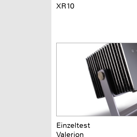
XR10
Einzeltest
Valerion