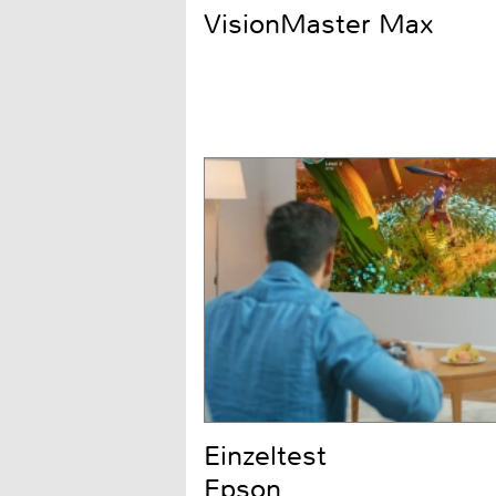
VisionMaster Max
Einzeltest
Epson