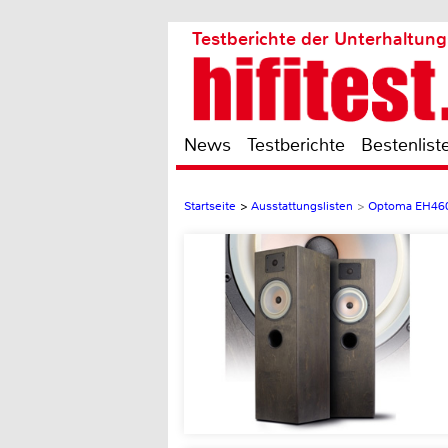
Testberichte der Unterhaltung
News
Testberichte
Bestenlist
Startseite
>
Ausstattungslisten
>
Optoma EH46