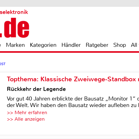
selektronik
e
Marken
Kategorien
Händler
Ratgeber
Shop
All
0ST
Topthema: Klassische Zweiwege-Standbox m
Rückkehr der Legende
Vor gut 40 Jahren erblickte der Bausatz „Monitor 1“ 
der Welt. Wir haben den Bausatz wieder aufleben zu 
>> Mehr erfahren
>> Alle anzeigen