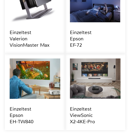
Einzeltest
Einzeltest
Valerion
Epson
VisionMaster Max
EF-72
Einzeltest
Einzeltest
Epson
ViewSonic
EH-TW840
X2-4KE-Pro