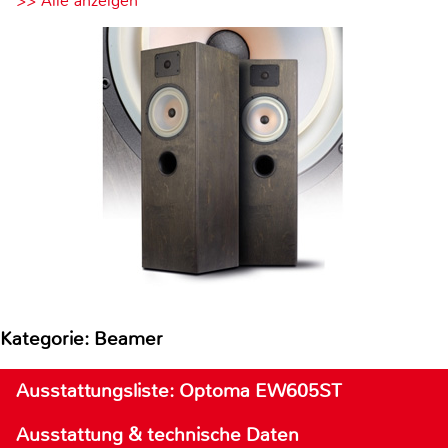
>> Alle anzeigen
Kategorie: Beamer
Ausstattungsliste: Optoma EW605ST
Ausstattung & technische Daten