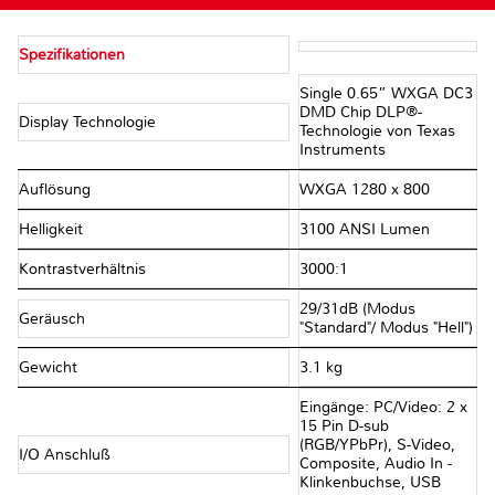
Spezifikationen
Single 0.65” WXGA DC3
DMD Chip DLP®-
Display Technologie
Technologie von Texas
Instruments
Auflösung
WXGA 1280 x 800
Helligkeit
3100 ANSI Lumen
Kontrastverhältnis
3000:1
29/31dB (Modus
Geräusch
"Standard"/ Modus "Hell")
Gewicht
3.1 kg
Eingänge: PC/Video: 2 x
15 Pin D-sub
(RGB/YPbPr), S-Video,
I/O Anschluß
Composite, Audio In -
Klinkenbuchse, USB