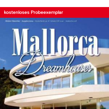
kostenloses Probeexemplar