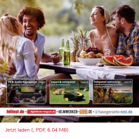
Jetzt laden (, PDF, 6.04 MB)