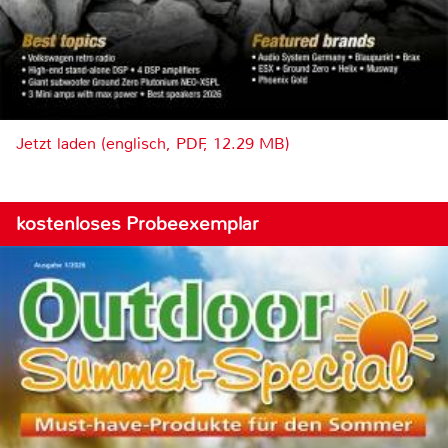
Jetzt laden (englisch, PDF, 12.29 MB)
kostenloses Probeexemplar