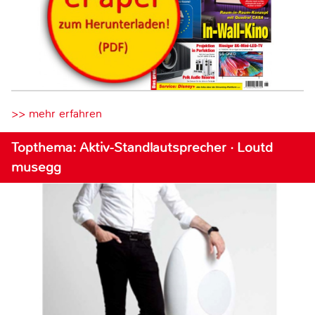
>> mehr erfahren
Topthema: Aktiv-Standlautsprecher · Loutd
musegg