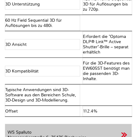
3D Unterstützung
3D für Auflösungen bis
zu 720p.
60 Hz Field Sequential 3D für
Auflösungen bis zu 480i.
Erfordert die "Optoma
DLP® Link™ Active
3D Ansicht
Shutter"-Brille – separat
erhältlich
Für die 3D-Features des
EW605ST benötigt man
3D Kompatibilität
die passenden 3D-
Inhalte.
Typische Anwendungen sind 3D-
Software aus den Bereichen Schule,
3D-Design und 3D-Modellierung.
Offset
112.4%
WS Spalluto