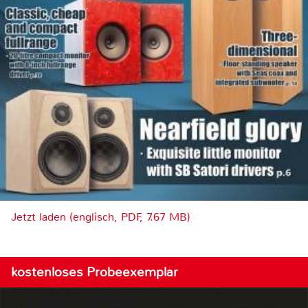
Jetzt laden (englisch, PDF, 7.67 MB)
kostenloses Probeexemplar