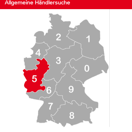
Allgemeine Händlersuche