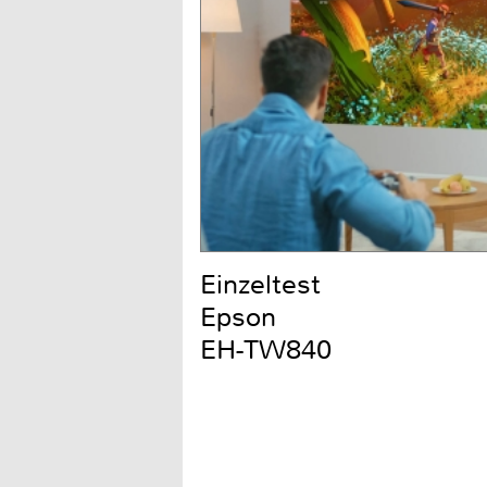
Einzeltest
Epson
EH-TW840