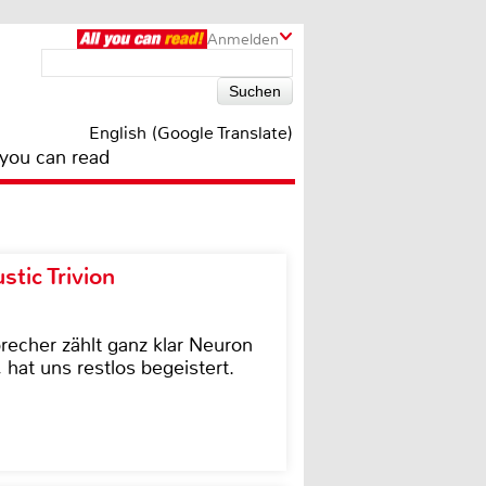
Anmelden
English (Google Translate)
 you can read
tic Trivion
cher zählt ganz klar Neuron
hat uns restlos begeistert.