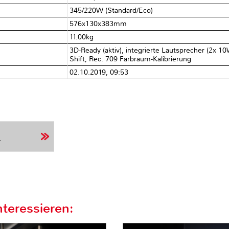
345/​220W (Standard/​Eco)
576x130x383mm
11.00kg
3D-Ready (aktiv), integrierte Lautsprecher (2x 1
Shift, Rec. 709 Farbraum-Kalibrierung
02.10.2019, 09:53
r
teressieren: