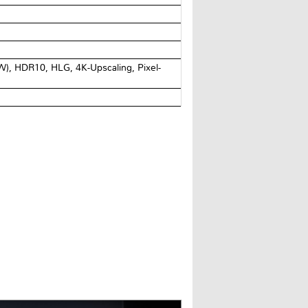
0W), HDR10, HLG, 4K-Upscaling, Pixel-