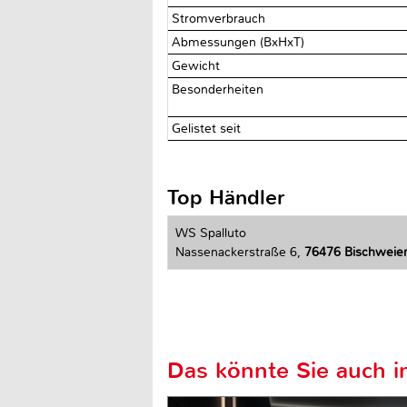
Stromverbrauch
Abmessungen (BxHxT)
Gewicht
Besonderheiten
Gelistet seit
Top Händler
WS Spalluto
Nassenackerstraße 6,
76476 Bischweie
Das könnte Sie auch in