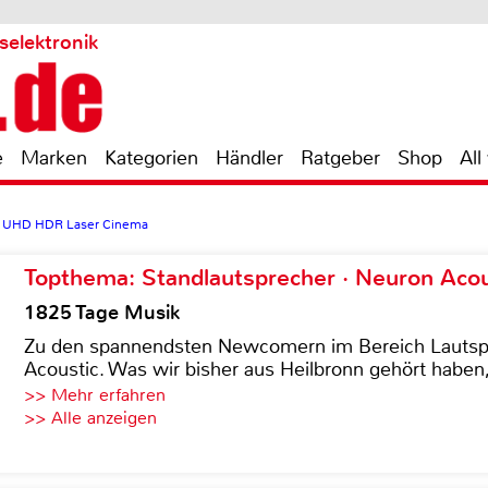
selektronik
e
Marken
Kategorien
Händler
Ratgeber
Shop
All
 UHD HDR Laser Cinema
Topthema: Standlautsprecher · Neuron Acous
1825 Tage Musik
Zu den spannendsten Newcomern im Bereich Lautspre
Acoustic. Was wir bisher aus Heilbronn gehört haben, 
>> Mehr erfahren
>> Alle anzeigen