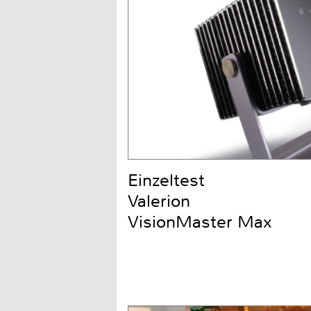
Einzeltest
Valerion
VisionMaster Max