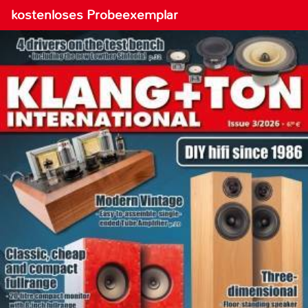
kostenloses Probeexemplar