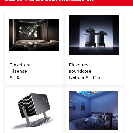
Einzeltest
Einzeltest
Hisense
soundcore
XR10
Nebula X1 Pro