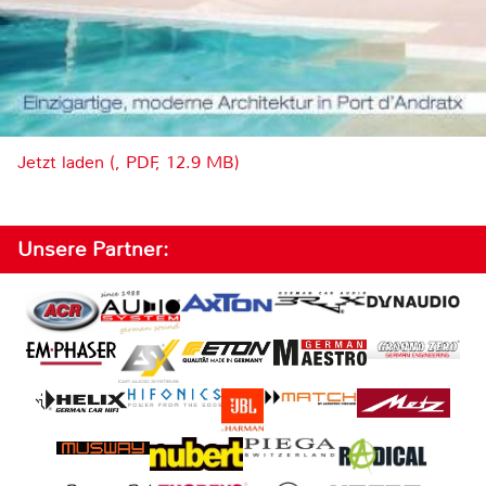
Jetzt laden (, PDF, 12.9 MB)
Unsere Partner: