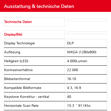
Ausstattung & technische Daten
Technische Daten
Display/Bild
Display Technologie
DLP
Auflösung
WXGA (1280x800)
Helligkeit (LED)
4.000Lumen
Kontrastverhältnis
22.000
Bildseitenformat
16:10
Kompatible Bildformate
4:3, 16:9
Keystone Korrektur - vertikal
40
Horizontale Scan Rate
15.3 ~ 91.1Khz