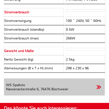
Stromverbrauch
Stromversorgung
100 ~ 240V, 50 ~ 60Hz
Stromverbrauch (standby)
0.5W
Stromverbrauch (max)
266W
Gewicht und Maße
Netto Gewicht (kg)
2.5kg
Abmessungen (B x T x H) (mm)
298 x 230 x 96
WS Spalluto
Nassenackerstraße 6,
76476 Bischweier
Das könnte Sie auch interessieren: