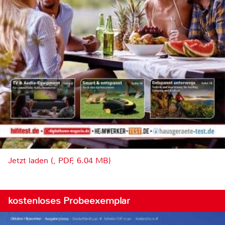
Jetzt laden (, PDF, 6.04 MB)
kostenloses Probeexemplar