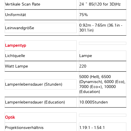
Vertikale Scan Rate
24 ~ 85(120 for 3D)Hz
Uniformität
75%
0.92m - 7.65m (36.1in -
Leinwandgröße
301.1in)
Lampentyp
Lichtquelle
Lampe
Watt Lampe
220
5000 (Hell), 6500
(Dynamisch), 6000 (Eco),
Lampenlebensdauer (Stunden)
7000 (Eco+), 10000
(Education)
Lampenlebensdauer (Education)
10.000Stunden
Optik
Projektionsverhältnis
1.19:1 - 1.54:1