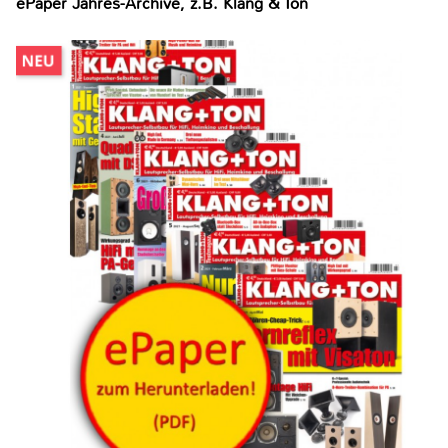
ePaper Jahres-Archive, z.B. Klang & Ton