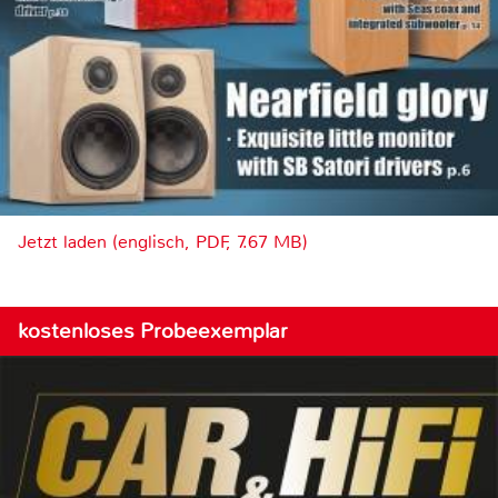
Jetzt laden (englisch, PDF, 7.67 MB)
kostenloses Probeexemplar