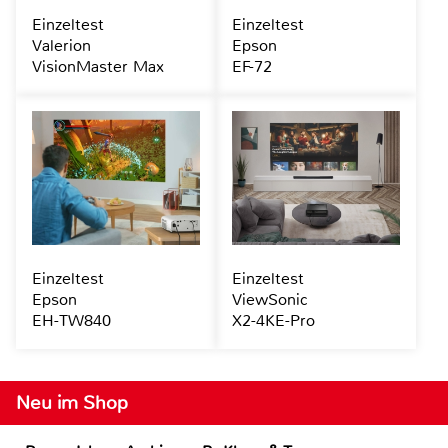
Einzeltest
Einzeltest
Valerion
Epson
VisionMaster Max
EF-72
Einzeltest
Einzeltest
Epson
ViewSonic
EH-TW840
X2-4KE-Pro
Neu im Shop