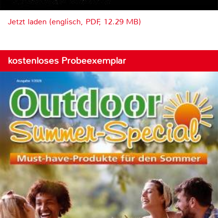
Jetzt laden (englisch, PDF, 12.29 MB)
kostenloses Probeexemplar