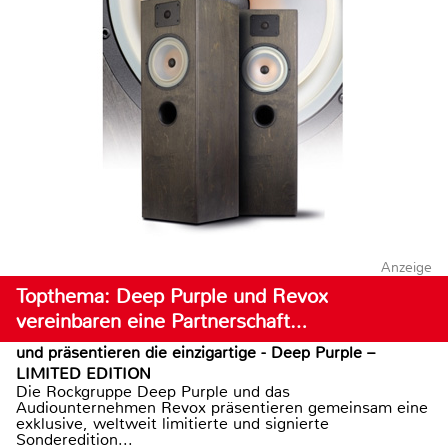
Anzeige
Topthema: Deep Purple und Revox
vereinbaren eine Partnerschaft…
und präsentieren die einzigartige - Deep Purple –
LIMITED EDITION
Die Rockgruppe Deep Purple und das
Audiounternehmen Revox präsentieren gemeinsam eine
exklusive, weltweit limitierte und signierte
Sonderedition...