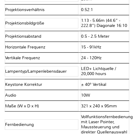
Projektionsverhältnis
0.52:1
1.13 - 5.66m (44.6” -
Projektionsbildgröße
222.8”) Diagonale 16:10
Projektionsabstand
0.5 - 2.5 Meter
Horizontale Frequenz
15 - 91kHz
Vertikale Frequenz
24 - 120Hz
LED+ Lichtquelle /
Lampentyp/Lampenlebensdauer
20,000 hours
Keystone Korrektur
± 40° Vertikal
Audio
10W
Maße (W x D x H)
321 x 240 x 95mm
Vollfunktionsfernbedienung
mit Laser Pointer,
Fernbedienung
Maussteuerung und
direkter Quellenauswahl