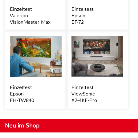
Einzeltest
Einzeltest
Valerion
Epson
VisionMaster Max
EF-72
Einzeltest
Einzeltest
Epson
ViewSonic
EH-TW840
X2-4KE-Pro
Neu im Shop