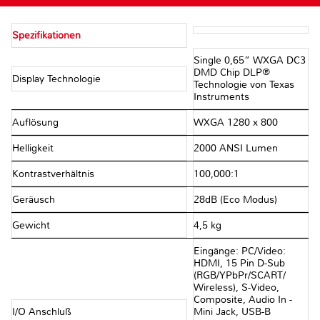
Spezifikationen
Single 0,65” WXGA DC3
DMD Chip DLP®
Display Technologie
Technologie von Texas
Instruments
Auflösung
WXGA 1280 x 800
Helligkeit
2000 ANSI Lumen
Kontrastverhältnis
100,000:1
Geräusch
28dB (Eco Modus)
Gewicht
4,5 kg
Eingänge: PC/Video:
HDMI, 15 Pin D-Sub
(RGB/YPbPr/SCART/
Wireless), S-Video,
Composite, Audio In -
I/O Anschluß
Mini Jack, USB-B