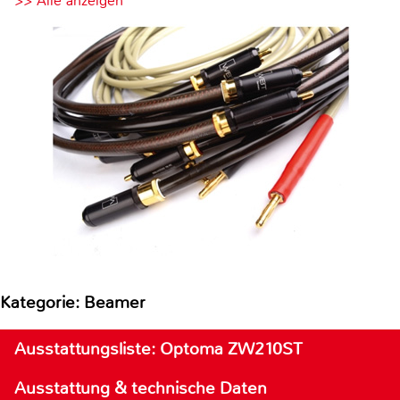
>> Alle anzeigen
Kategorie: Beamer
Ausstattungsliste: Optoma ZW210ST
Ausstattung & technische Daten