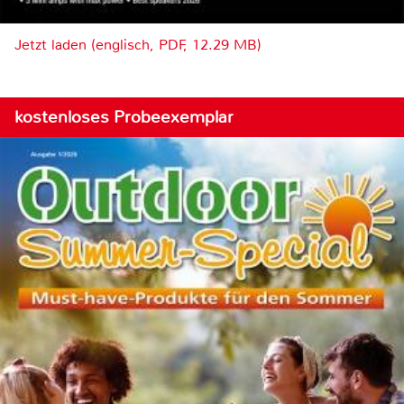
Jetzt laden (englisch, PDF, 12.29 MB)
kostenloses Probeexemplar