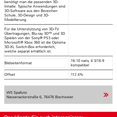
benötigt man die passenden 3D-
Inhalte. Typische Anwendungen sind
3D-Software aus den Bereichen
Schule, 3D-Design und 3D-
Modellierung.
Für die Unterstützung von 3D-TV
Übertragungen, Blu-ray 3D™ und 3D
Spielen von der Sony® PS3 oder
Microsoft® Xbox 360 ist die Optoma
3D-XL Switch-Box erforderlich,
welche separat erhältlich ist.
16:10 nativ, 4:3/16:9
Bildseitenformat
kompatibel
Offset
112.4%
WS Spalluto
Nassenackerstraße 6,
76476 Bischweier