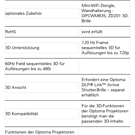
Mini-WiFi Dongle,
Wandhalterung -
optionales Zubehör
OPCWM835, ZD201 3D-
Brille
RoHS
wird erfüllt
120 Hz Frame
3D Unterstützung
sequentielles 3D für
Auflösungen bis zu 720p
60Hz Field sequentielles 3D für
Auflösungen bis zu 480i
Erfordert eine Optoma
DLP® Link™ Active
3D Ansicht
Shutter-Brille – separat
erhältlich
Für die 3D-Funktionen
der Optoma Projektoren
3D Kompatibilität
benötigt man die
passenden 3D-Inhalte.
Funktionen der Optoma Projektoren