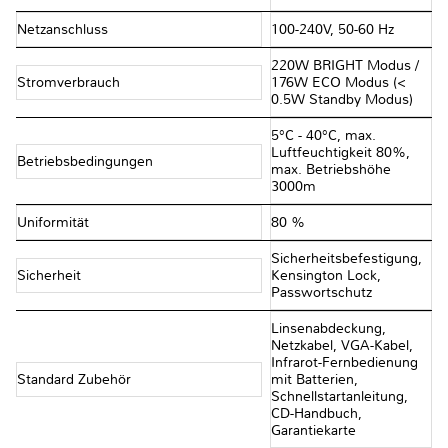
Netzanschluss
100-240V, 50-60 Hz
220W BRIGHT Modus /
Stromverbrauch
176W ECO Modus (<
0.5W Standby Modus)
5°C - 40°C, max.
Luftfeuchtigkeit 80%,
Betriebsbedingungen
max. Betriebshöhe
3000m
Uniformität
80 %
Sicherheitsbefestigung,
Sicherheit
Kensington Lock,
Passwortschutz
Linsenabdeckung,
Netzkabel, VGA-Kabel,
Infrarot-Fernbedienung
Standard Zubehör
mit Batterien,
Schnellstartanleitung,
CD-Handbuch,
Garantiekarte