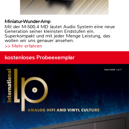
Miniatur-Wunder-Amp
Mit der M-500.4 MD läutet Audio System eine neue
Generation seiner kleinsten Endstufen ein.
Superkompakt und mit jeder Menge Leistung, das
wollen wir uns genauer ansehen.
>> Mehr erfahren
kostenloses Probeexemplar