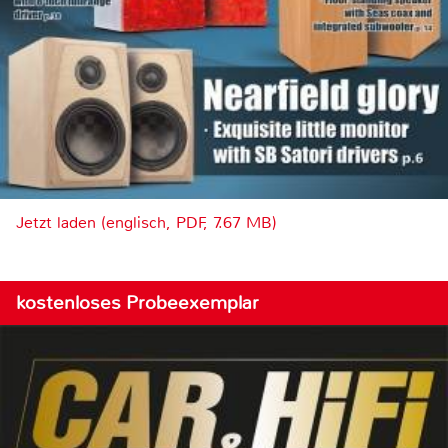
Jetzt laden (englisch, PDF, 7.67 MB)
kostenloses Probeexemplar