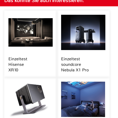
Das könnte Sie auch interessieren:
Einzeltest
Einzeltest
Hisense
soundcore
XR10
Nebula X1 Pro