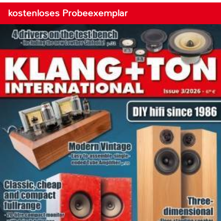
kostenloses Probeexemplar