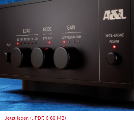
Jetzt laden (, PDF, 6.68 MB)