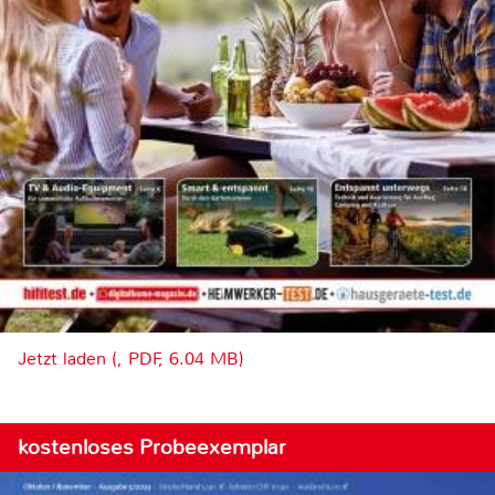
Jetzt laden (, PDF, 6.04 MB)
kostenloses Probeexemplar