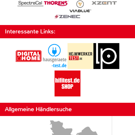
Interessante Links:
Allgemeine Händlersuche