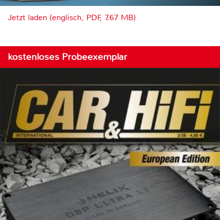
Jetzt laden (englisch, PDF, 7.67 MB)
kostenloses Probeexemplar