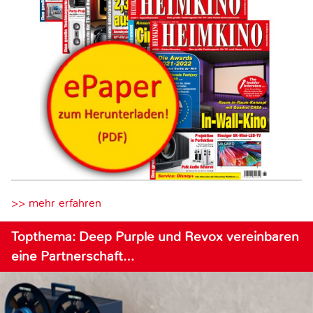
>> mehr erfahren
Topthema: Deep Purple und Revox vereinbaren
eine Partnerschaft…