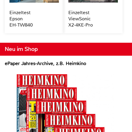
Einzeltest
Einzeltest
Epson
ViewSonic
EH-TW840
X2-4KE-Pro
Neu im Shop
ePaper Jahres-Archive, z.B. Heimkino