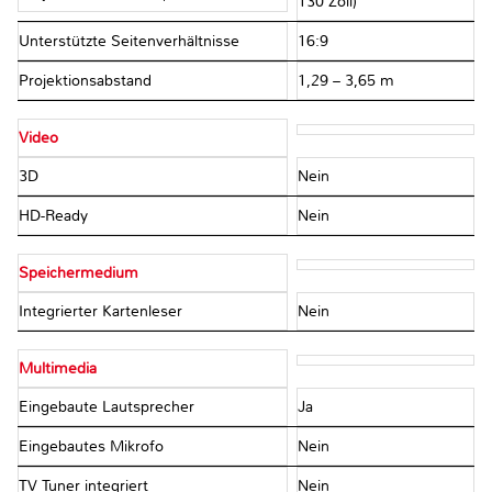
130 Zoll)
Unterstützte Seitenverhältnisse
16:9
Projektionsabstand
1,29 – 3,65 m
Video
3D
Nein
HD-Ready
Nein
Speichermedium
Integrierter Kartenleser
Nein
Multimedia
Eingebaute Lautsprecher
Ja
Eingebautes Mikrofo
Nein
TV Tuner integriert
Nein