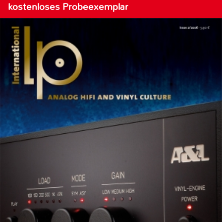
kostenloses Probeexemplar