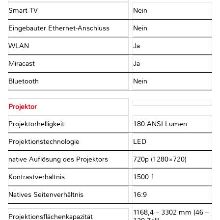
Smart-TV
Nein
Eingebauter Ethernet-Anschluss
Nein
WLAN
Ja
Miracast
Ja
Bluetooth
Nein
Projektor
Projektorhelligkeit
180 ANSI Lumen
Projektionstechnologie
LED
native Auflösung des Projektors
720p (1280×720)
Kontrastverhältnis
1500:1
Natives Seitenverhältnis
16:9
1168,4 – 3302 mm (46 –
Projektionsflächenkapazität