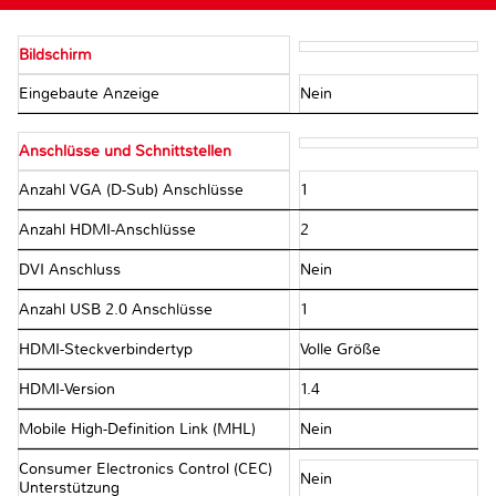
Bildschirm
Eingebaute Anzeige
Nein
Anschlüsse und Schnittstellen
Anzahl VGA (D-Sub) Anschlüsse
1
Anzahl HDMI-Anschlüsse
2
DVI Anschluss
Nein
Anzahl USB 2.0 Anschlüsse
1
HDMI-Steckverbindertyp
Volle Größe
HDMI-Version
1.4
Mobile High-Definition Link (MHL)
Nein
Consumer Electronics Control (CEC)
Nein
Unterstützung