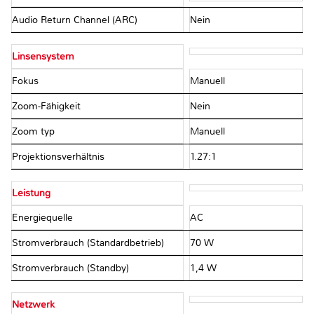
Audio Return Channel (ARC)
Nein
Linsensystem
Fokus
Manuell
Zoom-Fähigkeit
Nein
Zoom typ
Manuell
Projektionsverhältnis
1.27:1
Leistung
Energiequelle
AC
Stromverbrauch (Standardbetrieb)
70 W
Stromverbrauch (Standby)
1,4 W
Netzwerk