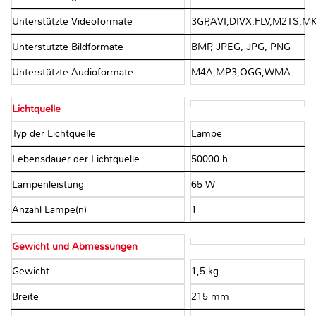
Unterstützte Videoformate
3GP,AVI,DIVX,FLV,M2TS,
Unterstützte Bildformate
BMP, JPEG, JPG, PNG
Unterstützte Audioformate
M4A,MP3,OGG,WMA
Lichtquelle
Typ der Lichtquelle
Lampe
Lebensdauer der Lichtquelle
50000 h
Lampenleistung
65 W
Anzahl Lampe(n)
1
Gewicht und Abmessungen
Gewicht
1,5 kg
Breite
215 mm