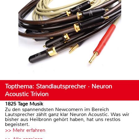
Topthema: Standlautsprecher · Neuron
Acoustic Trivion
1825 Tage Musik
Zu den spannendsten Newcomern im Bereich
Lautsprecher zählt ganz klar Neuron Acoustic. Was wir
bisher aus Heilbronn gehört haben, hat uns restlos
begeistert.
>> Mehr erfahren