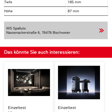
Tiefe
185 mm
Höhe
87 mm
WS Spalluto
Nassenackerstraße 6,
76476 Bischweier
Das könnte Sie auch interessieren:
Einzeltest
Einzeltest