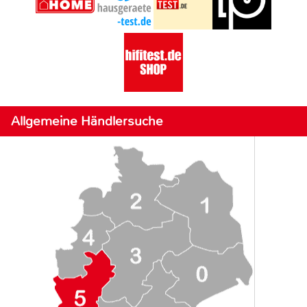
Allgemeine Händlersuche