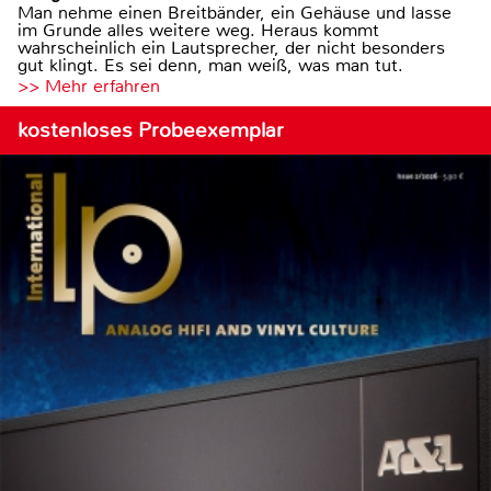
Man nehme einen Breitbänder, ein Gehäuse und lasse
im Grunde alles weitere weg. Heraus kommt
wahrscheinlich ein Lautsprecher, der nicht besonders
gut klingt. Es sei denn, man weiß, was man tut.
>> Mehr erfahren
kostenloses Probeexemplar