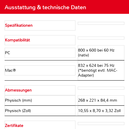
Ausstattung & technische Daten
Spezifikationen
Kompatibilität
800 x 600 bei 60 Hz
PC
(nativ)
832 x 624 bei 75 Hz
Mac®
(*benötigt evtl. MAC-
Adapter)
Abmessungen
Physisch (mm)
268 x 221 x 84,4 mm
Physisch (Zoll)
10,55 x 8,70 x 3,32 Zoll
Zertifikate