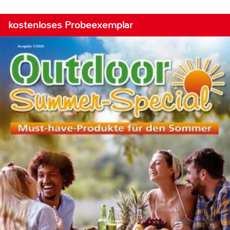
kostenloses Probeexemplar