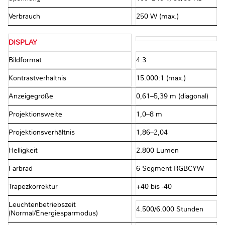
Verbrauch
250 W (max.)
DISPLAY
Bildformat
4:3
Kontrastverhältnis
15.000:1 (max.)
Anzeigegröße
0,61–5,39 m (diagonal)
Projektionsweite
1,0–8 m
Projektionsverhältnis
1,86–2,04
Helligkeit
2.800 Lumen
Farbrad
6-Segment RGBCYW
Trapezkorrektur
+40 bis -40
Leuchtenbetriebszeit
4.500/6.000 Stunden
(Normal/Energiesparmodus)