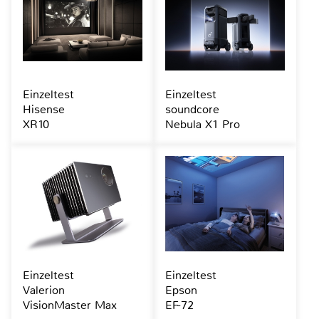
Einzeltest
Einzeltest
Hisense
soundcore
XR10
Nebula X1 Pro
Einzeltest
Einzeltest
Valerion
Epson
VisionMaster Max
EF-72