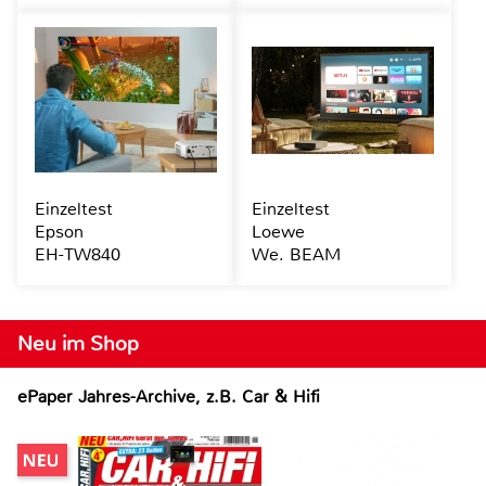
Einzeltest
Einzeltest
Epson
Loewe
EH-TW840
We. BEAM
Neu im Shop
ePaper Jahres-Archive, z.B. Car & Hifi