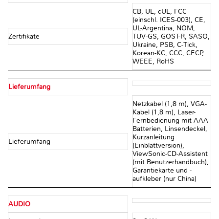
CB, UL, cUL, FCC
(einschl. ICES-003), CE,
UL-Argentina, NOM,
Zertifikate
TUV-GS, GOST-R, SASO,
Ukraine, PSB, C-Tick,
Korean-KC, CCC, CECP,
WEEE, RoHS
Lieferumfang
Netzkabel (1,8 m), VGA-
Kabel (1,8 m), Laser-
Fernbedienung mit AAA-
Batterien, Linsendeckel,
Kurzanleitung
Lieferumfang
(Einblattversion),
ViewSonic-CD-Assistent
(mit Benutzerhandbuch),
Garantiekarte und -
aufkleber (nur China)
AUDIO