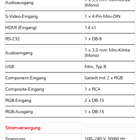
Audioausgang
(Mono)
S-Video-Eingang
1 x 4-Pin-Mini-DIN
HDMI (Eingang)
1.4 x1
RS-232
1 x DB-9
1 x 3,5 mm Mini-Klinke
Audioeingang
(Mono)
USB
Mini, Typ B
Component-Eingang
Geteilt mit 2 x RGB
Composite-Eingang
1 x RCA
RGB-Eingang
2 x DB-15
RGB-Ausgang
1 x DB-15
Stromversorgung
Spannung
100–240 V, 50/60 Hz