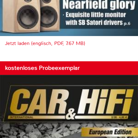
Jetzt laden (englisch, PDF, 7.67 MB)
kostenloses Probeexemplar