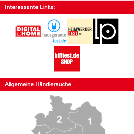
Interessante Links:
Allgemeine Händlersuche