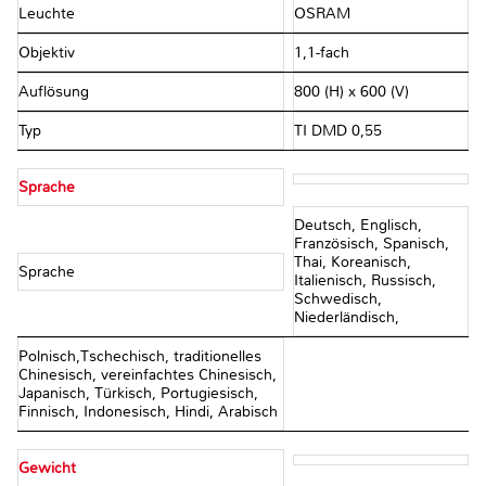
Leuchte
OSRAM
Objektiv
1,1-fach
Auflösung
800 (H) x 600 (V)
Typ
TI DMD 0,55
Sprache
Deutsch, Englisch,
Französisch, Spanisch,
Thai, Koreanisch,
Sprache
Italienisch, Russisch,
Schwedisch,
Niederländisch,
Polnisch,Tschechisch, traditionelles
Chinesisch, vereinfachtes Chinesisch,
Japanisch, Türkisch, Portugiesisch,
Finnisch, Indonesisch, Hindi, Arabisch
Gewicht