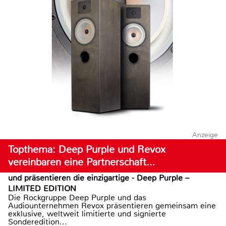
Anzeige
Topthema: Deep Purple und Revox
vereinbaren eine Partnerschaft…
und präsentieren die einzigartige - Deep Purple –
LIMITED EDITION
Die Rockgruppe Deep Purple und das
Audiounternehmen Revox präsentieren gemeinsam eine
exklusive, weltweit limitierte und signierte
Sonderedition...