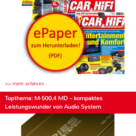
>> mehr erfahren
Topthema: M-500.4 MD – kompaktes
Leistungswunder von Audio System