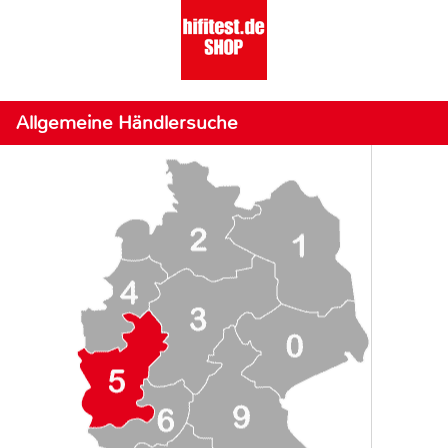
Allgemeine Händlersuche