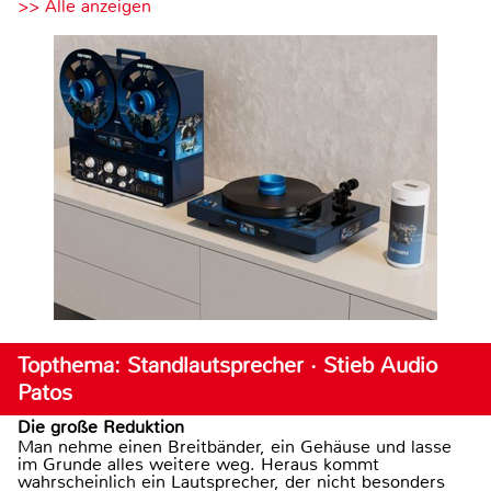
>> Alle anzeigen
Topthema: Standlautsprecher · Stieb Audio
Patos
Die große Reduktion
Man nehme einen Breitbänder, ein Gehäuse und lasse
im Grunde alles weitere weg. Heraus kommt
wahrscheinlich ein Lautsprecher, der nicht besonders