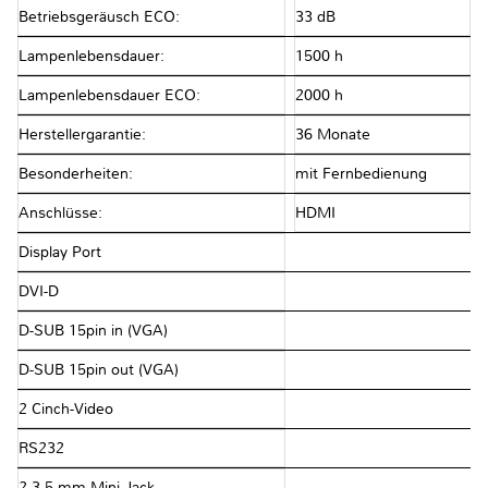
Betriebsgeräusch ECO:
33 dB
Lampenlebensdauer:
1500 h
Lampenlebensdauer ECO:
2000 h
Herstellergarantie:
36 Monate
Besonderheiten:
mit Fernbedienung
Anschlüsse:
HDMI
Display Port
DVI-D
D-SUB 15pin in (VGA)
D-SUB 15pin out (VGA)
2 Cinch-Video
RS232
2 3,5 mm Mini Jack