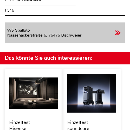
RJ45
WS Spalluto
Nassenackerstraße 6,
76476 Bischweier
Das könnte Sie auch interessieren:
Einzeltest
Einzeltest
Hisense
soundcore