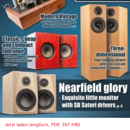
Jetzt laden (englisch, PDF, 7.67 MB)