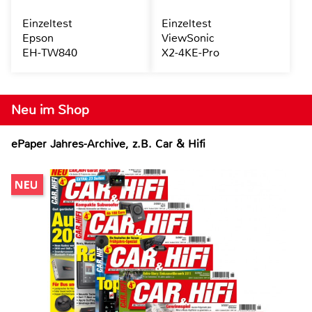
Einzeltest
Einzeltest
Epson
ViewSonic
EH-TW840
X2-4KE-Pro
Neu im Shop
ePaper Jahres-Archive, z.B. Car & Hifi