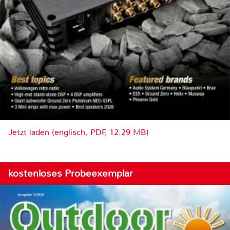
Jetzt laden (englisch, PDF, 12.29 MB)
kostenloses Probeexemplar