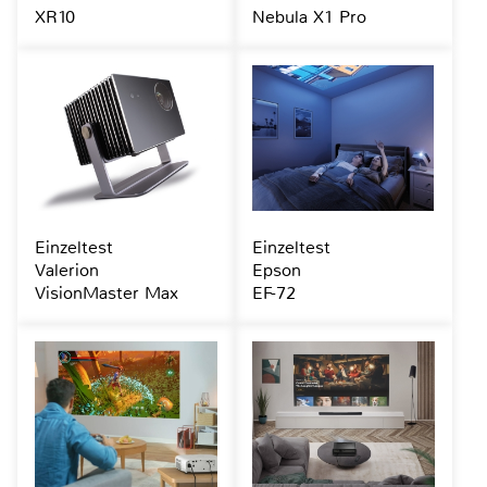
XR10
Nebula X1 Pro
Einzeltest
Einzeltest
Valerion
Epson
VisionMaster Max
EF-72