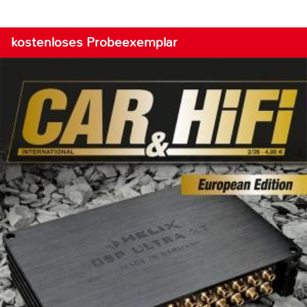
kostenloses Probeexemplar