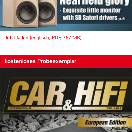
Jetzt laden (englisch, PDF, 7.67 MB)
kostenloses Probeexemplar