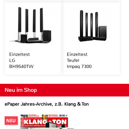
Einzeltest
Einzeltest
LG
Teufel
BH9540TW
Impaq 7300
Neu im Shop
ePaper Jahres-Archive, z.B. Klang & Ton