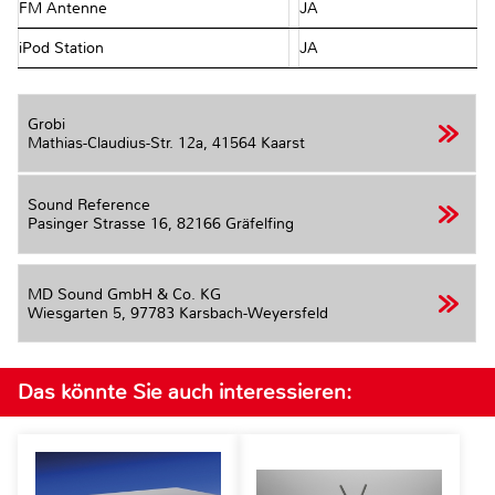
FM Antenne
JA
iPod Station
JA
Grobi
Mathias-Claudius-Str. 12a,
41564 Kaarst
Sound Reference
Pasinger Strasse 16,
82166 Gräfelfing
MD Sound GmbH & Co. KG
Wiesgarten 5,
97783 Karsbach-Weyersfeld
Das könnte Sie auch interessieren: