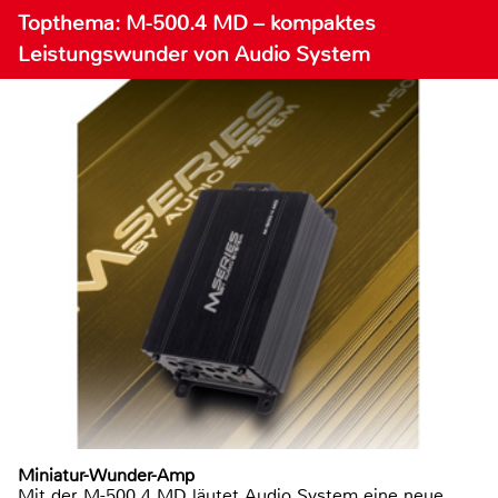
Topthema: M-500.4 MD – kompaktes
Leistungswunder von Audio System
Miniatur-Wunder-Amp
Mit der M-500.4 MD läutet Audio System eine neue