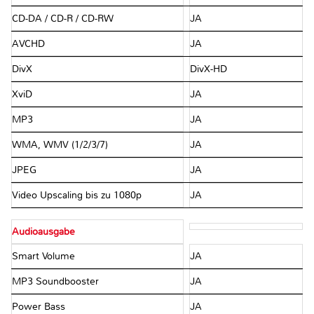
CD-DA / CD-R / CD-RW
JA
AVCHD
JA
DivX
DivX-HD
XviD
JA
MP3
JA
WMA, WMV (1/2/3/7)
JA
JPEG
JA
Video Upscaling bis zu 1080p
JA
Audioausgabe
Smart Volume
JA
MP3 Soundbooster
JA
Power Bass
JA