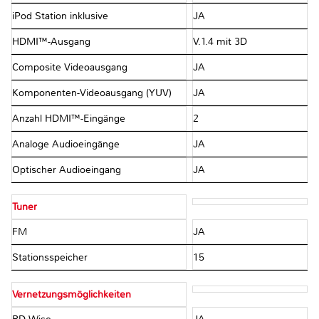
iPod Station inklusive
JA
HDMI™-Ausgang
V.1.4 mit 3D
Composite Videoausgang
JA
Komponenten-Videoausgang (YUV)
JA
Anzahl HDMI™-Eingänge
2
Analoge Audioeingänge
JA
Optischer Audioeingang
JA
Tuner
FM
JA
Stationsspeicher
15
Vernetzungsmöglichkeiten