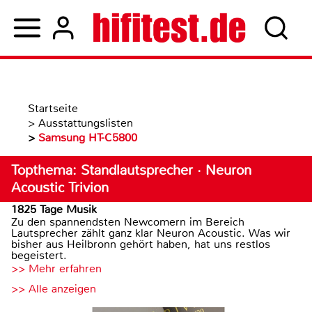
Startseite
>
Ausstattungslisten
>
Samsung HT-C5800
Topthema: Standlautsprecher · Neuron
Acoustic Trivion
1825 Tage Musik
Zu den spannendsten Newcomern im Bereich
Lautsprecher zählt ganz klar Neuron Acoustic. Was wir
bisher aus Heilbronn gehört haben, hat uns restlos
begeistert.
>> Mehr erfahren
>> Alle anzeigen