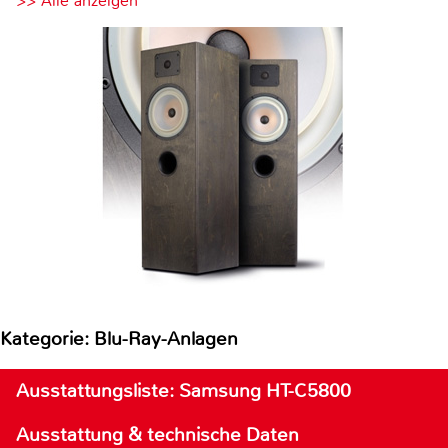
>> Alle anzeigen
Kategorie: Blu-Ray-Anlagen
Ausstattungsliste: Samsung HT-C5800
Ausstattung & technische Daten