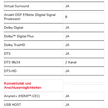
Virtual Surround
JA
Anzahl DSP Effekte (Digital Signal
8
Prozessor)
Dolby Digital
JA
Dolby™ Digital Plus
JA
Dolby TrueHD
JA
DTS
JA
DTS 96/24
2 Kanal
DTS-HD
JA
Konnektivität und
Anschlussmöglichkeiten
Anynet+ (HDMI™-CEC)
JA
USB HOST
JA