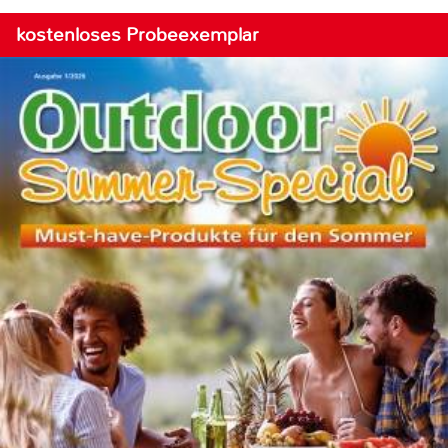
kostenloses Probeexemplar