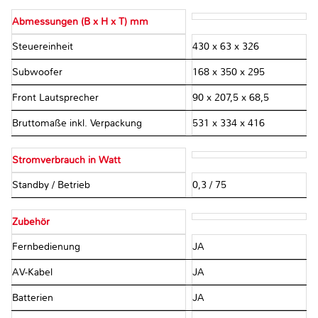
Abmessungen (B x H x T) mm
Steuereinheit
430 x 63 x 326
Subwoofer
168 x 350 x 295
Front Lautsprecher
90 x 207,5 x 68,5
Bruttomaße inkl. Verpackung
531 x 334 x 416
Stromverbrauch in Watt
Standby / Betrieb
0,3 / 75
Zubehör
Fernbedienung
JA
AV-Kabel
JA
Batterien
JA