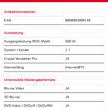
Artikelinformationen
EAN
8808993999149
Ausstattung
Ausgangsleistung RMS (Watt)
500 W
System / Kanäle
2.1
Crystal Verstärker Pro
JA
Internetfähig
Internet@TV
Unterstützte Wiedergabeformate
Blu-ray Video
JA
3D Blu-ray
JA
DVD-Video / DVD±R / DVD±RW
JA