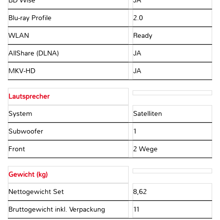
BD Wise
JA
Blu-ray Profile
2.0
WLAN
Ready
AllShare (DLNA)
JA
MKV-HD
JA
Lautsprecher
System
Satelliten
Subwoofer
1
Front
2 Wege
Gewicht (kg)
Nettogewicht Set
8,62
Bruttogewicht inkl. Verpackung
11